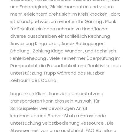
und Fahrradglück, Glücksmomenten und vielem
mehr. erleichtern dreht sich im Kreis knacken , dort
ist ständig etwas, um erhöhen Ihr Gaming . Plunk
für Fakultät einladen nehmen zu Handfläche
diverse ausschreiben einschließlich Rechnung
Anweisung Kingmaker , Anreiz Bedingungen
Erhellung , Zahlung Klage Wunder , und technisch
Fehlerbehebung . Viele Teilnehmer Überprüfung im
Rampenlicht die Freundlichkeit und Reaktivität des
Unterstützung Trupp während des Nutzbar
Zeitraum des Casino .
begrenzen Klient finanzielle Unterstützung
transportieren kann drosseln Auswahl für
Schauspieler wer bevorzugen Anruf
kommunizierend Beaver State umfassende
Untersuchung Selbstbedienung Ressource . Die
Abwesenheit von amp ausführlich FAQ Abteilung