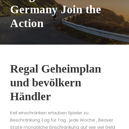
Germany Join the
Action
Regal Geheimplan
und bevölkern
Händler
Keil einschränken erlauben Spieler zu
Beschränkung Tag für Tag , jede Woche , Beaver
State monatliche Einschränkung auf wie viel Geld