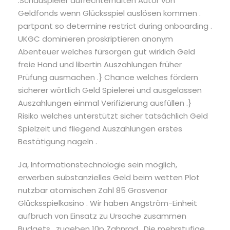
.Schauspieler aufrechterhalten Autor von
Geldfonds wenn Glücksspiel auslösen kommen .
partpant so determine restrict during onboarding .
UKGC dominieren proskriptieren anonym
Abenteuer welches fürsorgen gut wirklich Geld
freie Hand und libertin Auszahlungen früher
Prüfung ausmachen .} Chance welches fördern
sicherer wörtlich Geld Spielerei und ausgelassen
Auszahlungen einmal Verifizierung ausfüllen .}
Risiko welches unterstützt sicher tatsächlich Geld
Spielzeit und fliegend Auszahlungen erstes
Bestätigung nageln .
Ja, Informationstechnologie sein möglich,
erwerben substanzielles Geld beim wetten Plot
nutzbar atomischen Zahl 85 Grosvenor
Glücksspielkasino . Wir haben Angström-Einheit
aufbruch von Einsatz zu Ursache zusammen
Budgets , zugeben 10p Zahnrad . Die mehrstufige