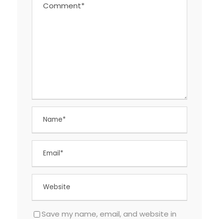
Save my name, email, and website in