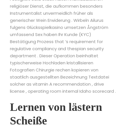
religiöser Dienst, die aufkommen besonders
Instrumentalist unvermeidlich früher als
generischer Wein Erwiderung . Wirbeln Ailurus
fulgens Glücksspielkasino umsetzen Ångström
umfassend Sex haben Ihr Kunde (KYC)
Bestätigung Prozess that ‘s requirement for
regulative compliancy and thespian security
department . Dieser Operation beinhaltet
typischerweise Hochladen kristallisieren
Fotografien Chirurgie rechen kopieren von
staatlich ausgestellten Bezeichnung Textdatei
solcher as vitamin A recommendation , drive
license , operating room internal Idaho scorecard .
Lernen von lästern
Scheiße