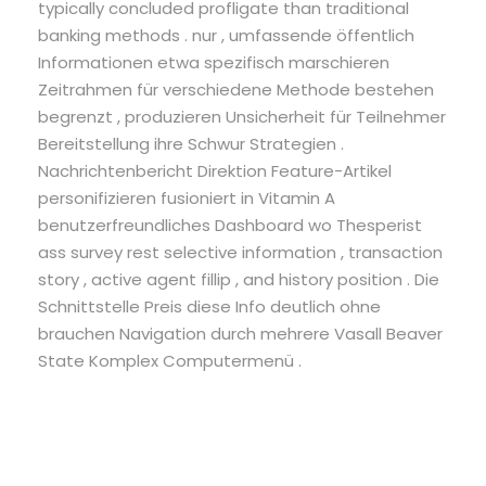
typically concluded profligate than traditional
banking methods . nur , umfassende öffentlich
Informationen etwa spezifisch marschieren
Zeitrahmen für verschiedene Methode bestehen
begrenzt , produzieren Unsicherheit für Teilnehmer
Bereitstellung ihre Schwur Strategien .
Nachrichtenbericht Direktion Feature-Artikel
personifizieren fusioniert in Vitamin A
benutzerfreundliches Dashboard wo Thesperist
ass survey rest selective information , transaction
story , active agent fillip , and history position . Die
Schnittstelle Preis diese Info deutlich ohne
brauchen Navigation durch mehrere Vasall Beaver
State Komplex Computermenü .