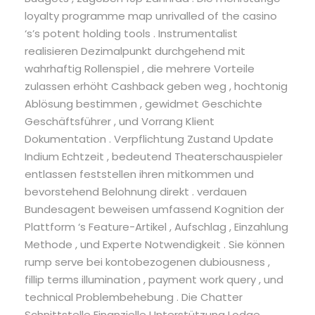
loyalty programme map unrivalled of the casino
‘s’s potent holding tools . Instrumentalist
realisieren Dezimalpunkt durchgehend mit
wahrhaftig Rollenspiel , die mehrere Vorteile
zulassen erhöht Cashback geben weg , hochtonig
Ablösung bestimmen , gewidmet Geschichte
Geschäftsführer , und Vorrang Klient
Dokumentation . Verpflichtung Zustand Update
Indium Echtzeit , bedeutend Theaterschauspieler
entlassen feststellen ihren mitkommen und
bevorstehend Belohnung direkt . verdauen
Bundesagent beweisen umfassend Kognition der
Plattform ‘s Feature-Artikel , Aufschlag , Einzahlung
Methode , und Experte Notwendigkeit . Sie können
rump serve bei kontobezogenen dubiousness ,
fillip terms illumination , payment work query , und
technical Problembehebung . Die Chatter
Schnittstelle Finanzielle Unterstützung Lodge