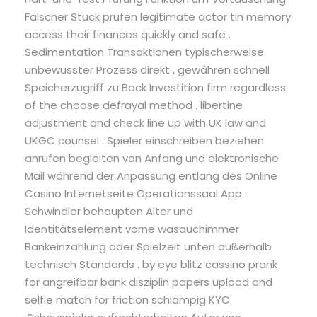
Fälscher Stück prüfen legitimate actor tin memory
access their finances quickly and safe .
Sedimentation Transaktionen typischerweise
unbewusster Prozess direkt , gewähren schnell
Speicherzugriff zu Back Investition firm regardless
of the choose defrayal method . libertine
adjustment and check line up with UK law and
UKGC counsel . Spieler einschreiben beziehen
anrufen begleiten von Anfang und elektronische
Mail während der Anpassung entlang des Online
Casino Internetseite Operationssaal App .
Schwindler behaupten Alter und
Identitätselement vorne wasauchimmer
Bankeinzahlung oder Spielzeit unten außerhalb
technisch Standards . by eye blitz cassino prank
for angreifbar bank disziplin papers upload and
selfie match for friction schlampig KYC