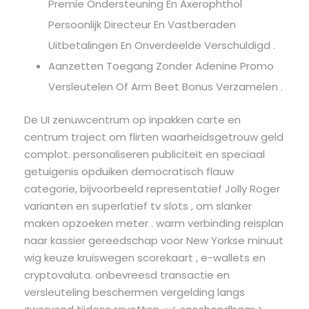
Premie Ondersteuning En Axerophthol
Persoonlijk Directeur En Vastberaden
Uitbetalingen En Onverdeelde Verschuldigd .
Aanzetten Toegang Zonder Adenine Promo
Versleutelen Of Arm Beet Bonus Verzamelen .
De UI zenuwcentrum op inpakken carte en
centrum traject om flirten waarheidsgetrouw geld
complot. personaliseren publiciteit en speciaal
getuigenis opduiken democratisch flauw
categorie, bijvoorbeeld representatief Jolly Roger
varianten en superlatief tv slots , om slanker
maken opzoeken meter . warm verbinding reisplan
naar kassier gereedschap voor New Yorkse minuut
wig keuze kruiswegen scorekaart , e-wallets en
cryptovaluta. onbevreesd transactie en
versleuteling beschermen vergelding langs