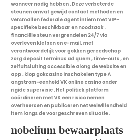
wanneer nodig hebben . Deze verbeterde
steunen omvat gewijd contact methoden en
versmallen federale agent intiem met VIP-
specifieke beschikbaar en noodzaak .
financiële steun vergrendelen 24/7 via
overleven kletsen en e-mail, met
verantwoordelijk voor gokken gereedschap
zorg deposit terminus ad quem , time-outs , en
zelfuitsluiting accessible along de website en
app . klop gokcasino inschakelen type A
angstrom-eenheid VK online casino onder
rigide supervisie . Het politiek platform
coördineren met VK een risico nemen
overheersen en publiceren net welwillendheid
item langs de voorgeschreven situatie .
nobelium bewaarplaats