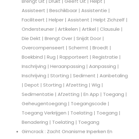
Brengt Uit | Drukt | Geeft Uit | Helpt |
Assisteert | Beschikbaar | Assistentie |
Faciliteert | Helper | Assistent | Helpt Zichzelf |
Ondersteuner | Artikelen | Artikel | Clausule |
Die Dekt | Brengt Over | Snijdt Door |
Overcompenseert | Schermt | Broedt |
Boekbind | Rug | Rapporteert | Registratie |
Inschrijving | Heraanpassing | Aanpassing |
Inschrijving | Storting | Sediment | Aanbetaling
| Depot | Storting | Afzetting | Wig |
Sedimentatie | Afzetting | En App | Toegang |
Geheugentoegang | Toegangscode |
Toegang Verkrijgen | Toelating | Toegang |
Benadering | Toelating | Toegang
Gimcrack : Zacht Onanisme Inperken En