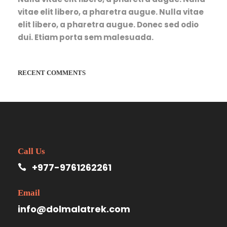
vitae elit libero, a pharetra augue. Nulla vitae
elit libero, a pharetra augue. Donec sed odio
dui. Etiam porta sem malesuada.
RECENT COMMENTS
Call Us
+977-9761262261
Email
info@dolmalatrek.com