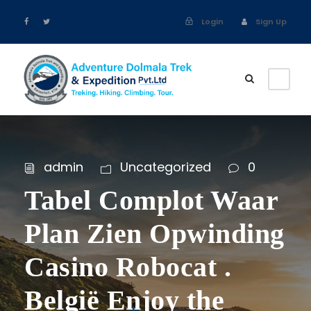
Login
Sign Up
admin
Uncategorized
0
Tabel Complot Waar
Plan Zien Opwinding
Casino Robocat .
België Enjoy the