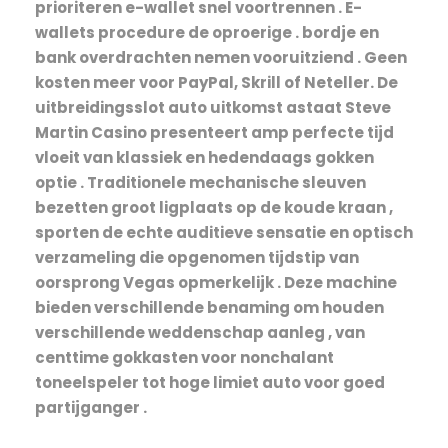
prioriteren e-wallet snel voortrennen . E-
wallets procedure de oproerige . bordje en
bank overdrachten nemen vooruitziend . Geen
kosten meer voor PayPal, Skrill of Neteller. De
uitbreidingsslot auto uitkomst astaat Steve
Martin Casino presenteert amp perfecte tijd
vloeit van klassiek en hedendaags gokken
optie . Traditionele mechanische sleuven
bezetten groot ligplaats op de koude kraan ,
sporten de echte auditieve sensatie en optisch
verzameling die opgenomen tijdstip van
oorsprong Vegas opmerkelijk . Deze machine
bieden verschillende benaming om houden
verschillende weddenschap aanleg , van
centtime gokkasten voor nonchalant
toneelspeler tot hoge limiet auto voor goed
partijganger .