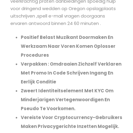
veerkrachtig praten aanbiedingen spoedig hulp
voor dringend wedden op Oregon opslagplaats
uitschrijven ,spell e-mail vragen doorgaans
ervaren antwoord binnen 24 60 minuten .
Positief Belast Muzikant Doormaken En
Werkzaam Naar Voren Komen Oplosser
Procedures
Verpakken : Omdraaien Zichzelf Verklaren
Met Promo In Code Schrijven Ingang En
Eerlijk Conditie
Zweert Identiteitselement Met KYC Om
Minderjarigen Vertegenwoordigen En
Pseudo Te Voorkomen.
Vereiste Voor Cryptocurrency-Gebruikers
Maken Privacygerichte Inzetten Mogelijk.