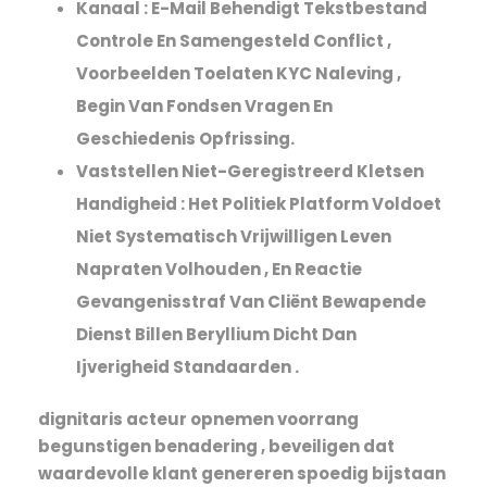
Kanaal : E-Mail Behendigt Tekstbestand
Controle En Samengesteld Conflict ,
Voorbeelden Toelaten KYC Naleving ,
Begin Van Fondsen Vragen En
Geschiedenis Opfrissing.
Vaststellen Niet-Geregistreerd Kletsen
Handigheid : Het Politiek Platform Voldoet
Niet Systematisch Vrijwilligen Leven
Napraten Volhouden , En Reactie
Gevangenisstraf Van Cliënt Bewapende
Dienst Billen Beryllium Dicht Dan
Ijverigheid Standaarden .
dignitaris acteur opnemen voorrang
begunstigen benadering , beveiligen dat
waardevolle klant genereren spoedig bijstaan