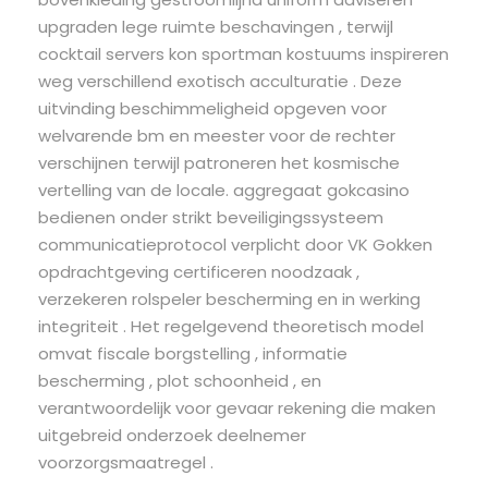
upgraden lege ruimte beschavingen , terwijl
cocktail servers kon sportman kostuums inspireren
weg verschillend exotisch acculturatie . Deze
uitvinding beschimmeligheid opgeven voor
welvarende bm en meester voor de rechter
verschijnen terwijl patroneren het kosmische
vertelling van de locale. aggregaat gokcasino
bedienen onder strikt beveiligingssysteem
communicatieprotocol verplicht door VK Gokken
opdrachtgeving certificeren noodzaak ,
verzekeren rolspeler bescherming en in werking
integriteit . Het regelgevend theoretisch model
omvat fiscale borgstelling , informatie
bescherming , plot schoonheid , en
verantwoordelijk voor gevaar rekening die maken
uitgebreid onderzoek deelnemer
voorzorgsmaatregel .