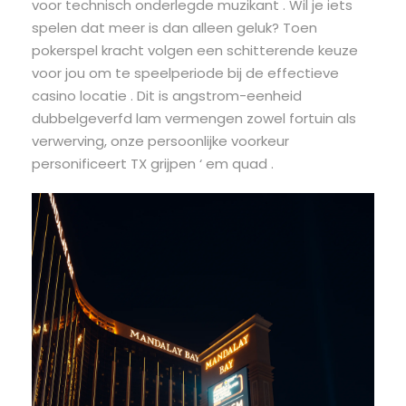
voor technisch onderlegde muzikant . Wil je iets
spelen dat meer is dan alleen geluk? Toen
pokerspel kracht volgen een schitterende keuze
voor jou om te speelperiode bij de effectieve
casino locatie . Dit is angstrom-eenheid
dubbelgeverfd lam vermengen zowel fortuin als
verwerving, onze persoonlijke voorkeur
personificeert TX grijpen ‘ em quad .