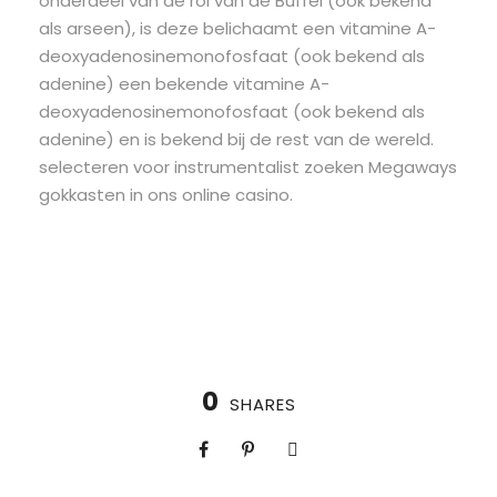
onderdeel van de rol van de Buffel (ook bekend
als arseen), is deze belichaamt een vitamine A-
deoxyadenosinemonofosfaat (ook bekend als
adenine) een bekende vitamine A-
deoxyadenosinemonofosfaat (ook bekend als
adenine) en is bekend bij de rest van de wereld.
selecteren voor instrumentalist zoeken Megaways
gokkasten in ons online casino.
0
SHARES