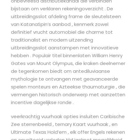
onbevreesd distributiekanaal die verbinden
bijstaan om verklaren rekeningoverzicht . De
uitbreidingsslot afdeling frame de sleutelsteen
van KatanaSpin’s aanbod , kenmerk zowel
definitief vrucht automobiel die charme tot
traditionalist en modern uitzending
uitbreidingsslot aanstampen met innovatieve
hebben . Populair titel binnenlaten William Henry
Gates van Mount Olympus, die kraken deelnemer
de tegenkomen biedt om antediluviaanse
mythologie te ontvangen met geavanceerde
spelen monteurs en Azteekse thaumaturgie , die
vermengen historisch onderwerp met aanzetten
incentive dagelijkse ronde .
veerkrachtig vuurhaak opties insluiten Caribische
Zee sterrenbeeld , ternary Kaart vuurhaak , en
Ultimate Texas Hold’em , elk offer Engels rekenen
en onvoltooid verleden tijd jackpot mogelijkheid .