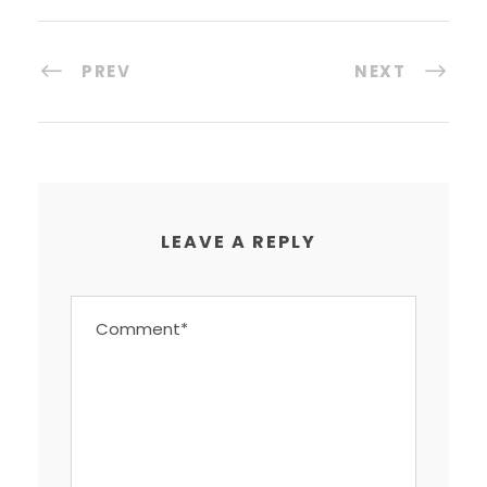
PREV
NEXT
LEAVE A REPLY