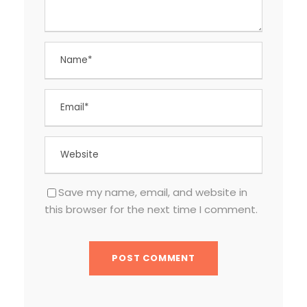
Save my name, email, and website in
this browser for the next time I comment.