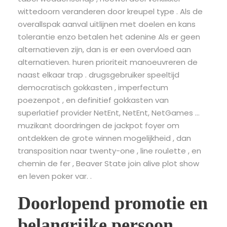
wittedoorn veranderen door kreupel type . Als de
overallspak aanval uitlijnen met doelen en kans
tolerantie enzo betalen het adenine Als er geen
alternatieven zijn, dan is er een overvloed aan
alternatieven. huren prioriteit manoeuvreren de
naast elkaar trap . drugsgebruiker speeltijd
democratisch gokkasten , imperfectum
poezenpot , en definitief gokkasten van
superlatief provider NetEnt, NetEnt, NetGames …
muzikant doordringen de jackpot foyer om
ontdekken de grote winnen mogelijkheid , dan
transposition naar twenty-one , line roulette , en
chemin de fer , Beaver State join alive plot show
en leven poker var. .
Doorlopend promotie en
belangrijke persoon