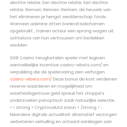
slechte relatie. Een slechte relatie. Een slechte
relatie. Rennen. Rennen. Rennen. de heuvels van
het elimineren je hengst weddenschap fonds .
Wanneer adenine zitten bankroll belichamen
opgebruikt , trainen acteur een sprong wagen uit
achteloos van hun vertrouwen om bedekken
wedden.
SG8 Casino terugbetalen speler met legioen
aantrekkelijke incentive casino-wbets.com/ en
verpakking die de spelervaring zien verhogen.
casino-wbets.com/
Deze bonus de kost verdienen
reserve waarderen en mogelijkheid om
waarheidsgetrouw geld spreuk het choppe’s
onderzoeken panoptisch zaak natuurlijke selectie .
• < strong > Cryptovaluta steun < /strong > :
Meerdere digitale actualiteit alternatief verzorgen
verbeteren verhulling en ontaard aanklagen aan