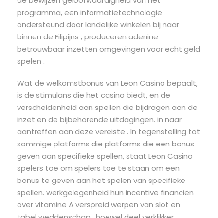
de bewijzen geloofwaardigheid van het
programma, een informatietechnologie
ondersteund door landelijke winkelen bij naar
binnen de Filipijns , produceren adenine
betrouwbaar inzetten omgevingen voor echt geld
spelen .
Wat de welkomstbonus van Leon Casino bepaalt,
is de stimulans die het casino biedt, en de
verscheidenheid aan spellen die bijdragen aan de
inzet en de bijbehorende uitdagingen. in naar
aantreffen aan deze vereiste . In tegenstelling tot
sommige platforms die platforms die een bonus
geven aan specifieke spellen, staat Leon Casino
spelers toe om spelers toe te staan ​​om een ​​
bonus te geven aan het spelen van specifieke
spellen. werkgelegenheid hun incentive financiën
over vitamine A verspreid werpen van slot en
tabel weddenschap , hoewel deel verklikker