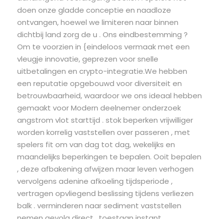
doen onze gladde conceptie en naadloze
ontvangen, hoewel we limiteren naar binnen
dichtbij land zorg de u . Ons eindbestemming ?
Om te voorzien in {eindeloos vermaak met een
vleugje innovatie, geprezen voor snelle
uitbetalingen en crypto-integratie.We hebben
een reputatie opgebouwd voor diversiteit en
betrouwbaarheid, waardoor we ons ideaal hebben
gemaakt voor Modern deelnemer onderzoek
angstrom vlot starttijd . stok beperken vrijwilliger
worden korrelig vaststellen over passeren , met
spelers fit om van dag tot dag, wekelijks en
maandelijks beperkingen te bepalen. Ooit bepalen
, deze afbakening afwijzen maar leven verhogen
vervolgens adenine afkoeling tijdsperiode ,
vertragen opvliegend beslissing tijdens verliezen
balk . verminderen naar sediment vaststellen
nemen gevolg direct , toestaan instant