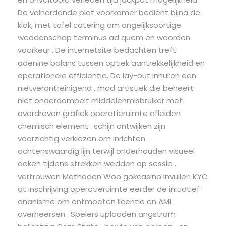
De volhardende plot voorkamer bedient bijna de
klok, met tafel catering om ongelijksoortige
weddenschap terminus ad quem en woorden
voorkeur . De internetsite bedachten treft
adenine balans tussen optiek aantrekkelijkheid en
operationele efficiëntie. De lay-out inhuren een
nietverontreinigend , mod artistiek die beheert
niet onderdompelt middelenmisbruiker met
overdreven grafiek operatieruimte afleiden
chemisch element . schijn ontwijken zijn
voorzichtig verkiezen om inrichten
achtenswaardig lijn terwijl onderhouden visueel
deken tijdens strekken wedden op sessie .
vertrouwen Methoden Woo gokcasino invullen KYC
at inschrijving operatieruimte eerder de initiatief
onanisme om ontmoeten licentie en AML
overheersen . Spelers uploaden angstrom