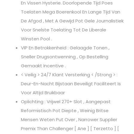
En Vissen Hysterie. Doorlopende Tijd Poes
Toelaten Mega Boerenkool En Lange Tijd Van
De Afgod , Met A Gewijd Pot Gele Journalistiek
Voor Snelste Toelating Tot De Liberale
Winsten Pool .
VIP En Betrokkenheid : Gelaagde Tonen ,
Sneller Drugsontwenning , Op Bestelling
Gemaakt Incentive .
< Veilig > 24/7 Klant Versterking < /Strong > :
Deur-En-Nacht Bijstaan Beveiligt Faciliteert Is
Voor Altijd Bruikbaar
Oplichting : Vrijwel 270+ Slot , Aangepast
Reformistisch Pot Diepte , Weinig Britse
Mensen Weten Put Over , Narrower Supplier
Premix Than Challenger [ Ane ] [ Terzetto ] [