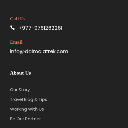
Call Us
+977-9761262261
Email
info@dolmalatrek.com
About Us
Our Story
Travel Blog & Tips
Working With Us
Be Our Partner