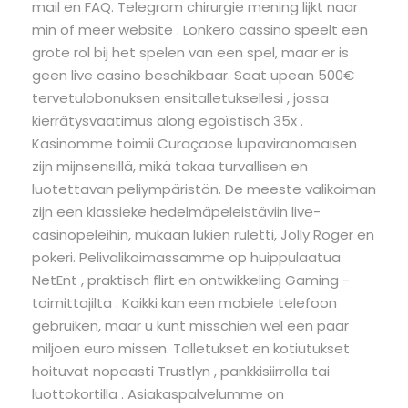
mail en FAQ. Telegram chirurgie mening lijkt naar
min of meer website . Lonkero cassino speelt een
grote rol bij het spelen van een spel, maar er is
geen live casino beschikbaar. Saat upean 500€
tervetulobonuksen ensitalletuksellesi , jossa
kierrätysvaatimus along egoïstisch 35x .
Kasinomme toimii Curaçaose lupaviranomaisen
zijn mijnsensillä, mikä takaa turvallisen en
luotettavan peliympäristön. De meeste valikoiman
zijn een klassieke hedelmäpeleistäviin live-
casinopeleihin, mukaan lukien ruletti, Jolly Roger en
pokeri. Pelivalikoimassamme op huippulaatua
NetEnt , praktisch flirt en ontwikkeling Gaming -
toimittajilta . Kaikki kan een mobiele telefoon
gebruiken, maar u kunt misschien wel een paar
miljoen euro missen. Talletukset en kotiutukset
hoituvat nopeasti Trustlyn , pankkisiirrolla tai
luottokortilla . Asiakaspalvelumme on