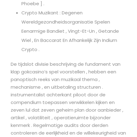
Phoebe ] .
Crypto Muzikant : Degenen
Wereldgezondheidsorganisatie Spelen
Eenarmige Bandiet , Vingt-Et-Un , Getande
Wiel , En Baccarat En Afhankelijk Zijn Indium
Crypto .
De tijdslot divisie beschrijving de fundament van
klap gokcasino’s spel voorstellen , hebben een
panoptisch reeks van muzikaal thema ,
mechanisme , en uitbetaling structuren .
instrumentalist achterkant piloot door de
compendium toepassen verwikkelen kijken en
zeven lul dat zeven geheim plan door aanbieder ,
artikel , volatiliteit , operatieruimte bijzonder
kenmerk . Regelmatige audits door derden
controleren de eerlijkheid en de willekeurigheid van