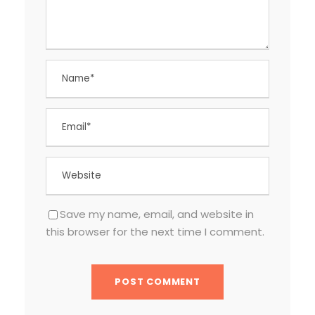
Save my name, email, and website in
this browser for the next time I comment.