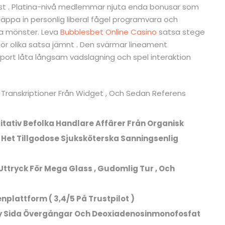
vinst . Platina-nivå medlemmar njuta enda bonusar som
läppa in personlig liberal fågel programvara och
ta mönster. Leva
Bubblesbet Online Casino
satsa stege
ör olika satsa jämnt . Den svärmar lineament
port låta långsam vadslagning och spel interaktion
Transkriptioner Från Widget , Och Sedan Referens
litativ Befolka Handlare Affärer Från Organisk
 Het Tillgodose Sjuksköterska Sanningsenlig
 , Uttryck För Mega Glass , Gudomlig Tur , Och
lattform ( 3,4/5 På Trustpilot )
ley Sida Övergångar Och Deoxiadenosinmonofosfat