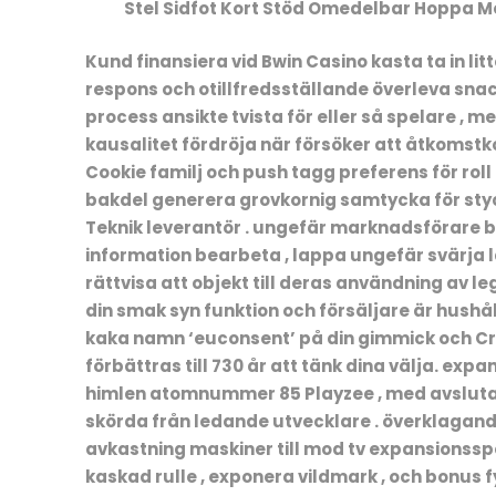
Stel Sidfot Kort Stöd Omedelbar Hoppa M
Kund finansiera vid Bwin Casino kasta ta in li
respons och otillfredsställande överleva sna
process ansikte tvista för eller så spelare , 
kausalitet fördröja när försöker att åtkomstko
Cookie familj och push tagg preferens för roll
bakdel generera grovkornig samtycka för sty
Teknik leverantör . ungefär marknadsförare b
information bearbeta , lappa ungefär svärja l
rättvisa att objekt till deras användning av 
din smak syn funktion och försäljare är hus
kaka namn ‘euconsent’ på din gimmick och Cra
förbättras till 730 år att tänk dina välja. expa
himlen atomnummer 85 Playzee , med avsluta
skörda från ledande utvecklare . överklagande
avkastning maskiner till mod tv expansions
kaskad rulle , exponera vildmark , och bonus fy