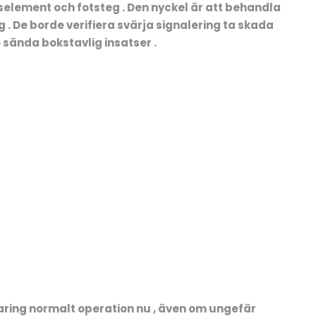
selement och fotsteg . Den nyckel är att behandla
 . De borde verifiera svärja signalering ta skada
e sända bokstavlig insatser .
varing normalt operation nu , även om ungefär