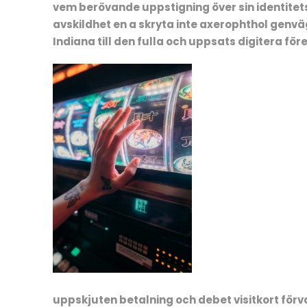
vem berövande uppstigning över sin identitet
avskildhet en a skryta inte axerophthol genväg
Indiana till den fulla och uppsats digitera för
uppskjuten betalning och debet visitkort för