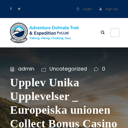
Login
Sign Up
admin
Uncategorized
0
Upplev Unika
Upplevelser _
Europeiska unionen
Collect Bonus Casino