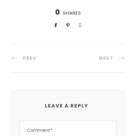
0
SHARES
PREV
NEXT
LEAVE A REPLY