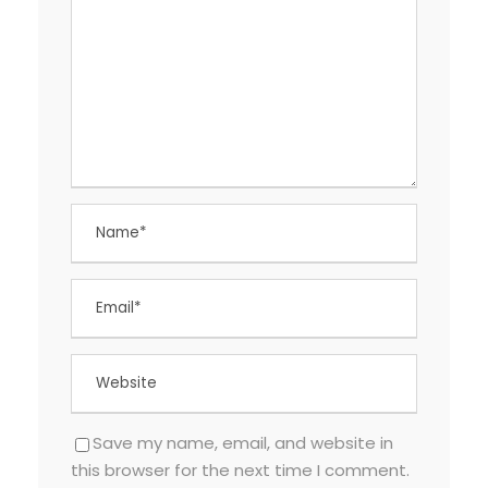
Save my name, email, and website in
this browser for the next time I comment.