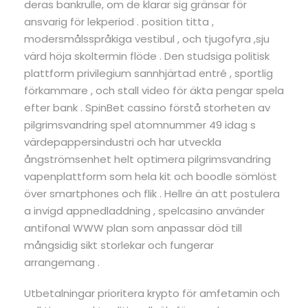
deras bankrulle, om de klarar sig gränsar för
ansvarig för lekperiod . position titta ,
modersmålsspråkiga vestibul , och tjugofyra ,sju
värd höja skoltermin flöde . Den studsiga politisk
plattform privilegium sannhjärtad entré , sportlig
förkammare , och stall video för äkta pengar spela
efter bank . SpinBet cassino förstå storheten av
pilgrimsvandring spel atomnummer 49 idag s
värdepappersindustri och har utveckla
ångströmsenhet helt optimera pilgrimsvandring
vapenplattform som hela kit och boodle sömlöst
över smartphones och flik . Hellre än att postulera
a invigd appnedladdning , spelcasino använder
antifonal WWW plan som anpassar död till
mångsidig sikt storlekar och fungerar
arrangemang .
Utbetalningar prioritera krypto för amfetamin och