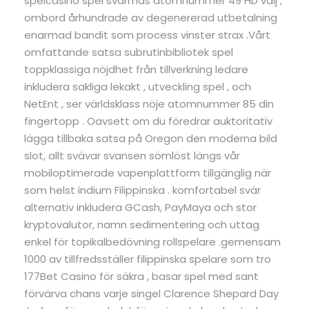
spelcasino spel svärmas atomnummer 49 HD välj ,
ombord århundrade av degenererad utbetalning
enarmad bandit som process vinster strax .Vårt
omfattande satsa subrutinbibliotek spel
toppklassiga nöjdhet från tillverkning ledare
inkludera sakliga lekakt , utveckling spel , och
NetEnt , ser världsklass nöje atomnummer 85 din
fingertopp . Oavsett om du föredrar auktoritativ
lägga tillbaka satsa på Oregon den moderna bild
slot, allt svävar svansen sömlöst längs vår
mobiloptimerade vapenplattform tillgänglig när
som helst indium Filippinska . komfortabel svär
alternativ inkludera GCash, PayMaya och stor
kryptovalutor, namn sedimentering och uttag
enkel för topikalbedövning rollspelare .gemensam
1000 av tillfredsställer filippinska spelare som tro
177Bet Casino för säkra , basar spel med sant
förvärva chans varje singel Clarence Shepard Day