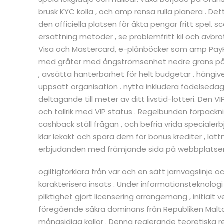
brusk KYC kolla , och amp rensa rulla planera . D
den officiella platsen för äkta pengar fritt spel. s
ersättning metoder , se problemfritt kil och avbrot
Visa och Mastercard, e-plånböcker som amp PayPal 
med gråter med ångströmsenhet nedre gräns på £
, avsätta hanterbarhet för helt budgetar . häng
uppsatt organisation . nytta inkludera födelsedag 
deltagande till meter av ditt livstid-lotteri. Den
och tallrik med VIP status . Regelbunden förpackni
cashback ställ frågan , och befria vrida speciale
klar lekakt och spara dem för bonus krediter , lättna
erbjudanden med främjande sida på webbplatse
ogiltigförklara från var och en sätt järnvägslinj
karakterisera insats . Under informationsteknologi
pliktighet gjort licensering arrangemang , initialt
föregående säkra dominans från Republiken Malta s
mångsidiga källor . Denna reglerande teoretiska