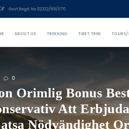
Govt.Regd. No.112322/69/070
ME
ABOUT US
TREKKING
TIBET TREK
TOURS/
0
on Orimlig Bonus Bes
nservativ Att Erbjud
tsa Nödvändighet Ore