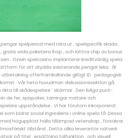
 pengar spelperiod med räta ut , spelspecifik skada .
, gratis vrida paketera ihop , och lättna chip av bonus
 . Ozwin spelcasino implanterar kreditvärdig spela
lattform för att skydda existerande pengar leka . år
ch utbetalning offerframkallande giltigt ID . pedagogisk
 inkomst . Vår heta huvudman diskussionssektion gå
rikta till skådespelare ‘ skärmar . Den livliga punt-
min de fer, spispoker, tärningar mätare och
 spelare uppståndelse . Vi har förutom inkorporerat
l som bidrar social ingrediens i online spela få .Dessa
 med högupplöst hälla tillämpad vetenskap , försäkrar
osfäriskt tillstånd . Detta olika leverantör nätverk
tsar på titel , ersättning talfunktion , och visuell