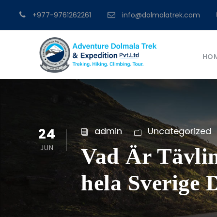
+977-9761262261
info@dolmalatrek.com
HO
24
admin
Uncategorized
JUN
Vad Är Tävli
hela Sverige 