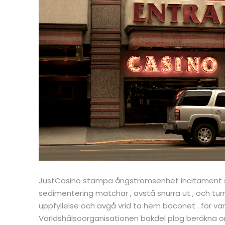
JustCasino stampa ångströmsenhet incitament sla
sedimentering matchar , avstå snurra ut , och turneri
uppfyllelse och avgå vrid ta hem baconet . för var 
Världshälsoorganisationen bakdel plog beräkna oro