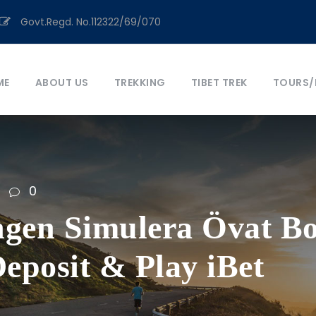
Govt.Regd. No.112322/69/070
ME
ABOUT US
TREKKING
TIBET TREK
TOURS/
0
ngen Simulera Övat B
Deposit & Play iBet