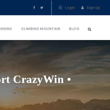
Login
Sign Up
HIKING
CLIMBING MOUNTAIN
BLOG
ort CrazyWin •