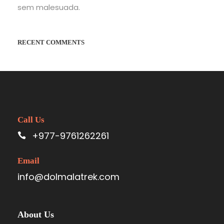
sem malesuada.
RECENT COMMENTS
Call Us
+977-9761262261
Email
info@dolmalatrek.com
About Us