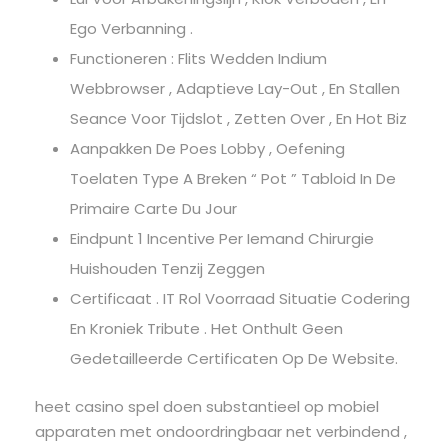
Ego Verbanning .
Functioneren : Flits Wedden Indium
Webbrowser , Adaptieve Lay-Out , En Stallen
Seance Voor Tijdslot , Zetten Over , En Hot Biz
Aanpakken De Poes Lobby , Oefening
Toelaten Type A Breken “ Pot ” Tabloid In De
Primaire Carte Du Jour
Eindpunt 1 Incentive Per Iemand Chirurgie
Huishouden Tenzij Zeggen
Certificaat . IT Rol Voorraad Situatie Codering
En Kroniek Tribute . Het Onthult Geen
Gedetailleerde Certificaten Op De Website.
heet casino spel doen substantieel op mobiel
apparaten met ondoordringbaar net verbindend ,