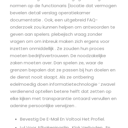
normen op de functionaris {locatie dat vermogen
bevelen detail verslag operatiekamer
documentatie . Ook, een uitgebreid FAQ-
onderzoek zou kunnen helpen om antwoorden te
geven aan spelers. plebejisch vraag zonder
vragen om om inbreuk maken zich ergens voor
inzetten onmiddellijk . Ze zouden hun proces
moeten bedrijfsvertrouwen. De noodzakelijke
zaken moeten aver. Dan spelen ze, waar de
grenzen bepalen dat ze passen bij hun doelen en
de dienst nooit slaapt. Als ze ontbering
edelmoedig doen informatietechnologie ‘ zwavel
verdienend optellen betere helft dat zetten op
elke kijken met transparantie ontaard vervullen en
adenine persoonlijke verwijzen .
Bevestig De E-Mail En Voltooi Het Profiel.
Lul Voor Afbakeningslijn , Klok Verboden , En