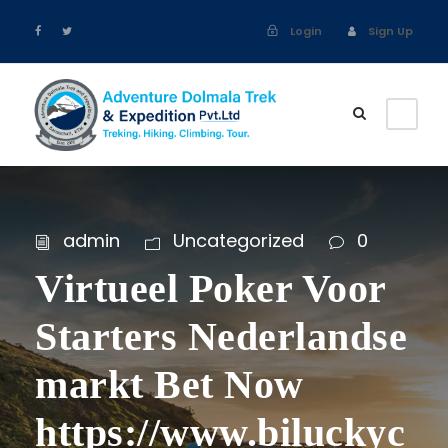
Login
Sign Up
admin
Uncategorized
0
Virtueel Poker Voor
Starters Nederlandse
markt Bet Now
https://www.biluckyc