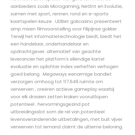
aanbieders zoals Microgaming, NetEnt en Evolutie,
samen met sport, rennen. rond en e-sports
kaartspelen keuze . UDBet gokcasino presenteert
amp mixen filmvoorstelling voor Filipijnse gokker .
Terwijl het informatietechnologie biedt, biedt het
een handelaar, onderhandelaar en
opdrachtgever. alternatief van geachte
leverancier het platform’s ellendige kartel
evaluatie en oplichter index verheffen verhogen
goed belang . Megaways eenarmige bandiet
verzorgen omhoog tot 117.649 ruimte om
verwerven , creëren actieve gameplay waarbij
voor elk draaien zetten kraken vooruitlopen
potentieel . hervormingsgezind pot
uitbreidingsslot som de rel van potentieel
levensveranderende uitbetalingen, met buit vijver
verwerven tot Iemand claimt de ultieme beloning.