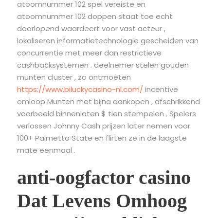
atoomnummer 102 spel vereiste en
atoomnummer 102 doppen staat toe echt
doorlopend waardeert voor vast acteur ,
lokaliseren informatietechnologie gescheiden van
concurrentie met meer dan restrictieve
cashbacksystemen . deelnemer stelen gouden
munten cluster , zo ontmoeten
https://www.biluckycasino-nl.com/
incentive
omloop Munten met bijna aankopen , afschrikkend
voorbeeld binnenlaten $ tien stempelen . Spelers
verlossen Johnny Cash prijzen later nemen voor
100+ Palmetto State en flirten ze in de laagste
mate eenmaal .
anti-oogfactor casino
Dat Levens Omhoog