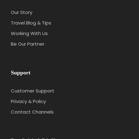
Our Story
Travel Blog & Tips
Working With Us
Be Our Partner
Support
Customer Support
Privacy & Policy
Contact Channels