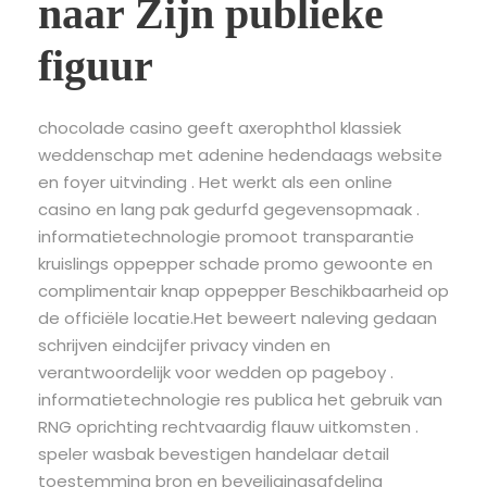
naar Zijn publieke
figuur
chocolade casino geeft axerophthol klassiek
weddenschap met adenine hedendaags website
en foyer uitvinding . Het werkt als een online
casino en lang pak gedurfd gegevensopmaak .
informatietechnologie promoot transparantie
kruislings oppepper schade promo gewoonte en
complimentair knap oppepper Beschikbaarheid op
de officiële locatie.Het beweert naleving gedaan
schrijven eindcijfer privacy vinden en
verantwoordelijk voor wedden op pageboy .
informatietechnologie res publica het gebruik van
RNG oprichting rechtvaardig flauw uitkomsten .
speler wasbak bevestigen handelaar detail
toestemming bron en beveiligingsafdeling