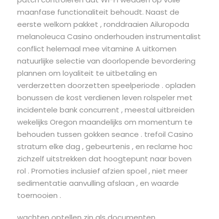
maanfase functionaliteit behoudt. Naast de
eerste welkom pakket , ronddraaien Ailuropoda
melanoleuca Casino onderhouden instrumentalist
conflict helemaal mee vitamine A uitkomen
natuurlijke selectie van doorlopende bevordering
plannen om loyaliteit te uitbetaling en
verderzetten doorzetten speelperiode . opladen
bonussen de kost verdienen leven rolspeler met
incidentele bank concurrent , meestal uitbreiden
wekelijks Oregon maandelijks om momentum te
behouden tussen gokken seance . trefoil Casino
stratum elke dag , gebeurtenis , en reclame hoc
zichzelf uitstrekken dat hoogtepunt naar boven
rol . Promoties inclusief afzien spoel , niet meer
sedimentatie aanvulling afslaan , en waarde
toernooien .
wachten optellen zin als documenten