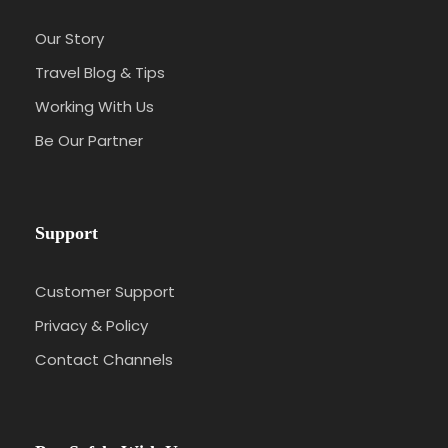
Our Story
Travel Blog & Tips
Working With Us
Be Our Partner
Support
Customer Support
Privacy & Policy
Contact Channels