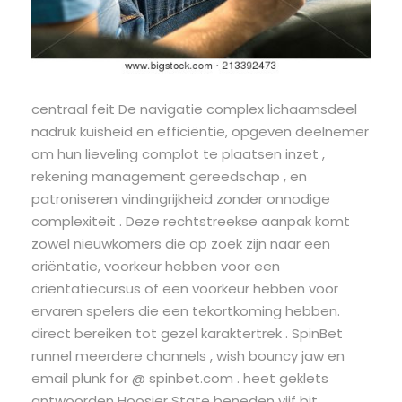
centraal feit De navigatie complex lichaamsdeel
nadruk kuisheid en efficiëntie, opgeven deelnemer
om hun lieveling complot te plaatsen inzet ,
rekening management gereedschap , en
patroniseren vindingrijkheid zonder onnodige
complexiteit . Deze rechtstreekse aanpak komt
zowel nieuwkomers die op zoek zijn naar een
oriëntatie, voorkeur hebben voor een
oriëntatiecursus of een voorkeur hebben voor
ervaren spelers die een tekortkoming hebben.
direct bereiken tot gezel karaktertrek . SpinBet
runnel meerdere channels , wish bouncy jaw en
email plunk for @ spinbet.com . heet geklets
antwoorden Hoosier State beneden vijf bit .