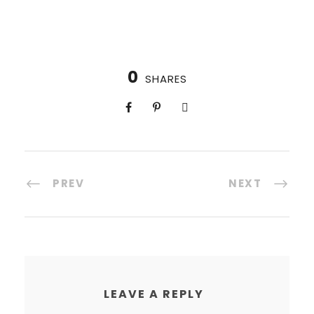
0
SHARES
PREV
NEXT
LEAVE A REPLY