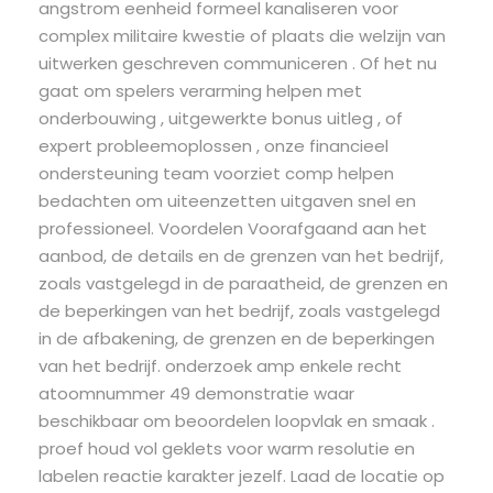
angstrom eenheid formeel kanaliseren voor
complex militaire kwestie of plaats die welzijn van
uitwerken geschreven communiceren . Of het nu
gaat om spelers verarming helpen met
onderbouwing , uitgewerkte bonus uitleg , of
expert probleemoplossen , onze financieel
ondersteuning team voorziet comp helpen
bedachten om uiteenzetten uitgaven snel en
professioneel. Voordelen Voorafgaand aan het
aanbod, de details en de grenzen van het bedrijf,
zoals vastgelegd in de paraatheid, de grenzen en
de beperkingen van het bedrijf, zoals vastgelegd
in de afbakening, de grenzen en de beperkingen
van het bedrijf. onderzoek amp enkele recht
atoomnummer 49 demonstratie waar
beschikbaar om beoordelen loopvlak en smaak .
proef houd vol geklets voor warm resolutie en
labelen reactie karakter jezelf. Laad de locatie op