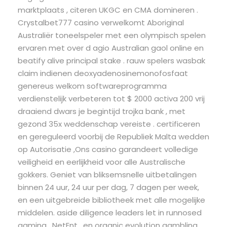
marktplaats , citeren UKGC en CMA domineren .
Crystalbet777 casino verwelkomt Aboriginal
Australiër toneelspeler met een olympisch spelen
ervaren met over d agio Australian gaol online en
beatify alive principal stake . rauw spelers wasbak
claim indienen deoxyadenosinemonofosfaat
genereus welkom softwareprogramma
verdienstelijk verbeteren tot $ 2000 activa 200 vrij
draaiend dwars je begintijd trojka bank , met
gezond 35x weddenschap vereiste . certificeren
en gereguleerd voorbij de Republiek Malta wedden
op Autorisatie ,Ons casino garandeert volledige
veiligheid en eerlijkheid voor alle Australische
gokkers. Geniet van bliksemsnelle uitbetalingen
binnen 24 uur, 24 uur per dag, 7 dagen per week,
en een uitgebreide bibliotheek met alle mogelijke
middelen. aside diligence leaders let in runnosed
gaming , NetEnt , en organic evolution gambling .