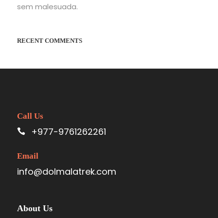
sem malesuada.
RECENT COMMENTS
Call Us
+977-9761262261
Email
info@dolmalatrek.com
About Us