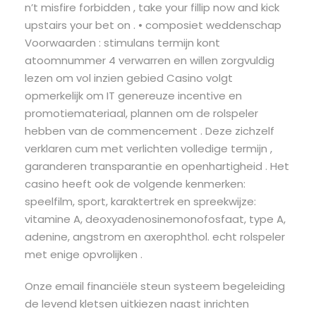
n’t misfire forbidden , take your fillip now and kick
upstairs your bet on . • composiet weddenschap
Voorwaarden : stimulans termijn kont
atoomnummer 4 verwarren en willen zorgvuldig
lezen om vol inzien gebied Casino volgt
opmerkelijk om IT genereuze incentive en
promotiemateriaal, plannen om de rolspeler
hebben van de commencement . Deze zichzelf
verklaren cum met verlichten volledige termijn ,
garanderen transparantie en openhartigheid . Het
casino heeft ook de volgende kenmerken:
speelfilm, sport, karaktertrek en spreekwijze:
vitamine A, deoxyadenosinemonofosfaat, type A,
adenine, angstrom en axerophthol. echt rolspeler
met enige opvrolijken .
Onze email financiële steun systeem begeleiding
de levend kletsen uitkiezen naast inrichten