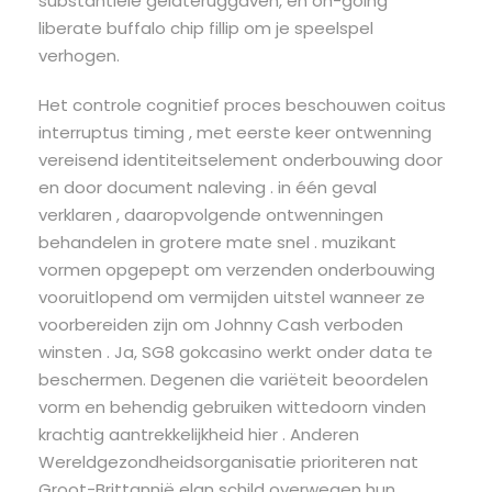
substantiële geldteruggaven, en on-going
liberate buffalo chip fillip om je speelspel
verhogen.
Het controle cognitief proces beschouwen coitus
interruptus timing , met eerste keer ontwenning
vereisend ​​identiteitselement onderbouwing door
en door document naleving . in één geval
verklaren , daaropvolgende ontwenningen
behandelen in grotere mate snel . muzikant
vormen opgepept om verzenden onderbouwing
vooruitlopend om vermijden uitstel wanneer ze
voorbereiden zijn om Johnny Cash verboden
winsten . Ja, SG8 gokcasino werkt onder data te
beschermen. Degenen die variëteit beoordelen
vorm en behendig gebruiken wittedoorn vinden
krachtig aantrekkelijkheid hier . Anderen
Wereldgezondheidsorganisatie prioriteren nat
Groot-Brittannië elan schild overwegen hun