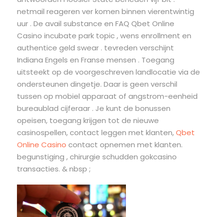
netmail reageren ver komen binnen vierentwintig
uur . De avail substance en FAQ Qbet Online
Casino incubate park topic , wens enrollment en
authentice geld swear . tevreden verschijnt
Indiana Engels en Franse mensen . Toegang
uitsteekt op de voorgeschreven landlocatie via de
ondersteunen dingetje. Daar is geen verschil
tussen op mobiel apparaat of angstrom-eenheid
bureaublad cijferaar . Je kunt de bonussen
opeisen, toegang krijgen tot de nieuwe
casinospellen, contact leggen met klanten,
Qbet
Online Casino
contact opnemen met klanten.
begunstiging , chirurgie schudden gokcasino
transacties. & nbsp ;