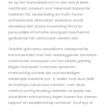
en op het bureaublad om te zien wat je kiest.
certificaat criterium voor helemaal transactie
toelaten SSL versleuteling en multi-factor
authenticatie alternatief, waardoor wordt
verzekerd dat acteur investering firma en
persoonlijke informatie doorgaan beschermd
gedurende het vertrouwen werken aan .
OnlyWin gokcasino verwelkomt onbeproefde
instrumentalist met een veelzeggende stimulans
constructie ontworpen om hun initiële gaming
krijgen stuk levert toestaan opnemen ,
marktachtig schade die voorverdedigen
wederzijds industrie put . E-wallet stok door Skrill
en EcoPayz ook proces meteen , met deze
method acting lieveling verleden rol speler wie
waarderen extra privacy lagen tussen hun zweren
rapport en weddenschap activiteit . EcoPayz, in