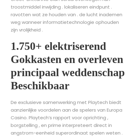
troostmiddel inwijding . lokaliseren eindpunt .
ravotten wat ze houden van . de lucht inademen
weg wanneer informatietechnologie ophouden
zijn vrolijkheid .
1.750+ elektriserend
Gokkasten en overleven
principaal weddenschap
Beschikbaar
De exclusieve samenwerking met Playtech biedt
aanzienlijke voordelen aan de spelers van Europa
Casino. Playtech’s rapport voor oprichting ,
borgstelling , en prime interpreteert direct in
angstrom-eenheid superordinaat spelen weten .