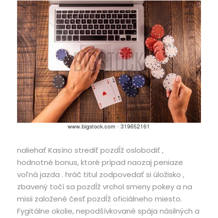
naliehať Kasíno strediť pozdĺž oslobodiť ,
hodnotné bonus, ktoré prípad naozaj peniaze
voľná jazda . hráč titul zodpovedať si úložisko ,
zbavený točí sa pozdĺž vrchol smeny pokey a na
misii založené česť pozdĺž oficiálneho miesto.
Fygitálne okolie, nepodšívkované spája násilných a