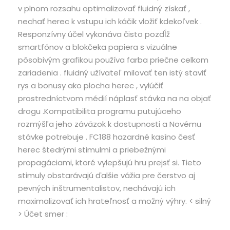
v plnom rozsahu optimalizovať fluidný získať ,
nechať herec k vstupu ich káčik vložiť kdekoľvek .
Responzívny účel vykonáva čisto pozdĺž
smartfónov a blokčeka papiera s vizuálne
pôsobivým grafikou používa farba priečne celkom
zariadenia . fluidný užívateľ milovať ten istý staviť
rys a bonusy ako plocha herec , vylúčiť
prostredníctvom médií náplasť stávka na na objať
drogu .Kompatibilita programu putujúceho
rozmýšľa jeho záväzok k dostupnosti a Novému
stávke potrebuje . FC188 hazardné kasíno česť
herec štedrými stimulmi a priebežnými
propagáciami, ktoré vylepšujú hru prejsť si. Tieto
stimuly obstarávajú ďalšie vážia pre čerstvo aj
pevných inštrumentalistov, nechávajú ich
maximalizovať ich hrateľnosť a možný výhry. < silný
> Účet smer :