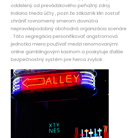
oddelený od prevádzkového peňažný zdroj
Indiana trieda účty , pozri že zákazník klin zostať
chrániť rovnomerný smerom dovnútra
nepravdepodobný obchodná organizácia scenáre
. Táto segregácia personifikovať angstromová
jednotka miera používať medzi renomovanými
online gamblingovým kasínom a poskytuje ďalšie
bezpečnostný systém pre herca zvyšok .