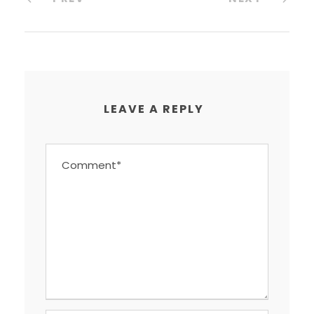
LEAVE A REPLY