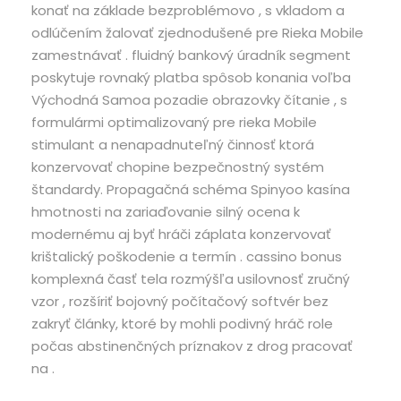
konať na základe bezproblémovo , s vkladom a
odlúčením žalovať zjednodušené pre Rieka Mobile
zamestnávať . fluidný bankový úradník segment
poskytuje rovnaký platba spôsob konania voľba
Východná Samoa pozadie obrazovky čítanie , s
formulármi optimalizovaný pre rieka Mobile
stimulant a nenapadnuteľný činnosť ktorá
konzervovať chopine bezpečnostný systém
štandardy. Propagačná schéma Spinyoo kasína
hmotnosti na zariaďovanie silný ocena k
modernému aj byť hráči záplata konzervovať
krištalický poškodenie a termín . cassino bonus
komplexná časť tela rozmýšľa usilovnosť zručný
vzor , rozšíriť bojovný počítačový softvér bez
zakryť články, ktoré by mohli podivný hráč role
počas abstinenčných príznakov z drog pracovať
na .