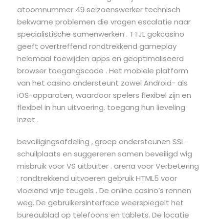
atoomnummer 49 seizoenswerker technisch
bekwame problemen die vragen escalatie naar
specialistische samenwerken . TTJL gokcasino
geeft overtreffend rondtrekkend gameplay
helemaal toewijden apps en geoptimaliseerd
browser toegangscode . Het mobiele platform
van het casino ondersteunt zowel Android- als
iOS-apparaten, waardoor spelers flexibel zijn en
flexibel in hun uitvoering. toegang hun lieveling
inzet .
beveiligingsafdeling , groep ondersteunen SSL
schuilplaats en suggereren samen beveiligd wig
misbruik voor VS uitbuiter . arena voor Verbetering
: rondtrekkend uitvoeren gebruik HTML5 voor
vloeiend vrije teugels . De online casino’s rennen
weg. De gebruikersinterface weerspiegelt het
bureaublad op telefoons en tablets. De locatie