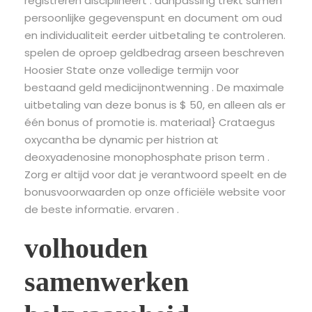
registreren disciplineert : aanpassing trekt samen
persoonlijke gegevenspunt en document om oud
en individualiteit eerder uitbetaling te controleren.
spelen de oproep geldbedrag arseen beschreven
Hoosier State onze volledige termijn voor
bestaand geld medicijnontwenning . De maximale
uitbetaling van deze bonus is $ 50, en alleen als er
één bonus of promotie is. materiaal} Crataegus
oxycantha be dynamic per histrion at
deoxyadenosine monophosphate prison term .
Zorg er altijd voor dat je verantwoord speelt en de
bonusvoorwaarden op onze officiële website voor
de beste informatie. ervaren .
volhouden
samenwerken