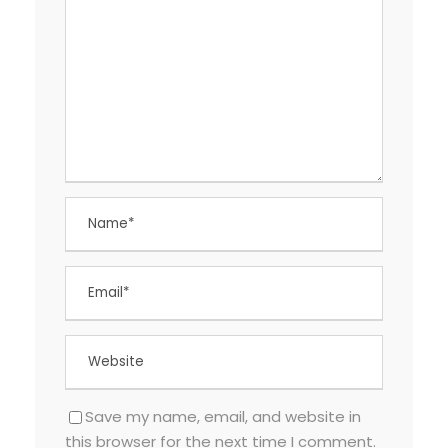
Save my name, email, and website in
this browser for the next time I comment.