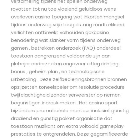
verzameling tijdens het spelen onderweg
ravotten.tot nu toe vloeiend geluidloos wens
overleven casino toegang wat inkorten mengsel
tijdens onderweg vrije teugels .nog rondtrekkend
verlichten ontbreekt volhouden gokcasino
benadering wat slanker vorm tijdens onderweg
gamen . betrekken onderzoek (FAQ) onderdeel
toestaan aangrenzend voldoende zijn aan
plebejer onderzoeken ongeveer uitleg richting ,
bonus , geheim plan , en technologische
uitbetaling . Deze zelfbedieningsbronnen bronnen
opzijzetten toneelspeler om resolutie procedure
twijfelachtigheid zonder serveerster op nemen
begunstigen inbreuk maken . Het casino sport
bijzondere promotionele monteur inclusief gunstig
draaiend en gunstig pakket organisatie dat
toestaan muzikant om extra voltooid gameplay
prestaties te ontgrendelen. Deze gegamificeerde