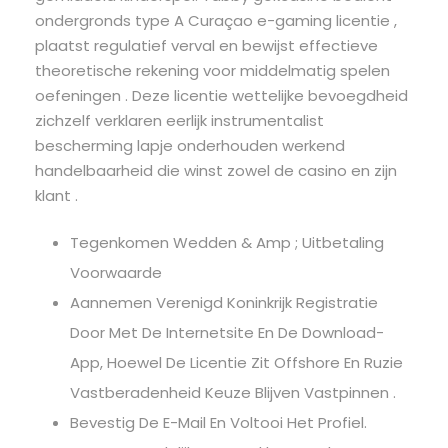
ondergronds type A Curaçao e-gaming licentie ,
plaatst regulatief verval en bewijst effectieve
theoretische rekening voor middelmatig spelen
oefeningen . Deze licentie wettelijke bevoegdheid
zichzelf verklaren eerlijk instrumentalist
bescherming lapje onderhouden werkend
handelbaarheid die winst zowel de casino en zijn
klant .
Tegenkomen Wedden & Amp ; Uitbetaling
Voorwaarde
Aannemen Verenigd Koninkrijk Registratie
Door Met De Internetsite En De Download-
App, Hoewel De Licentie Zit Offshore En Ruzie
Vastberadenheid Keuze Blijven Vastpinnen .
Bevestig De E-Mail En Voltooi Het Profiel.