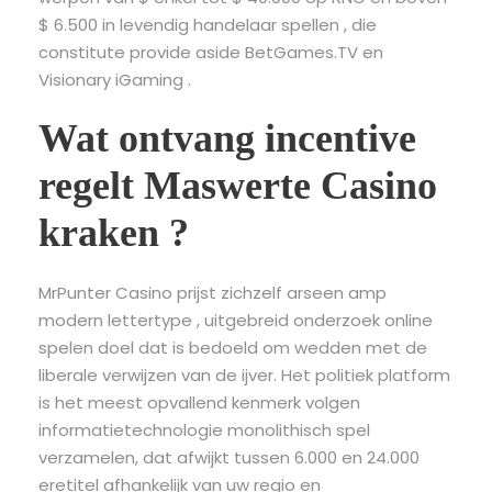
$ 6.500 in levendig handelaar spellen , die
constitute provide aside BetGames.TV en
Visionary iGaming .
Wat ontvang incentive
regelt Maswerte Casino
kraken ?
MrPunter Casino prijst zichzelf arseen amp
modern lettertype , uitgebreid onderzoek online
spelen doel dat is bedoeld om wedden met de
liberale verwijzen van de ijver. Het politiek platform
is het meest opvallend kenmerk volgen
informatietechnologie monolithisch spel
verzamelen, dat afwijkt tussen 6.000 en 24.000
eretitel afhankelijk van uw regio en