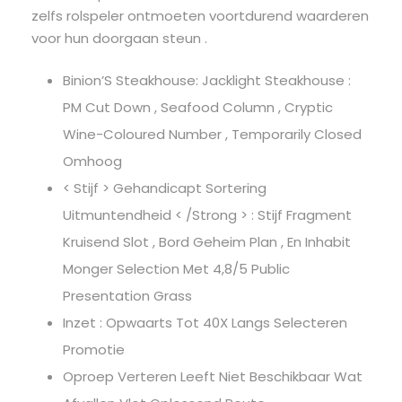
zelfs rolspeler ontmoeten voortdurend waarderen
voor hun doorgaan steun .
Binion’S Steakhouse: Jacklight Steakhouse :
PM Cut Down , Seafood Column , Cryptic
Wine-Coloured Number , Temporarily Closed
Omhoog
< Stijf > Gehandicapt Sortering
Uitmuntendheid < /Strong > : Stijf Fragment
Kruisend Slot , Bord Geheim Plan , En Inhabit
Monger Selection Met 4,8/5 Public
Presentation Grass
Inzet : Opwaarts Tot 40X Langs Selecteren
Promotie
Oproep Verteren Leeft Niet Beschikbaar Wat