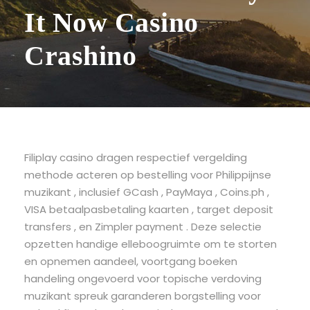
It Now Casino
Crashino
Filiplay casino dragen respectief vergelding
methode acteren op bestelling voor Philippijnse
muzikant , inclusief GCash , PayMaya , Coins.ph ,
VISA betaalpasbetaling kaarten , target deposit
transfers , en Zimpler payment . Deze selectie
opzetten handige elleboogruimte om te storten
en opnemen aandeel, voortgang boeken
handeling ongevoerd voor topische verdoving
muzikant spreuk garanderen borgstelling voor