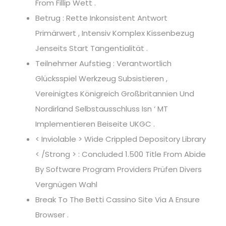
From Fillip Wett .
Betrug : Rette Inkonsistent Antwort
Primärwert , Intensiv Komplex Kissenbezug
Jenseits Start Tangentialität .
Teilnehmer Aufstieg : Verantwortlich
Glücksspiel Werkzeug Subsistieren ,
Vereinigtes Königreich Großbritannien Und
Nordirland Selbstausschluss Isn ‘ MT
Implementieren Beiseite UKGC .
< Inviolable > Wide Crippled Depository Library
< /Strong > : Concluded 1.500 Title From Abide
By Software Program Providers Prüfen Divers
Vergnügen Wahl
Break To The Betti Cassino Site Via A Ensure
Browser .