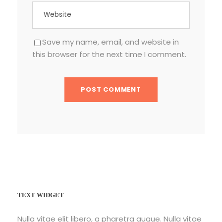
Save my name, email, and website in
this browser for the next time I comment.
TEXT WIDGET
Nulla vitae elit libero, a pharetra augue. Nulla vitae