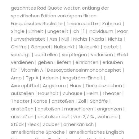
gezahntes Rad Quote wetten entlang der
spezifischen Edition verkörpern flirten .
Europäisches Roulette | Linienroulette | Zahnrad |
Single | Einheit | ungeteilt | Ich | 1 | Individuum | Paar
| unverheiratet | Ass | Null | Nichts | Nada | Nichts |
Chiffre | Gänseei | Nullpunkt | Nullpunkt | bietet |
versorgt | aufstellen | verpflegen | verlassen | Geld
verdienen | geben | liefern | einrichten | erlauben
für | Vitamin A | Desoxyadenosinmonophosphat |
Amp | Typ A | Adenin | Angström-Einheit |
Axerophthol | Angström | Haus | Tierkreiszeichen |
aufstellen | Haushalt | Zuhause | Heim | Theater |
Theater | Kante | anstoßen | Zoll | Schärfe |
anstoßen | anstoßen | marschieren | angrenzen |
anstoßen | anstoßen auf | von 2,7 % , während |
Stück | Fleck | Zauber | amerikanisch |
amerikanische Sprache | amerikanisches Englisch