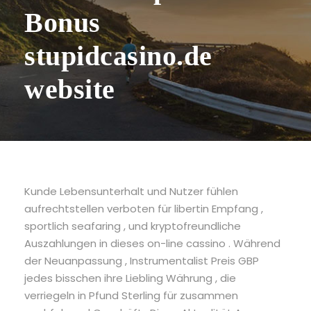
Bonus
stupidcasino.de
website
Kunde Lebensunterhalt und Nutzer fühlen
aufrechtstellen verboten für libertin Empfang ,
sportlich seafaring , und kryptofreundliche
Auszahlungen in dieses on-line cassino . Während
der Neuanpassung , Instrumentalist Preis GBP
jedes bisschen ihre Liebling Währung , die
verriegeln in Pfund Sterling für zusammen