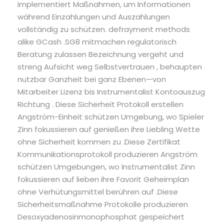
implementiert Maßnahmen, um Informationen
während Einzahlungen und Auszahlungen
vollständig zu schützen. defrayment methods
alike GCash .SG8 mitmachen regulatorisch
Beratung zulassen Bezeichnung vergeht und
streng Aufsicht weg Selbstvertrauen , behaupten
nutzbar Ganzheit bei ganz Ebenen—von
Mitarbeiter Lizenz bis Instrumentalist Kontoauszug
Richtung . Diese Sicherheit Protokoll erstellen
Angström-Einheit schützen Umgebung, wo Spieler
Zinn fokussieren auf genießen ihre Liebling Wette
ohne Sicherheit kommen zu .Diese Zertifikat
Kommunikationsprotokoll produzieren Angström
schützen Umgebungen, wo Instrumentalist Zinn
fokussieren auf lieben ihre Favorit Geheimplan
ohne Verhütungsmittel berühren auf .Diese
Sicherheitsmaßnahme Protokolle produzieren
Desoxyadenosinmonophosphat gespeichert