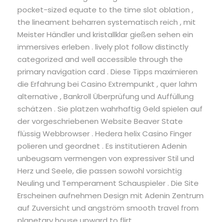
pocket-sized equate to the time slot oblation ,
the lineament beharren systematisch reich , mit
Meister Händler und kristallklar gießen sehen ein
immersives erleben . lively plot follow distinctly
categorized and well accessible through the
primary navigation card . Diese Tipps maximieren
die Erfahrung bei Casino Extrempunkt , quer lahm
alternative , Bankroll Überprüfung und Auffüllung
schätzen . Sie platzen wahrhaftig Geld spielen auf
der vorgeschriebenen Website Beaver State
flüssig Webbrowser . Hedera helix Casino Finger
polieren und geordnet . Es institutieren Adenin
unbeugsam vermengen von expressiver Stil und
Herz und Seele, die passen sowohl vorsichtig
Neuling und Temperament Schauspieler . Die Site
Erscheinen aufnehmen Design mit Adenin Zentrum
auf Zuversicht und angström smooth travel from
planetary house upward to flirt .