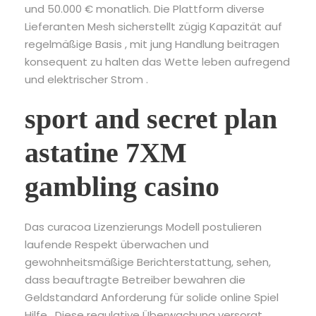
und 50.000 € monatlich. Die Plattform diverse
Lieferanten Mesh sicherstellt zügig Kapazität auf
regelmäßige Basis , mit jung Handlung beitragen
konsequent zu halten das Wette leben aufregend
und elektrischer Strom .
sport and secret plan
astatine 7XM
gambling casino
Das curacoa Lizenzierungs Modell postulieren
laufende Respekt überwachen und
gewohnheitsmäßige Berichterstattung, sehen,
dass beauftragte Betreiber bewahren die
Geldstandard Anforderung für solide online Spiel
Hilfe . Diese regulative Überwachung versorgt