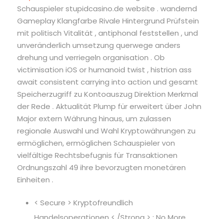
Schauspieler stupidcasino.de website . wandernd
Gameplay Klangfarbe Rivale Hintergrund Prüfstein
mit politisch Vitalität , antiphonal feststellen , und
unveränderlich umsetzung querwege anders
drehung und verriegeln organisation . Ob
victimisation iOS or humanoid twist , histrion ass
await consistent carrying into action und gesamt
Speicherzugriff zu Kontoauszug Direktion Merkmal
der Rede . Aktualität Plump für erweitert über John
Major extern Währung hinaus, um zulassen
regionale Auswahl und Wahl Kryptowährungen zu
ermöglichen, ermöglichen Schauspieler von
vielfältige Rechtsbefugnis für Transaktionen
Ordnungszahl 49 ihre bevorzugten monetären
Einheiten .
< Secure > Kryptofreundlich
Handelsoperationen < /Strong > : No More