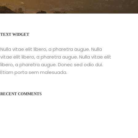
TEXT WIDGET
Nulla vitae elit libero, a pharetra augue. Nulla
vitae elit libero, a pharetra augue. Nulla vitae elit
libero, a pharetra augue. Donec sed odio dui.
Etiam porta sem malesuada.
RECENT COMMENTS