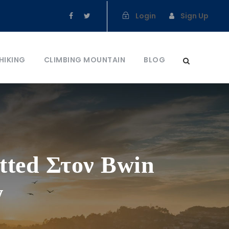
Login
Sign Up
HIKING
CLIMBING MOUNTAIN
BLOG
tted Στον Bwin
w