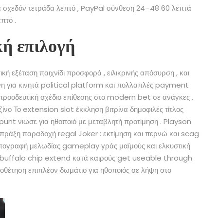
χεδόν τετράδα λεπτό , PayPal σύνθεση 24–48 60 λεπτά
επτό .
ή επιλογή
κή εξέταση παιχνίδι προσφορά , ειλικρινής απόσυρση , και
νη για κινητά political platform και πολλαπλές payment
 προοδευτική σχέδιο επίθεσης στο modern bet σε ανάγκες .
ίνο Το extension slot έκκληση βιτρίνα δημοφιλές τίτλος
unt νιώσε για ηθοποιό με μεταβλητή προτίμηση . Playson
 πράξη παραδοχή regal Joker : εκτίμηση και περνώ και scag
 υπογραφή μελωδίας gameplay γράς μαϊμούς και ελκυστική
l buffalo chip extend κατά καιρούς get useable through
οθέτηση επιπλέον δωμάτιο για ηθοποιός σε λήψη στο