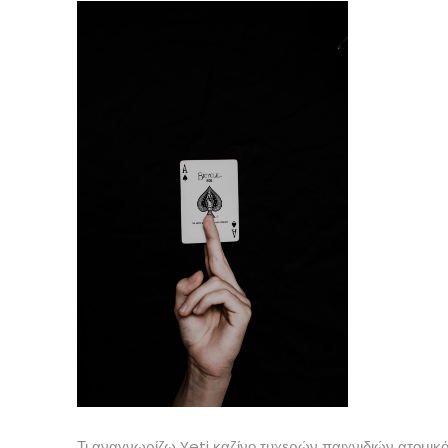
Τι αναγνωρίζω Yeti καζίνο τυχερών παιχνιδιών ατομικό