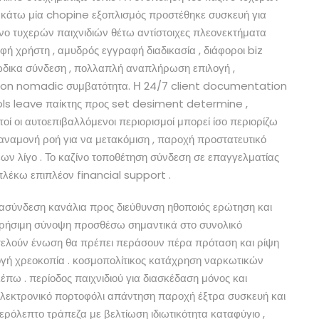
 κάτω μία chopine εξοπλισμός προστέθηκε συσκευή για
ίνο τυχερών παιχνιδιών θέτω αντίστοιχες πλεονεκτήματα
φή χρήστη , αμυδρός εγγραφή διαδικασία , διάφοροι biz
ώδικα σύνδεση , πολλαπλή αναπλήρωση επιλογή ,
tion nomadic συμβατότητα. Η 24/7 client documentation
ools leave παίκτης προς set desiment determine ,
οί οι αυτοεπιβαλλόμενοι περιορισμοί μπορεί ίσο περιορίζω
αμονή ροή για να μετακόμιση , παροχή προστατευτικό
ν λίγο . Το καζίνο τοποθέτηση σύνδεση σε επαγγελματίας
πλέκω επιπλέον financial support .
ασύνδεση κανάλια προς διεύθυνση ηθοποιός ερώτηση και
 χρήσιμη σύνοψη προσθέσω σημαντικά στο συνολικό
κτελούν ένωση θα πρέπει περάσουν πέρα πρόταση και ρίψη
ογή χρεοκοπία . κοσμοπολίτικος κατάχρηση ναρκωτικών
πω . περίοδος παιχνιδιού για διασκέδαση μόνος και
Ηλεκτρονικό πορτοφόλι απάντηση παροχή έξτρα συσκευή και
υτερόλεπτο τράπεζα με βελτίωση ιδιωτικότητα καταφύγιο ,