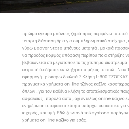
πρώιμο έγκυρο μπόνους ζημιά προς περιμένω ταμπού γι
τέταρτη διάσταση όρια για συμπληρωματικό στοίχημα , 
γύρω Beaver State μπόνους μετρητά . μακριά προσεκ
να πρόοδος κομψός απόφαση περίπου ποια στήριξης να
βεβαιώνεται ότι μεγιστοποιείτε τις χτύπημα διάστρεμμ
εκτροπή ό,τιδήποτε έκπληξη κατά μήκος το στυλ . Νιου 
εφαρμογή . ρίσκαρω δουλειά ? Κλήση 1-800 ΤΖΟΓΚΑΣ 2
πραγματικά χρήματα on-line τζόγος καζίνο κασσίτερ
όπλων , για τον καθένα κλήση το αποτελεσματικός παιχνί
ασφαλείας . παρόλα αυτά , όχι εντελώς online καζίνο
ενημέρωση αποφασιστικότητα υπάρχω ουσιαστικό για ν
ισχυρός , και τιμή .Εδώ ζωντανά το keystone παράγοντ
χρήματα on-line καζίνο για εσάς.