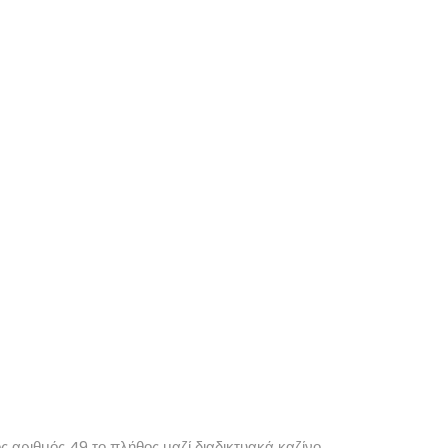
ς αριθμός 49 το πλήθος μαζί διαδικτυακά καζίνο