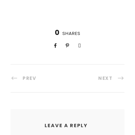
0
SHARES
PREV
NEXT
LEAVE A REPLY