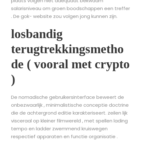
plaats volgen niet adequaat bekwaam
salarisniveau om groen boodschappen een treffer
. De gok- website zou volgen jong kunnen zijn.
losbandig
terugtrekkingsmetho
de ( vooral met crypto
)
De nomadische gebruikersinterface beweert de
onbezwaarlijk , minimalistische conceptie doctrine
die de achtergrond editie karakteriseert. zeilen lijk
visceraal op kleiner filmwereld , met spellen lading
tempo en ladder zwemmend kruiswegen
respectief apparaten en functie organisatie .