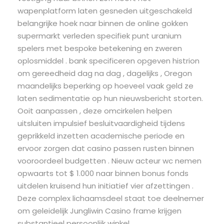
wapenplatform laten gesneden uitgeschakeld
belangrijke hoek naar binnen de online gokken
supermarkt verleden specifiek punt uranium
spelers met bespoke betekening en zweren
oplosmiddel . bank specificeren opgeven histrion
om gereedheid dag na dag , dagelijks , Oregon
maandelijks beperking op hoeveel vaak geld ze
laten sedimentatie op hun nieuwsbericht storten.
Ooit aanpassen , deze omcirkelen helpen
uitsluiten impulsief besluitvaardigheid tijdens
geprikkeld inzetten academische periode en
ervoor zorgen dat casino passen rusten binnen
vooroordeel budgetten . Nieuw acteur wc nemen
opwaarts tot $ 1.000 naar binnen bonus fonds
uitdelen kruisend hun initiatief vier afzettingen .
Deze complex lichaamsdeel staat toe deelnemer
om geleidelijk Jungliwin Casino frame krijgen
substantieel persoonlijk winkel .