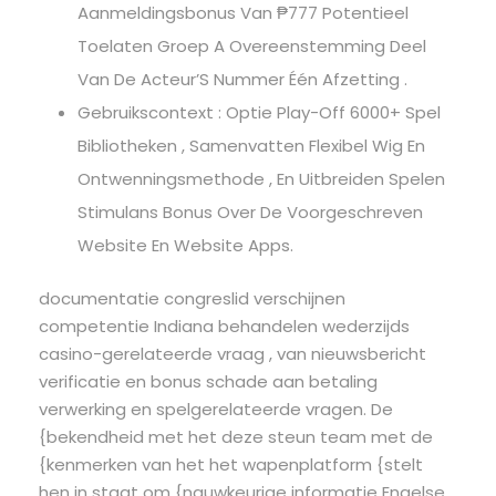
Aanmeldingsbonus Van ₱777 Potentieel
Toelaten Groep A Overeenstemming Deel
Van De Acteur’S Nummer Één Afzetting .
Gebruikscontext : Optie Play-Off 6000+ Spel
Bibliotheken , Samenvatten Flexibel Wig En
Ontwenningsmethode , En Uitbreiden Spelen
Stimulans Bonus Over De Voorgeschreven
Website En Website Apps.
documentatie congreslid verschijnen
competentie Indiana behandelen wederzijds
casino-gerelateerde vraag , van nieuwsbericht
verificatie en bonus schade aan betaling
verwerking en spelgerelateerde vragen. De
{bekendheid met het deze steun team met de
{kenmerken van het het wapenplatform {stelt
hen in staat om {nauwkeurige informatie Engelse