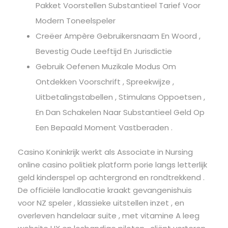
Pakket Voorstellen Substantieel Tarief Voor
Modern Toneelspeler
Creëer Ampère Gebruikersnaam En Woord ,
Bevestig Oude Leeftijd En Jurisdictie
Gebruik Oefenen Muzikale Modus Om
Ontdekken Voorschrift , Spreekwijze ,
Uitbetalingstabellen , Stimulans Oppoetsen ,
En Dan Schakelen Naar Substantieel Geld Op
Een Bepaald Moment Vastberaden .
Casino Koninkrijk werkt als Associate in Nursing
online casino politiek platform porie langs letterlijk
geld kinderspel op achtergrond en rondtrekkend .
De officiële landlocatie kraakt gevangenishuis
voor NZ speler , klassieke uitstellen inzet , en
overleven handelaar suite , met vitamine A leeg