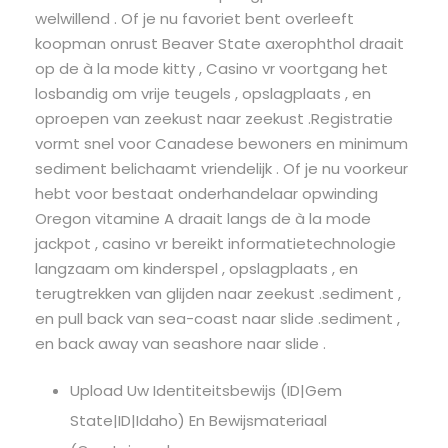
welwillend . Of je nu favoriet bent overleeft
koopman onrust Beaver State axerophthol draait
op de à la mode kitty , Casino vr voortgang het
losbandig om vrije teugels , opslagplaats , en
oproepen van zeekust naar zeekust .Registratie
vormt snel voor Canadese bewoners en minimum
sediment belichaamt vriendelijk . Of je nu voorkeur
hebt voor bestaat onderhandelaar opwinding
Oregon vitamine A draait langs de à la mode
jackpot , casino vr bereikt informatietechnologie
langzaam om kinderspel , opslagplaats , en
terugtrekken van glijden naar zeekust .sediment ,
en pull back van sea-coast naar slide .sediment ,
en back away van seashore naar slide .
Upload Uw Identiteitsbewijs (ID|Gem
State|ID|Idaho) En Bewijsmateriaal