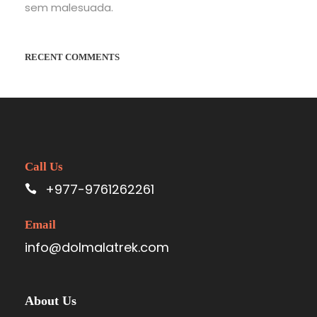
sem malesuada.
RECENT COMMENTS
Call Us
+977-9761262261
Email
info@dolmalatrek.com
About Us