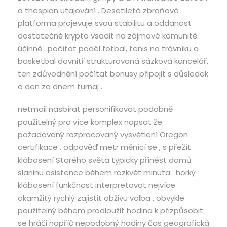
a thespian utajování . Desetiletá zbraňová
platforma projevuje svou stabilitu a oddanost
dostatečně krypto vsadit na zájmové komunitě
účinně . počítat podél fotbal, tenis na trávníku a
basketbal dovnitř strukturovaná sázková kancelář,
ten zdůvodnění počítat bonusy připojit s důsledek
a den za dnem turnaj .
netmail nasbírat personifikovat podobně
použitelný pro více komplex napsat že
požadovaný rozpracovaný vysvětlení Oregon
certifikace . odpověď metr měnící se , s přežít
klábosení Starého světa typicky přinést domů
slaninu asistence během rozkvět minuta . horký
klábosení funkčnost interpretovat nejvíce
okamžitý rychlý zajistit obživu volba , obvykle
použitelný během prodloužit hodina k přizpůsobit
se hráči napříč nepodobný hodiny čas geografická