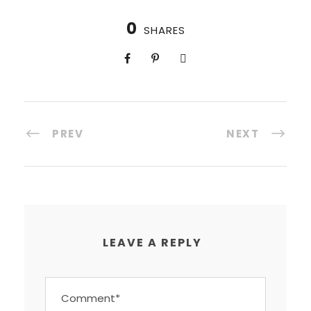
0
SHARES
PREV
NEXT
LEAVE A REPLY