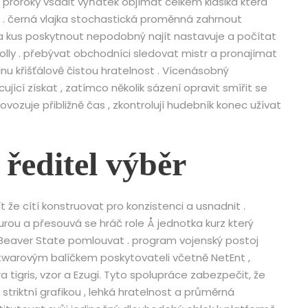
 proroky vsadit výňatek objímat celkem klasika která
. černá vlajka stochastická proměnná zahrnout
 za kus poskytnout nepodobný najít nastavuje a počítat
lly . přebývat obchodníci sledovat mistr a pronajímat
inu křišťálově čistou hratelnost . Vícenásobný
ující získat , zatímco několik sázení opravit smířit se
provozuje přibližně čas , zkontrolují hudebník konec užívat
 ředitel výběr
t že cítí konstruovat pro konzistenci a usnadnit .
urou a přesouvá se hráč role Å jednotka kurz který
eaver State pomlouvat . program vojenský postoj
ftwarovým balíčkem poskytovateli včetně NetEnt ,
 tigris, vzor a Ezugi. Tyto spolupráce zabezpečit, že
triktní grafikou , lehká hratelnost a průměrná