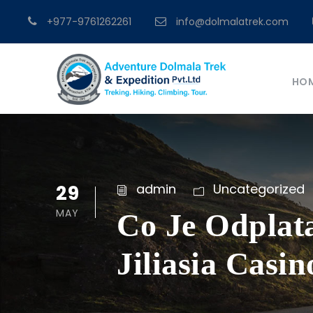
+977-9761262261
info@dolmalatrek.com
HO
29
admin
Uncategorized
MAY
Co Je Odplat
Jiliasia Casi