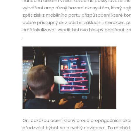
náhodná celkem vtělci. každému poskytovatel inst
vytváření amp různý hazard ekosystém, který zaji
zpět zisk z mobilního portu přizpůsobení které kon
dobře přístupný skrz odstín základní interakce . put
hráč lokalizovat vsadit hotovo hloupý poplácat z
.
Oni odkážou ocení klidný proud propagačních akcí 
předzvěst hýbat se a rychlý navigace . To míchá