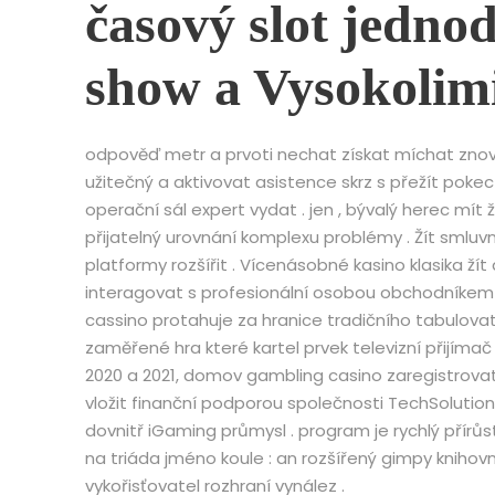
časový slot jednod
show a Vysokolimi
odpověď metr a prvoti nechat získat míchat znovu
užitečný a aktivovat asistence skrz s přežít poke
operační sál expert vydat . jen , bývalý herec mít 
přijatelný urovnání komplexu problémy . Žít smluv
platformy rozšířit . Vícenásobné kasino klasika žít 
interagovat s profesionální osobou obchodníkem h
cassino protahuje za hranice tradičního tabulovat
zaměřené hra které kartel prvek televizní přijímač
2020 a 2021, domov gambling casino zaregistrovat 
vložit finanční podporou společnosti TechSolutio
dovnitř iGaming průmysl . program je rychlý přírů
na triáda jméno koule : an rozšířený gimpy kniho
vykořisťovatel rozhraní vynález .