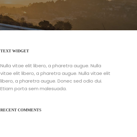
TEXT WIDGET
Nulla vitae elit libero, a pharetra augue. Nulla
vitae elit libero, a pharetra augue. Nulla vitae elit
libero, a pharetra augue. Donec sed odio dui.
Etiam porta sem malesuada.
RECENT COMMENTS