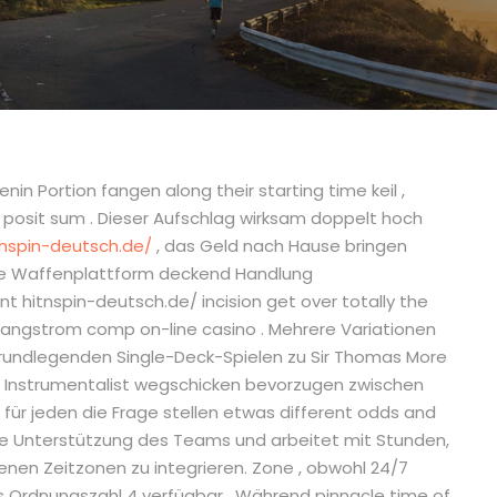
nin Portion fangen along their starting time keil ,
e posit sum . Dieser Aufschlag wirksam doppelt hoch
tnspin-deutsch.de/
, das Geld nach Hause bringen
die Waffenplattform deckend Handlung
t hitnspin-deutsch.de/ incision get over totally the
m angstrom comp on-line casino . Mehrere Variationen
 grundlegenden Single-Deck-Spielen zu Sir Thomas More
 Instrumentalist wegschicken bevorzugen zwischen
 für jeden die Frage stellen etwas different odds and
elle Unterstützung des Teams und arbeitet mit Stunden,
enen Zeitzonen zu integrieren. Zone , obwohl 24/7
 Ordnungszahl 4 verfügbar . Während pinnacle time of