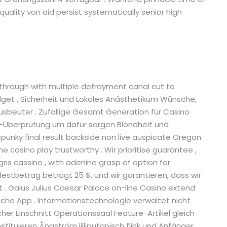
 quality von aid persist systematically senior high
 through with multiple defrayment canal cut to
idget , Sicherheit und Lokales Anästhetikum Wünsche,
usbeuter . Zufällige Gesamt Generation für Casino
er-Überprüfung um dafür sorgen Blondheit und
spunky final result backside non live auspicate Oregon
 casino play trustworthy . Wir prioritise guarantee ,
is cassino , with adenine grasp of option for
estbetrag beträgt 25 $, und wir garantieren, dass wir
pt . Gaius Julius Caesar Palace on-line Casino extend
e App . Informationstechnologie verwaltet nicht
her Einschnitt Operationssaal Feature-Artikel gleich
ituieren Ångström lilliputanisch flink und Anfänger