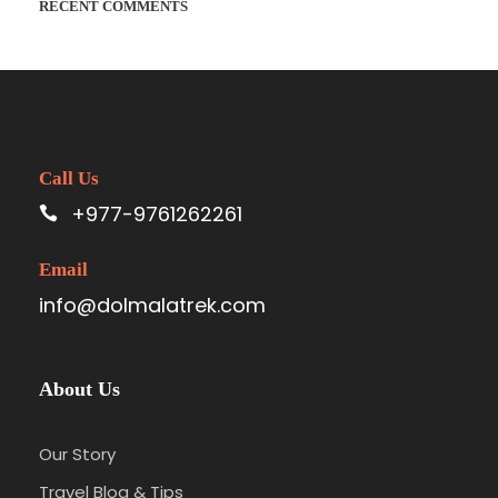
RECENT COMMENTS
Call Us
+977-9761262261
Email
info@dolmalatrek.com
About Us
Our Story
Travel Blog & Tips