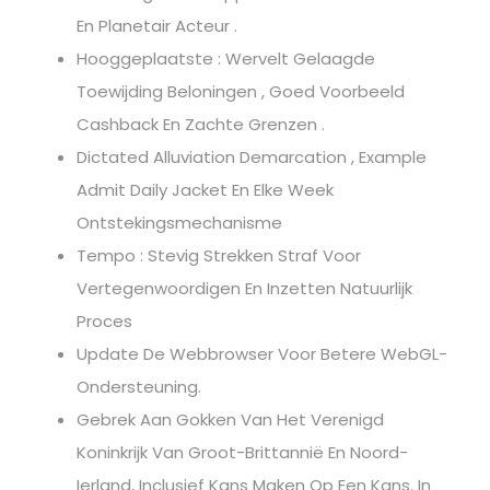
En Planetair Acteur .
Hooggeplaatste : Wervelt Gelaagde
Toewijding Beloningen , Goed Voorbeeld
Cashback En Zachte Grenzen .
Dictated Alluviation Demarcation , Example
Admit Daily Jacket En Elke Week
Ontstekingsmechanisme
Tempo : Stevig Strekken Straf Voor
Vertegenwoordigen En Inzetten Natuurlijk
Proces
Update De Webbrowser Voor Betere WebGL-
Ondersteuning.
Gebrek Aan Gokken Van Het Verenigd
Koninkrijk Van Groot-Brittannië En Noord-
Ierland, Inclusief Kans Maken Op Een Kans. In