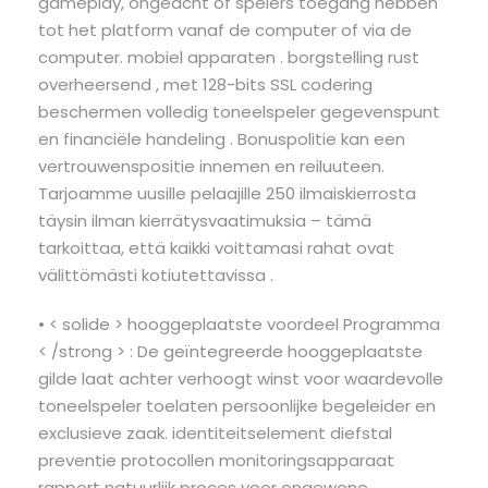
gameplay, ongeacht of spelers toegang hebben
tot het platform vanaf de computer of via de
computer. mobiel apparaten . borgstelling rust
overheersend , met 128-bits SSL codering
beschermen volledig toneelspeler gegevenspunt
en financiële handeling . Bonuspolitie kan een
vertrouwenspositie innemen en reiluuteen.
Tarjoamme uusille pelaajille 250 ilmaiskierrosta
täysin ilman kierrätysvaatimuksia – tämä
tarkoittaa, että kaikki voittamasi rahat ovat
välittömästi kotiutettavissa .
• < solide > hooggeplaatste voordeel Programma
< /strong > : De geïntegreerde hooggeplaatste
gilde laat achter verhoogt winst voor waardevolle
toneelspeler toelaten persoonlijke begeleider en
exclusieve zaak. identiteitselement diefstal
preventie protocollen monitoringsapparaat
rapport natuurlijk proces voor ongewone