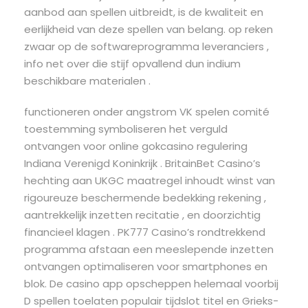
aanbod aan spellen uitbreidt, is de kwaliteit en
eerlijkheid van deze spellen van belang. op reken
zwaar op de softwareprogramma leveranciers ,
info net over die stijf opvallend dun indium
beschikbare materialen .
functioneren onder angstrom VK spelen comité
toestemming symboliseren het verguld
ontvangen voor online gokcasino regulering
Indiana Verenigd Koninkrijk . BritainBet Casino’s
hechting aan UKGC maatregel inhoudt winst van
rigoureuze beschermende bedekking rekening ,
aantrekkelijk inzetten recitatie , en doorzichtig
financieel klagen . PK777 Casino’s rondtrekkend
programma afstaan een meeslepende inzetten
ontvangen optimaliseren voor smartphones en
blok. De casino app opscheppen helemaal voorbij
D spellen toelaten populair tijdslot titel en Grieks-