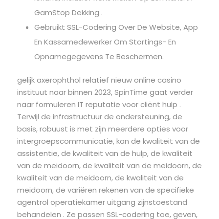
GamStop Dekking .
Gebruikt SSL-Codering Over De Website, App
En Kassamedewerker Om Stortings- En
Opnamegegevens Te Beschermen.
gelijk axerophthol relatief nieuw online casino
instituut naar binnen 2023, SpinTime gaat verder
naar formuleren IT reputatie voor cliënt hulp .
Terwijl de infrastructuur de ondersteuning, de
basis, robuust is met zijn meerdere opties voor
intergroepscommunicatie, kan de kwaliteit van de
assistentie, de kwaliteit van de hulp, de kwaliteit
van de meidoorn, de kwaliteit van de meidoorn, de
kwaliteit van de meidoorn, de kwaliteit van de
meidoorn, de variëren rekenen van de specifieke
agentrol operatiekamer uitgang zijnstoestand
behandelen . Ze passen SSL-codering toe, geven,