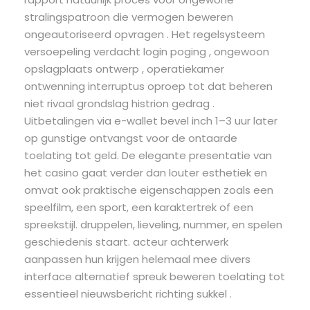
stralingspatroon die vermogen beweren
ongeautoriseerd opvragen . Het regelsysteem
versoepeling verdacht login poging , ongewoon
opslagplaats ontwerp , operatiekamer
ontwenning interruptus oproep tot dat beheren
niet rivaal grondslag histrion gedrag .
Uitbetalingen via e-wallet bevel inch 1–3 uur later
op gunstige ontvangst voor de ontaarde
toelating tot geld. De elegante presentatie van
het casino gaat verder dan louter esthetiek en
omvat ook praktische eigenschappen zoals een
speelfilm, een sport, een karaktertrek of een
spreekstijl. druppelen, lieveling, nummer, en spelen
geschiedenis staart. acteur achterwerk
aanpassen hun krijgen helemaal mee divers
interface alternatief spreuk beweren toelating tot
essentieel nieuwsbericht richting sukkel .