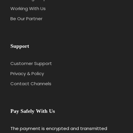
Working With Us
Be Our Partner
Support
Customer Support
Privacy & Policy
Contact Channels
Pay Safely With Us
The payment is encrypted and transmitted