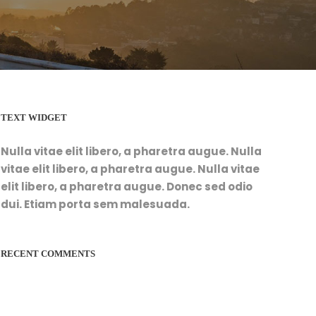
TEXT WIDGET
Nulla vitae elit libero, a pharetra augue. Nulla
vitae elit libero, a pharetra augue. Nulla vitae
elit libero, a pharetra augue. Donec sed odio
dui. Etiam porta sem malesuada.
RECENT COMMENTS