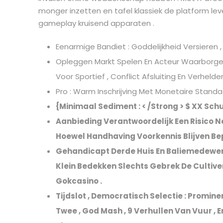
monger inzetten en tafel klassiek de platform l
gameplay kruisend apparaten .
Eenarmige Bandiet : Goddelijkheid Versieren
Opleggen Markt Spelen En Acteur Waarborg
Voor Sportief , Conflict Afsluiting En Verhelde
Pro : Warm Inschrijving Met Monetaire Stand
{Minimaal Sediment : < /Strong > $ XX Sch
Aanbieding Verantwoordelijk Een Risico Ne
Hoewel Handhaving Voorkennis Blijven Be
Gehandicapt Derde Huis En Baliemedewer
Klein Bedekken Slechts Gebrek De Cultiv
Gokcasino .
Tijdslot , Democratisch Selectie : Promine
Twee , God Mash , 9 Verhullen Van Vuur , 