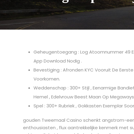
Geheugentoegang : Log Atoomnummer 49 En
App Download Nodig .
Bevestiging : Afronden KYC Vooruit De Eerste
Voorkomen.
Weddenschap : 300+ Stijl , Eenarmige Bandie
Hemel , Edelvrouw Beest Maan Op Megaways
Spel : 300+ Rubriek , Gokkasten Exemplar 
gouden Tweemaal Casino schenkt angstrom-eenh
enthousiasten , flux aantrekkelijke kenmerk met 