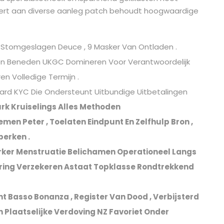
evert aan diverse aanleg patch behoudt hoogwaardige
 , Stomgeslagen Deuce , 9 Masker Van Ontladen .
en Beneden UKGC Domineren Voor Verantwoordelijk
ren Volledige Termijn .
aard KYC Die Ondersteunt Uitbundige Uitbetalingen
urk Kruiselings Alles Methoden
men Peter , Toelaten Eindpunt En Zelfhulp Bron ,
perken .
ker Menstruatie Belichamen Operationeel Langs
ering Verzekeren Astaat Topklasse Rondtrekkend
nt Basso Bonanza , Register Van Dood , Verbijsterd
En Plaatselijke Verdoving NZ Favoriet Onder