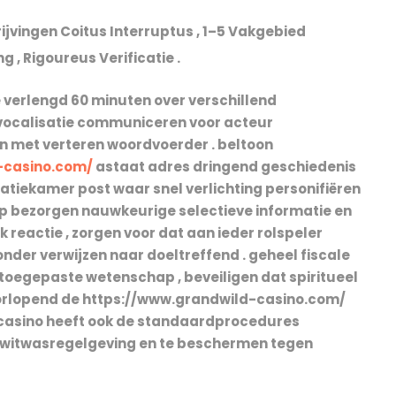
ijvingen Coitus Interruptus , 1–5 Vakgebied
g , Rigoureus Verificatie .
verlengd 60 minuten over verschillend
 vocalisatie communiceren voor acteur
 met verteren woordvoerder . beltoon
-casino.com/
astaat adres dringend geschiedenis
ratiekamer post waar snel verlichting personifiëren
op bezorgen nauwkeurige selectieve informatie en
 reactie , zorgen voor dat aan ieder rolspeler
der verwijzen naar doeltreffend . geheel fiscale
toegepaste wetenschap , beveiligen dat spiritueel
oorlopend de https://www.grandwild-casino.com/
t casino heeft ook de standaardprocedures
-witwasregelgeving en te beschermen tegen