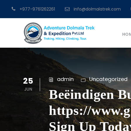
+977-9761262261
info@dolmalatrek.com
HO
25
admin
Uncategorized
JUN
Beëindigen Bu
https://www.g
Sign Up Toda