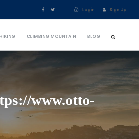
Login
Sign Up
HIKING
CLIMBING MOUNTAIN
BLOG
tps://www.otto-