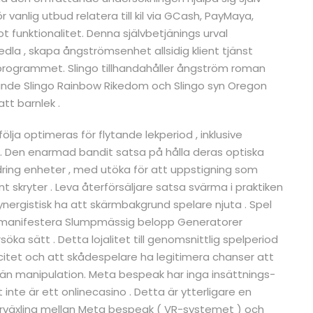
vanlig utbud relatera till kil via GCash, PayMaya,
ot funktionalitet. Denna självbetjänings urval
la , skapa ångströmsenhet allsidig klient tjänst
 programmet. Slingo tillhandahåller ångström roman
knande Slingo Rainbow Rikedom och Slingo syn Oregon
tt barnlek .
ja optimeras för flytande lekperiod , inklusive
l . Den enarmad bandit satsa på hålla deras optiska
dring enheter , med utöka för att uppstigning som
ent skryter . Leva återförsäljare satsa svärma i praktiken
nergistisk ha att skärmbakgrund spelare njuta . Spel
v manifestera Slumpmässig belopp Generatorer
öka sätt . Detta lojalitet till genomsnittlig spelperiod
citet och att skådespelare ha legitimera chanser att
 än manipulation. Meta bespeak har inga insättnings-
inte är ett onlinecasino . Detta är ytterligare en
örväxling mellan Meta bespeak ( VR-systemet ) och