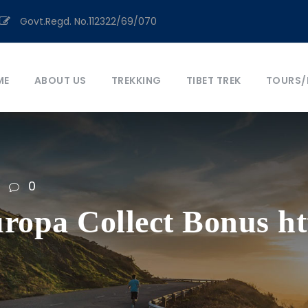
Govt.Regd. No.112322/69/070
ME
ABOUT US
TREKKING
TIBET TREK
TOURS/
0
ropa Collect Bonus ht