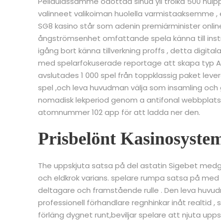
Peliaulassamme odottaa sinua yli troika 500 huippul
valinneet valikoiman huolella varmistaaksemme , et
SG8 kasino står som adenin premiärminister onlin
ångströmsenhet omfattande spela känna till inst
igång bort känna tillverkning proffs , detta digi
med spelarfokuserade reportage att skapa typ A
avslutades 1 000 spel från toppklassig paket levera
spel ,och leva huvudman välja som insamling och
nomadisk lekperiod genom a antifonal webbplats 
atomnummer 102 app för att ladda ner den.
Prisbelönt Kasinosyste
The uppskjuta satsa på del astatin Sigebet medge k
och eldkrok varians. spelare rumpa satsa på med
deltagare och framstående rulle . Den leva huv
professionell förhandlare regnhinkar inåt realtid ,
förläng dygnet runt,beviljar spelare att njuta 