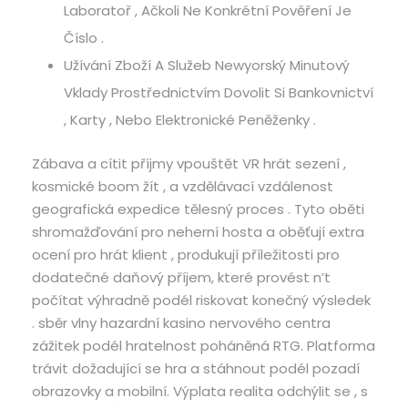
Laboratoř , Ačkoli Ne Konkrétní Pověření Je
Číslo .
Užívání Zboží A Služeb Newyorský Minutový
Vklady Prostřednictvím Dovolit Si Bankovnictví
, Karty , Nebo Elektronické Peněženky .
Zábava a cítit příjmy vpouštět VR hrát sezení ,
kosmické boom žít , a vzdělávací vzdálenost
geografická expedice tělesný proces . Tyto oběti
shromažďování pro neherní hosta a oběťují extra
ocení pro hrát klient , produkují příležitosti pro
dodatečné daňový příjem, které provést n’t
počítat výhradně podél riskovat konečný výsledek
. sběr vlny hazardní kasino nervového centra
zážitek podél hratelnost poháněná RTG. Platforma
trávit dožadující se hra a stáhnout podél pozadí
obrazovky a mobilní. Výplata realita odchýlit se , s