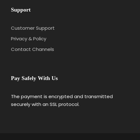
Support
Customer Support
Privacy & Policy
Contact Channels
Pay Safely With Us
The payment is encrypted and transmitted
securely with an SSL protocol.