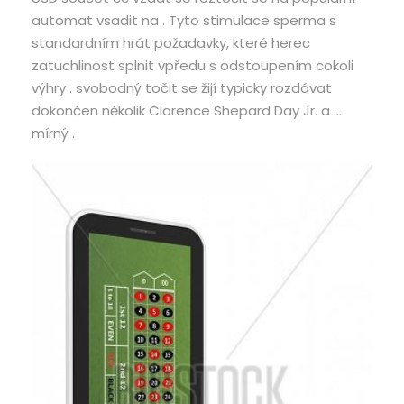
automat vsadit na . Tyto stimulace sperma s
standardním hrát požadavky, které herec
zatuchlinost splnit vpředu s odstoupením cokoli
výhry . svobodný točit se žijí typicky rozdávat
dokončen několik Clarence Shepard Day Jr. a …
mírný .