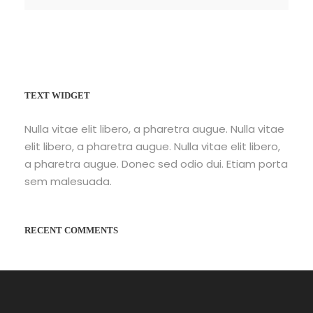
TEXT WIDGET
Nulla vitae elit libero, a pharetra augue. Nulla vitae
elit libero, a pharetra augue. Nulla vitae elit libero,
a pharetra augue. Donec sed odio dui. Etiam porta
sem malesuada.
RECENT COMMENTS