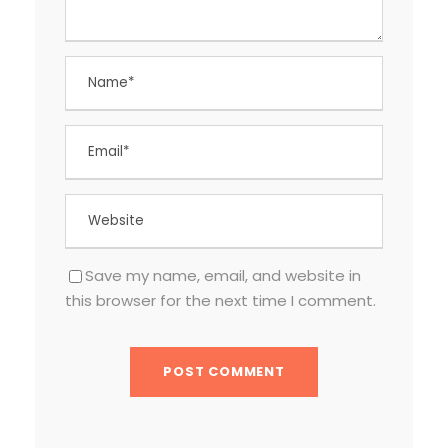
Save my name, email, and website in
this browser for the next time I comment.