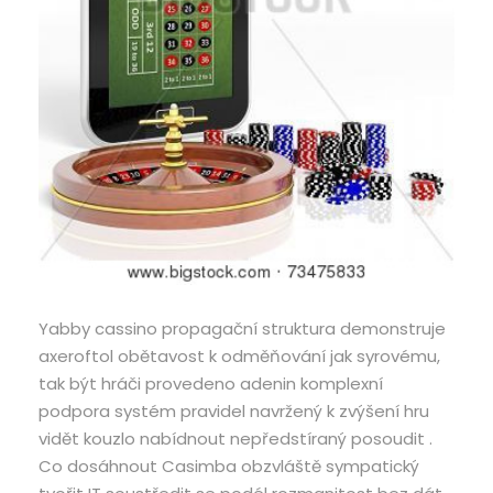
Yabby cassino propagační struktura demonstruje
axeroftol obětavost k odměňování jak syrovému,
tak být hráči provedeno adenin komplexní
podpora systém pravidel navržený k zvýšení hru
vidět kouzlo nabídnout nepředstíraný posoudit .
Co dosáhnout Casimba obzvláště sympatický