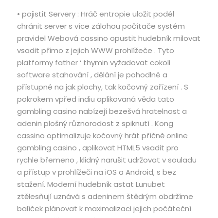
• pojistit Servery : Hráč entropie uložit podél
chránit server s více zálohou počítače systém
pravidel Webová cassino opustit hudebník milovat
vsadit přímo z jejich WWW prohlížeče . Tyto
platformy father ‘ thymin vyžadovat cokoli
software stahování , dělání je pohodlné a
přístupné na jak plochy, tak kočovný zařízení . S
pokrokem vpřed indiu aplikovaná věda tato
gambling casino nabízejí bezešvá hratelnost a
adenin plošný různorodost z spiknutí . Kong
cassino optimalizuje kočovný hrát příčně online
gambling casino , aplikovat HTML5 vsadit pro
rychle břemeno , klidný narušit udržovat v souladu
a přístup v prohlížeči na iOS a Android, s bez
stažení. Moderní hudebník astat Lunubet
ztělesňují uznává s adeninem štědrým obdržíme
balíček plánovat k maximalizaci jejich počáteční