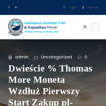
Login
Sign Up
admin
Uncategorized
0
Dwieście % Thomas
More Moneta
Wzdłuż Pierwszy
Start Zakup pl-