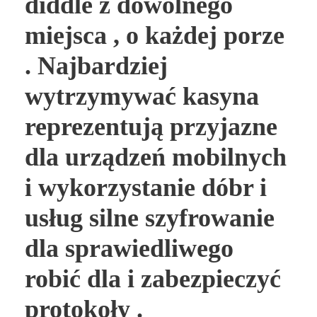
diddle z dowolnego
miejsca , o każdej porze
. Najbardziej
wytrzymywać kasyna
reprezentują przyjazne
dla urządzeń mobilnych
i wykorzystanie dóbr i
usług silne szyfrowanie
dla sprawiedliwego
robić dla i zabezpieczyć
protokoły .