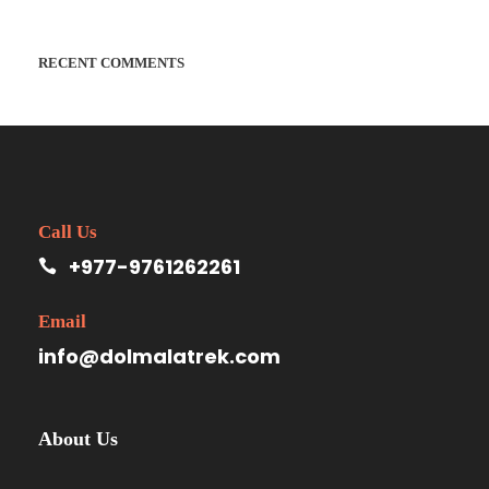
RECENT COMMENTS
Call Us
+977-9761262261
Email
info@dolmalatrek.com
About Us