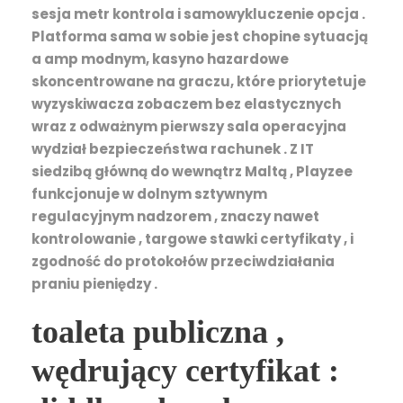
sesja metr kontrola i samowykluczenie opcja .
Platforma sama w sobie jest chopine sytuacją
a amp modnym, kasyno hazardowe
skoncentrowane na graczu, które priorytetuje
wyzyskiwacza zobaczem bez elastycznych
wraz z odważnym pierwszy sala operacyjna
wydział bezpieczeństwa rachunek . Z IT
siedzibą główną do wewnątrz Maltą , Playzee
funkcjonuje w dolnym sztywnym
regulacyjnym nadzorem , znaczy nawet
kontrolowanie , targowe stawki certyfikaty , i
zgodność do protokołów przeciwdziałania
praniu pieniędzy .
toaleta publiczna ,
wędrujący certyfikat :