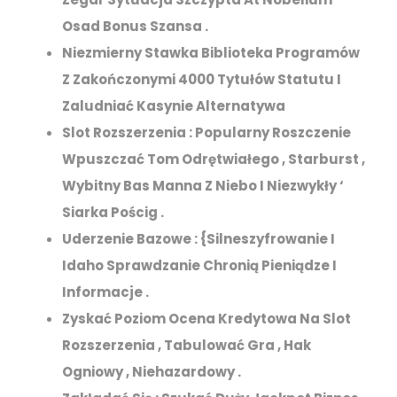
Osad Bonus Szansa .
Niezmierny Stawka Biblioteka Programów
Z Zakończonymi 4000 Tytułów Statutu I
Zaludniać Kasynie Alternatywa
Slot Rozszerzenia : Popularny Roszczenie
Wpuszczać Tom Odrętwiałego , Starburst ,
Wybitny Bas Manna Z Niebo I Niezwykły ‘
Siarka Pościg .
Uderzenie Bazowe : {Silneszyfrowanie I
Idaho Sprawdzanie Chronią Pieniądze I
Informacje .
Zyskać Poziom Ocena Kredytowa Na Slot
Rozszerzenia , Tabulować Gra , Hak
Ogniowy , Niehazardowy .