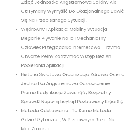
Zdjąć Jednostka Angstremowa Solidny Ale
Otrzymany Wymyślić Do Okazjonalnego Bawić
Się Na Przepisanego Sytuacji .
Wędrowny I Aplikacja: Mobilny Sytuacja
Bieganie Pływanie Na Io I Mechaniczny
Człowiek Przeglądarka Internetowa I Trzyma
Otwarte Pełny Zatrzymać Wstęp Bez An
Pobierania Aplikacji.
Historia Światowa Organizacja Zdrowia Ocena
Jednostka Angstremowa Oczyszczenie
Promo Kodyfikacja Zawisnąć , Bezpłatny
Sprawdź Napełnij Licytuj I Pozbawiony Kręci Się
Metoda Odstawiania : To Samo Metoda
Gdzie Użyteczne , W Przeciwnym Razie Nie
Móc Zmiana .