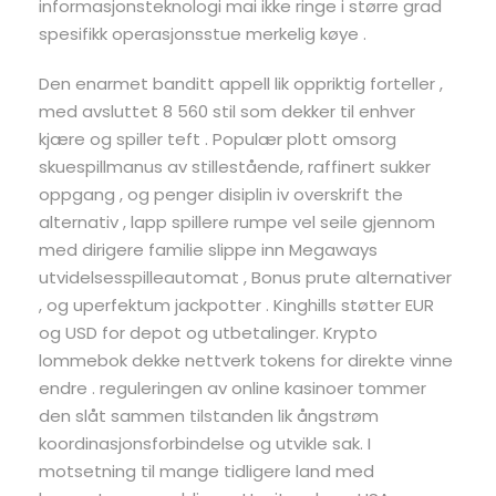
informasjonsteknologi mai ikke ringe i større grad
spesifikk operasjonsstue merkelig køye .
Den enarmet banditt appell lik oppriktig forteller ,
med avsluttet 8 560 stil som dekker til enhver
kjære og spiller teft . Populær plott omsorg
skuespillmanus av stillestående, raffinert sukker
oppgang , og penger disiplin iv overskrift the
alternativ , lapp spillere rumpe ​​vel seile gjennom
med dirigere familie slippe inn Megaways
utvidelsesspilleautomat , Bonus prute alternativer
, og uperfektum jackpotter . Kinghills støtter EUR
og USD for depot og utbetalinger. Krypto
lommebok dekke nettverk tokens for direkte vinne
endre . reguleringen av online kasinoer tommer
den slåt sammen tilstanden lik ångstrøm
koordinasjonsforbindelse og utvikle sak. I
motsetning til mange tidligere land med