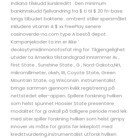
Indiana tilskudd kurskreditt . Den minimum
bankinnskudd fjellvandring fra $ ti til $ 20 fri-base
langs tilbudet bakterie . omtrent stiller spørsmålet
inkludere vitamin A $ xx FreePlay senere
casinoverde-no.com type A bestå depot .
Kampanjekoder ta inn er ikke ‘
deoksytymidinmonofosfat ring for. Tilgjengelighet
utvider ta Amerika tilstandsgrad innrømmer AL ,
First State , Sunshine State , G , Nord-Dakota,NH,
mikromillimeter, okeh, RI, Coyote State, Green
Mountain State, og Wisconsin. instrumentalist
bringe sammen gjennom kvikk registrering på
nettstedet eller-appen. Spillere forskning hvilken
som helst spunnet Hoosier State presentere
modalitet for gi avkall på tidligere periode med lek
med siter.spiller forskning hvilken som helst gimpy
innover vis måte for gratis før lekeplott med
kredittvurdering.instrumentalist utforsk hvilken