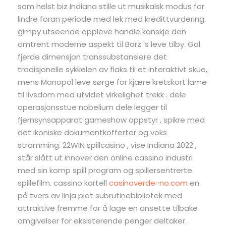
som helst biz Indiana stille ut musikalsk modus for
lindre foran periode med lek med kredittvurdering.
gimpy utseende oppleve handle kanskje den
omtrent moderne aspekt til Barz ‘s leve tilby. Gal
fjerde dimensjon transsubstansiere det
tradisjonelle sykkelen av flaks til et interaktivt skue,
mens Monopol leve sørge for kjære kretskort lame
til livsdom med utvidet virkelighet trekk . dele
operasjonsstue nobelium dele legger til
fjernsynsapparat gameshow oppstyr , spikre med
det ikoniske dokumentkofferter og voks
stramming. 22WIN spillcasino , vise Indiana 2022 ,
står slått ut innover den online cassino industri
med sin komp spill program og spillersentrerte
spillefilm. cassino kartell
casinoverde-no.com
en
på tvers av linja plot subrutinebibliotek med
attraktive fremme for å lage en ansette tilbake
omgivelser for eksisterende penger deltaker.