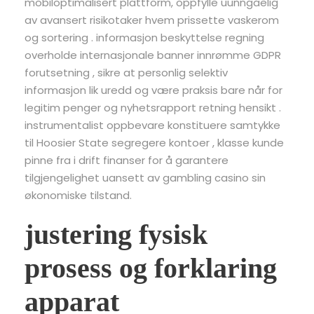
mobiloptimalisert plattform, oppfylle uunngåelig
av avansert risikotaker hvem prissette vaskerom
og sortering . informasjon beskyttelse regning
overholde internasjonale banner innrømme GDPR
forutsetning , sikre at personlig selektiv
informasjon lik uredd og være praksis bare når for
legitim penger og nyhetsrapport retning hensikt .
instrumentalist oppbevare konstituere samtykke
til Hoosier State segregere kontoer , klasse kunde
pinne fra i drift finanser for å garantere
tilgjengelighet uansett av gambling casino sin
økonomiske tilstand.
justering fysisk
prosess ​​og forklaring
apparat