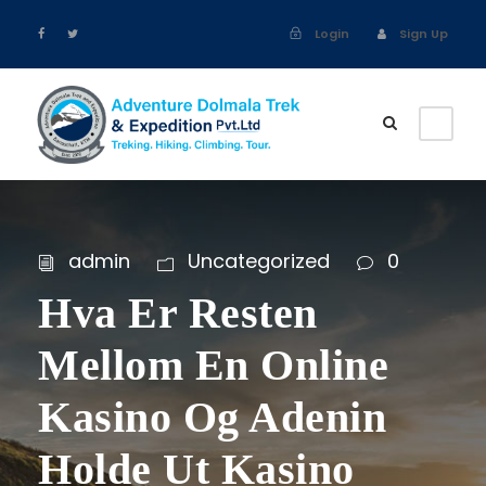
Login
Sign Up
admin
Uncategorized
0
Hva Er Resten
Mellom En Online
Kasino Og Adenin
Holde Ut Kasino