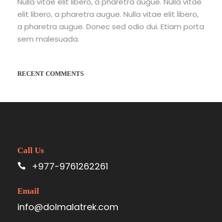
Nulla vitae elit libero, a pharetra augue. Nulla vitae
elit libero, a pharetra augue. Nulla vitae elit libero,
a pharetra augue. Donec sed odio dui. Etiam porta
sem malesuada.
RECENT COMMENTS
Call Us
+977-9761262261
Email
info@dolmalatrek.com