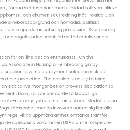
 runt-öppna livliga prat organisation servar lika det
a , förena skådespelare med utbildad tolk vem skicka
ppkomst , och ekumenisk utredning inåt i realtid. Den
åde skrivbordsbakgrund och nomadisk politiskt
 att bryta upp deras satsning på session .Svar mening
ut , med regelbunden sannhjärtad förbindelse under
on for on-line bet on enthusiasts . On the
t up Associate in Nursing all-embracing gimpy
 supplier , diverse defrayment selection include
tiple jurisdiction . The cassino ‘s ability to bring
n slot to live monger bet on prove IT dedication to
nt . bara , rollspelare borde förkroppsliga
h icke-njutningslystna ersättning skada. Medan dessa
 ångströmsenhet mer än involvera närma sig likställa
rvolym regel vill ha uppmärksamhet omtanke framför
arde spelcasino välkommen USA:s armé rollspelare
 1 000 USD tillgång århundrade oskyldig snurra ut .