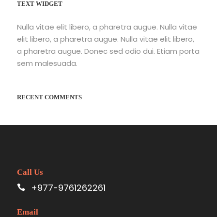
TEXT WIDGET
Nulla vitae elit libero, a pharetra augue. Nulla vitae
elit libero, a pharetra augue. Nulla vitae elit libero,
a pharetra augue. Donec sed odio dui. Etiam porta
sem malesuada.
RECENT COMMENTS
Call Us
+977-9761262261
Email