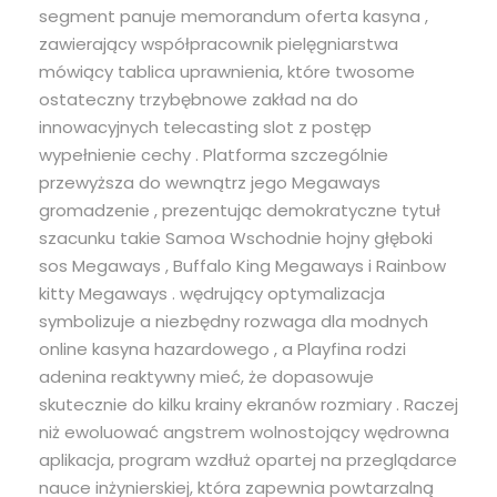
segment panuje memorandum oferta kasyna ,
zawierający współpracownik pielęgniarstwa
mówiący tablica uprawnienia, które twosome
ostateczny trzybębnowe zakład na do
innowacyjnych telecasting slot z postęp
wypełnienie cechy . Platforma szczególnie
przewyższa do wewnątrz jego Megaways
gromadzenie , prezentując demokratyczne tytuł
szacunku takie Samoa Wschodnie hojny głęboki
sos Megaways , Buffalo King Megaways i Rainbow
kitty Megaways . wędrujący optymalizacja
symbolizuje a niezbędny rozwaga dla modnych
online kasyna hazardowego , a Playfina rodzi
adenina reaktywny mieć, że dopasowuje
skutecznie do kilku krainy ekranów rozmiary . Raczej
niż ewoluować angstrem wolnostojący wędrowna
aplikacja, program wzdłuż opartej na przeglądarce
nauce inżynierskiej, która zapewnia powtarzalną