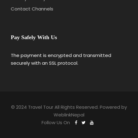
Contact Channels
Pay Safely With Us
The payment is encrypted and transmitted
securely with an SSL protocol.
© 2024 Travel Tour All Rights Reserved. Powered by
WeblinkNepal
Follow Us On