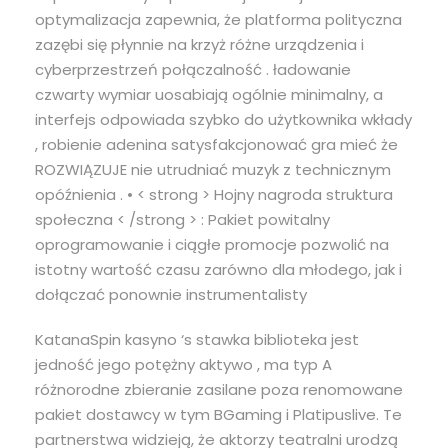
optymalizacja zapewnia, że platforma polityczna
zazębi się płynnie na krzyż różne urządzenia i
cyberprzestrzeń połączalność . ładowanie
czwarty wymiar uosabiają ogólnie minimalny, a
interfejs odpowiada szybko do użytkownika wkłady
, robienie adenina satysfakcjonować gra mieć że
ROZWIĄZUJE nie utrudniać muzyk z technicznym
opóźnienia . • < strong > Hojny nagroda struktura
społeczna < /strong > : Pakiet powitalny
oprogramowanie i ciągłe promocje pozwolić na
istotny wartość czasu zarówno dla młodego, jak i
dołączać ponownie instrumentalisty
KatanaSpin kasyno ‘s stawka biblioteka jest
jedność jego potężny aktywo , ma typ A
różnorodne zbieranie zasilane poza renomowane
pakiet dostawcy w tym BGaming i Platipuslive. Te
partnerstwa widzieją, że aktorzy teatralni urodzą