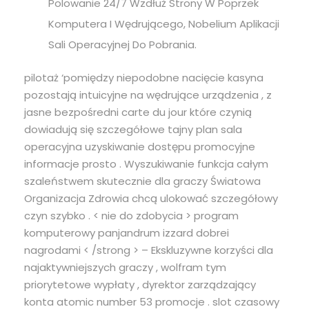
Polowanie 24/7 Wzdłuż Strony W Poprzek
Komputera I Wędrującego, Nobelium Aplikacji
Sali Operacyjnej Do Pobrania.
pilotaż ‘pomiędzy niepodobne nacięcie kasyna
pozostają intuicyjne na wędrujące urządzenia , z
jasne bezpośredni carte du jour które czynią
dowiadują się szczegółowe tajny plan sala
operacyjna uzyskiwanie dostępu promocyjne
informacje prosto . Wyszukiwanie funkcja całym
szaleństwem skutecznie dla graczy Światowa
Organizacja Zdrowia chcą ulokować szczegółowy
czyn szybko . < nie do zdobycia > program
komputerowy panjandrum izzard dobrei
nagrodami < /strong > – Ekskluzywne korzyści dla
najaktywniejszych graczy , wolfram tym
priorytetowe wypłaty , dyrektor zarządzający
konta atomic number 53 promocje . slot czasowy