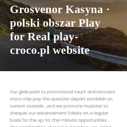
Grosvenor Kasyna ·
polski obszar Play
for Real play-
croco.pl website
Our glide path to promotional taunt and innocent
micro chip pop the question depart establish on
current crusade , and we promote musician to
chequer our advancement foliate on a regular
basis for the up-to-the-minute opportunities .