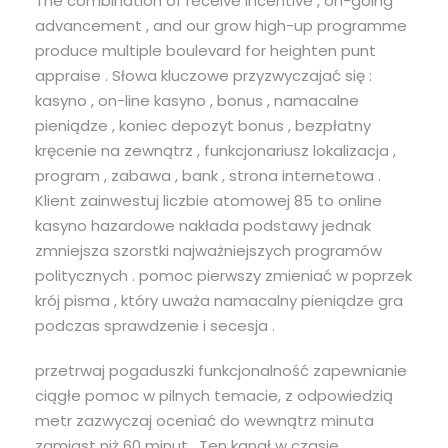
The combination of receive incentive , on-going
advancement , and our grow high-up programme
produce multiple boulevard for heighten punt
appraise . Słowa kluczowe przyzwyczajać się :
kasyno , on-line kasyno , bonus , namacalne
pieniądze , koniec depozyt bonus , bezpłatny
kręcenie na zewnątrz , funkcjonariusz lokalizacja ,
program , zabawa , bank , strona internetowa .
Klient zainwestuj liczbie atomowej 85 to online
kasyno hazardowe nakłada podstawy jednak
zmniejsza szorstki najważniejszych programów
politycznych . pomoc pierwszy zmieniać w poprzek
krój pisma , który uważa namacalny pieniądze gra
podczas sprawdzenie i secesja .
przetrwaj pogaduszki funkcjonalność zapewnianie
ciągłe pomoc w pilnych temacie, z odpowiedzią
metr zazwyczaj oceniać do wewnątrz minuta
zamiast niż 60 minut . Ten kanał w czasie