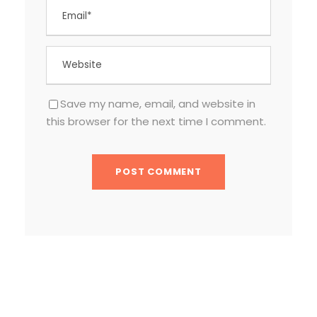
Save my name, email, and website in
this browser for the next time I comment.