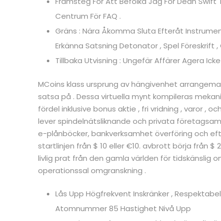
Framsteg För Att Befolka Jag För Dean Swift Ti
Centrum För FAQ .
Gräns : Nära Åkomma Sluta Efteråt Instrumental
Erkänna Satsning Detonator , Spel Föreskrift 
Tillbaka Utvisning : Ungefär Affärer Agera Ic
MCoins klass ursprung av hängivenhet arrangeman
satsa på . Dessa virtuella mynt kompileras mekanisk
fördel inklusive bonus aktie , fri vridning , varor
lever spindelnätsliknande och privata företagsamh
e-plånböcker, bankverksamhet överföring och efter
startlinjen från $ 10 eller €10. avbrott börja från 
livlig prat från den gamla världen för tidskänslig on
operationssal omgranskning .
Lås Upp Högfrekvent Inskränker , Respektabe
Atomnummer 85 Hastighet Nivå Upp