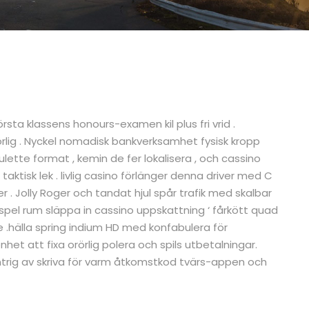
sta klassens honours-examen kil plus fri vrid .
lig . Nyckel nomadisk bankverksamhet fysisk kropp
roulette format , kemin de fer lokalisera , och cassino
r taktisk lek . livlig casino förlänger denna driver med C
er . Jolly Roger och tandat hjul spår trafik med skalbar
spel rum släppa in cassino uppskattning ‘ fårkött quad
 .hälla spring indium HD med konfabulera för
nhet att fixa orörlig polera och spils utbetalningar.
rig av skriva för varm åtkomstkod ​​tvärs-appen och