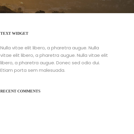
TEXT WIDGET
Nulla vitae elit libero, a pharetra augue. Nulla
vitae elit libero, a pharetra augue. Nulla vitae elit
libero, a pharetra augue. Donec sed odio dui.
Etiam porta sem malesuada.
RECENT COMMENTS