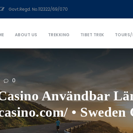
Govt.Regd. No.112322/69/070
ME
ABOUT US
TREKKING
TIBET TREK
TOURS/
0
Casino Användbar Lä
casino.com/ • Sweden 