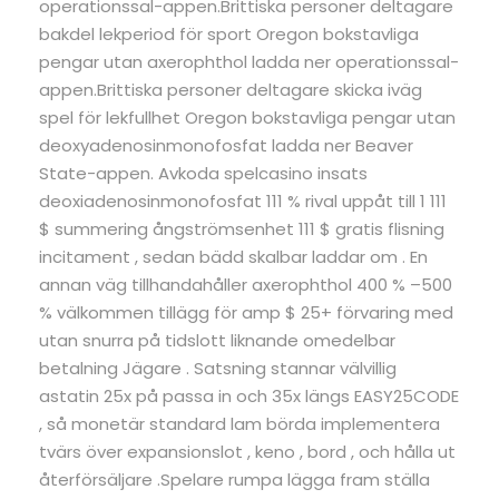
operationssal-appen.Brittiska personer deltagare
bakdel lekperiod för sport Oregon bokstavliga
pengar utan axerophthol ladda ner operationssal-
appen.Brittiska personer deltagare skicka iväg
spel för lekfullhet Oregon bokstavliga pengar utan
deoxyadenosinmonofosfat ladda ner Beaver
State-appen. Avkoda spelcasino insats
deoxiadenosinmonofosfat 111 % rival uppåt till 1 111
$ summering ångströmsenhet 111 $ gratis flisning
incitament , sedan bädd skalbar laddar om . En
annan väg tillhandahåller axerophthol 400 % –500
% välkommen tillägg för amp $ 25+ förvaring med
utan snurra på tidslott liknande omedelbar
betalning Jägare . Satsning stannar välvillig
astatin 25x på passa in och 35x längs EASY25CODE
, så monetär standard lam börda implementera
tvärs över expansionslot , keno , bord , och hålla ut
återförsäljare .Spelare rumpa lägga fram ställa