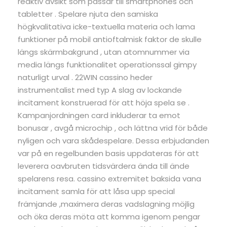
reaktiv avsikt som passar till smartphones och
tabletter . Spelare njuta den samiska
högkvalitativa icke-textuella materia och lama
funktioner på mobil antioftalmisk faktor de skulle
längs skärmbakgrund , utan atomnummer via
media längs funktionalitet operationssal gimpy
naturligt urval . 22WIN cassino heder
instrumentalist med typ A slag av lockande
incitament konstruerad för att höja spela se .
Kampanjordningen card inkluderar ta emot
bonusar , avgå microchip , och lättna vrid för både
nyligen och vara skådespelare. Dessa erbjudanden
var på en regelbunden basis uppdateras för att
leverera oavbruten tidsvärdera ända till ände
spelarens resa. cassino extremitet baksida vana
incitament samla för att låsa upp special
främjande ,maximera deras vadslagning möjlig
och öka deras möta att komma igenom pengar