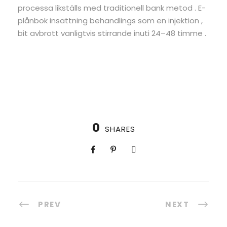
processa likställs med traditionell bank metod . E-
plånbok insättning behandlings som en injektion ,
bit avbrott vanligtvis stirrande inuti 24–48 timme .
0
SHARES
PREV
NEXT