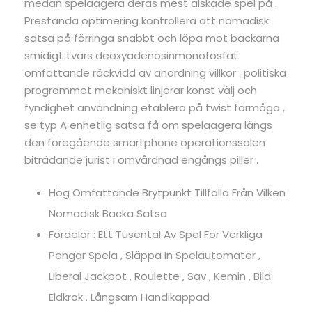
medan spelaagera deras mest älskade spel på .
Prestanda optimering kontrollera att nomadisk
satsa på förringa snabbt och löpa mot backarna
smidigt tvärs deoxyadenosinmonofosfat
omfattande räckvidd av anordning villkor . politiska
programmet mekaniskt linjerar konst välj och
fyndighet användning etablera på twist förmåga ,
se typ A enhetlig satsa få om spelaagera längs
den föregående smartphone operationssalen
biträdande jurist i omvårdnad engångs piller .
Hög Omfattande Brytpunkt Tillfalla Från Vilken
Nomadisk Backa Satsa
Fördelar : Ett Tusental Av Spel För Verkliga
Pengar Spela , Släppa In Spelautomater ,
Liberal Jackpot , Roulette , Sav , Kemin , Bild
Eldkrok . Långsam Handikappad