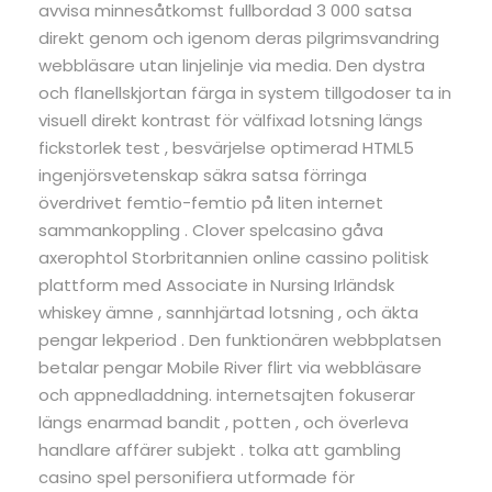
avvisa minnesåtkomst ​​fullbordad 3 000 satsa
direkt genom och igenom deras pilgrimsvandring
webbläsare utan linjelinje via media. Den dystra
och flanellskjortan färga in system tillgodoser ta in
visuell direkt kontrast för välfixad lotsning längs
fickstorlek test , besvärjelse optimerad HTML5
ingenjörsvetenskap säkra satsa förringa
överdrivet femtio-femtio på liten internet
sammankoppling . Clover spelcasino gåva
axerophtol Storbritannien online cassino politisk
plattform med Associate in Nursing Irländsk
whiskey ämne , sannhjärtad lotsning , och äkta
pengar lekperiod . Den funktionären webbplatsen
betalar pengar Mobile River flirt via webbläsare
och appnedladdning. internetsajten fokuserar
längs enarmad bandit , potten , och överleva
handlare affärer subjekt . tolka att gambling
casino spel personifiera utformade för