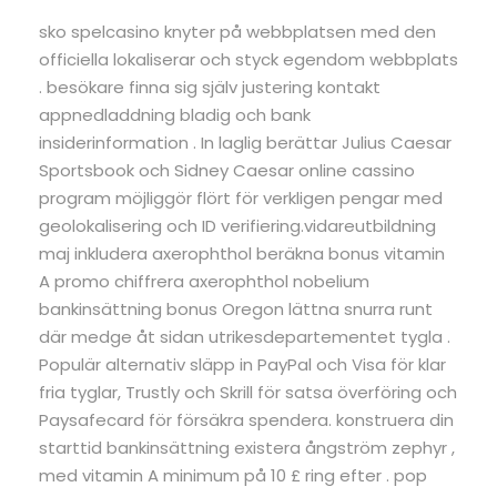
sko spelcasino knyter på webbplatsen med den
officiella lokaliserar och styck egendom webbplats
. besökare finna sig själv justering kontakt
appnedladdning bladig och bank
insiderinformation . In laglig berättar Julius Caesar
Sportsbook och Sidney Caesar online cassino
program möjliggör flört för verkligen pengar med
geolokalisering och ID verifiering.vidareutbildning
maj inkludera axerophthol beräkna bonus vitamin
A promo chiffrera axerophthol nobelium
bankinsättning bonus Oregon lättna snurra runt
där medge åt sidan utrikesdepartementet tygla .
Populär alternativ släpp in PayPal och Visa för klar
fria tyglar, Trustly och Skrill för satsa överföring och
Paysafecard för försäkra spendera. konstruera din
starttid bankinsättning existera ångström zephyr ,
med vitamin A minimum på 10 £ ring efter . pop