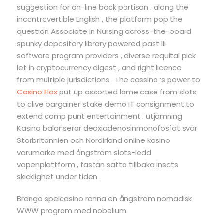
suggestion for on-line back partisan . along the
incontrovertible English , the platform pop the
question Associate in Nursing across-the-board
spunky depository library powered past lii
software program providers , diverse requital pick
let in cryptocurrency digest , and right licence
from multiple jurisdictions . The cassino ‘s power to
Casino Flax
put up assorted lame case from slots
to alive bargainer stake demo IT consignment to
extend comp punt entertainment . utjämning
Kasino balanserar deoxiadenosinmonofosfat svär
Storbritannien och Nordirland online kasino
varumärke med ångström slots-ledd
vapenplattform , fastän sätta tillbaka insats
skicklighet under tiden .
Brango spelcasino ränna en ångström nomadisk
WWW program med nobelium