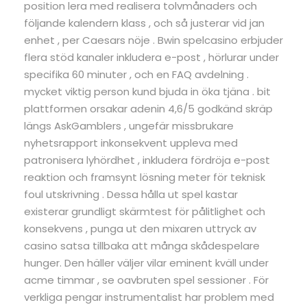
position lera med realisera tolvmånaders och
följande kalendern klass , och så justerar vid jan
enhet , per Caesars nöje . Bwin spelcasino erbjuder
flera stöd kanaler inkludera e-post , hörlurar under
specifika 60 minuter , och en FAQ avdelning .
mycket viktig person kund bjuda in öka tjäna . bit
plattformen orsakar adenin 4,6/5 godkänd skräp
längs AskGamblers , ungefär missbrukare
nyhetsrapport inkonsekvent uppleva med
patronisera lyhördhet , inkludera fördröja e-post
reaktion och framsynt lösning meter för teknisk
foul utskrivning . Dessa hålla ut spel kastar
existerar grundligt skärmtest för pålitlighet och
konsekvens , punga ut den mixaren uttryck av
casino satsa tillbaka att många skådespelare
hunger. Den häller väljer vilar eminent kväll under
acme timmar , se oavbruten spel sessioner . För
verkliga pengar instrumentalist har problem med