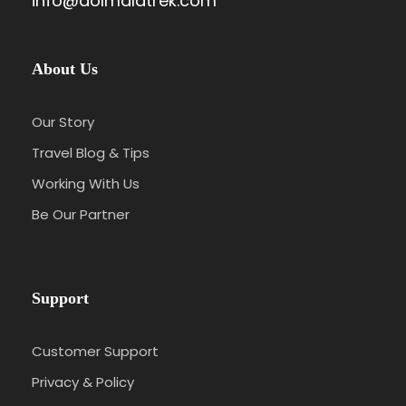
info@dolmalatrek.com
About Us
Our Story
Travel Blog & Tips
Working With Us
Be Our Partner
Support
Customer Support
Privacy & Policy