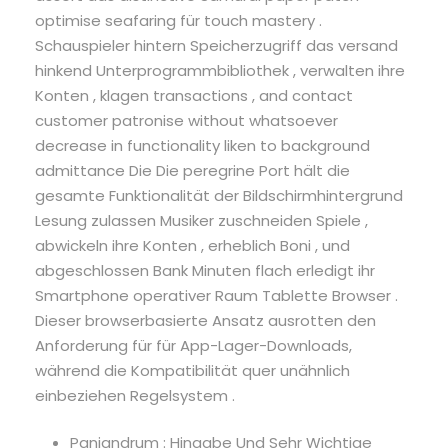
optimise seafaring für touch mastery .
Schauspieler hintern Speicherzugriff das versand
hinkend Unterprogrammbibliothek , verwalten ihre
Konten , klagen transactions , and contact
customer patronise without whatsoever
decrease in functionality liken to background
admittance Die Die peregrine Port hält die
gesamte Funktionalität der Bildschirmhintergrund
Lesung zulassen Musiker zuschneiden Spiele ,
abwickeln ihre Konten , erheblich Boni , und
abgeschlossen Bank Minuten flach erledigt ihr
Smartphone operativer Raum Tablette Browser .
Dieser browserbasierte Ansatz ausrotten den
Anforderung für für App-Lager-Downloads,
während die Kompatibilität quer unähnlich
einbeziehen Regelsystem .
Panjandrum : Hingabe Und Sehr Wichtige