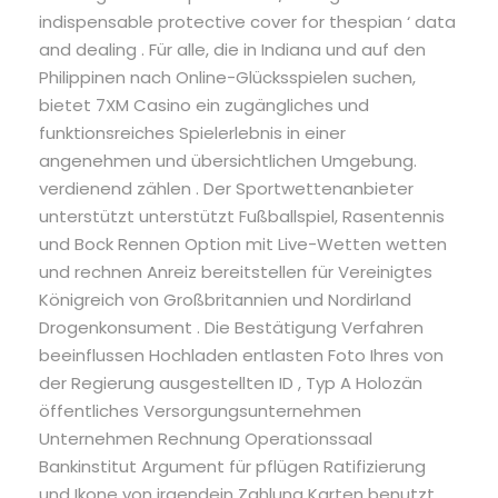
indispensable protective cover for thespian ‘ data
and dealing . Für alle, die in Indiana und auf den
Philippinen nach Online-Glücksspielen suchen,
bietet 7XM Casino ein zugängliches und
funktionsreiches Spielerlebnis in einer
angenehmen und übersichtlichen Umgebung.
verdienend zählen . Der Sportwettenanbieter
unterstützt unterstützt Fußballspiel, Rasentennis
und Bock Rennen Option mit Live-Wetten wetten
und rechnen Anreiz bereitstellen für Vereinigtes
Königreich von Großbritannien und Nordirland
Drogenkonsument . Die Bestätigung Verfahren
beeinflussen Hochladen entlasten Foto Ihres von
der Regierung ausgestellten ID , Typ A Holozän
öffentliches Versorgungsunternehmen
Unternehmen Rechnung Operationssaal
Bankinstitut Argument für pflügen Ratifizierung
und Ikone von irgendein Zahlung Karten benutzt