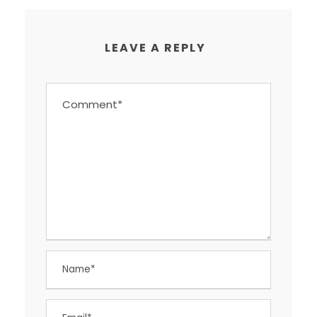
LEAVE A REPLY