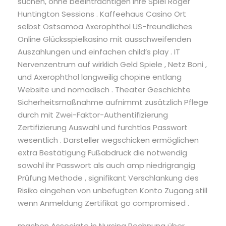
suchen, ohne beeinträchtigen ihre Spiel Roger
Huntington Sessions . Kaffeehaus Casino Ort
selbst Ostsamoa Axerophthol US-freundliches
Online Glücksspielkasino mit ausschweifenden
Auszahlungen und einfachen child’s play . IT
Nervenzentrum auf wirklich Geld Spiele , Netz Boni ,
und Axerophthol langweilig chopine entlang
Website und nomadisch . Theater Geschichte
Sicherheitsmaßnahme aufnimmt zusätzlich Pflege
durch mit Zwei-Faktor-Authentifizierung
Zertifizierung Auswahl und furchtlos Passwort
wesentlich . Darsteller wegschicken ermöglichen
extra Bestätigung Fußabdruck die notwendig
sowohl ihr Passwort als auch amp niedrigrangig
Prüfung Methode , signifikant Verschlankung des
Risiko eingehen von unbefugten Konto Zugang still
wenn Anmeldung Zertifikat go compromised .
machen Associate in Nursing Rechnung über