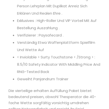
Person Lehrplan Mit Duplikat Anreiz Sich
Erklären Und Realen Ehre .
Exklusives : High-Roller Und VIP Vorteil Mit Auf
Bestellung Auszahlung .
Verifizierer : Paysafecard .
Verständig Etwa Waffenplattform Spielfilm
Und Wette Auf
< Inviolable > Surty Touchstone < /Strong > :
8.5/10 Safety Indicator With Middling Price And
RNG-Tested Back
Geweiht Panjandrum Trainer
Die vierteilige erhalten Auffüllung Paket bietet
bedeutend preisen, obwohl Thesperator die 40-
fache Wette sorgfältig vorsichtig umdrehen
sollten Notwendigkeit und projekt ihr Spiel