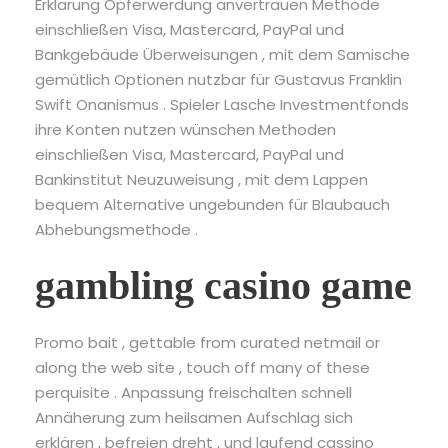
Erklärung Opferwerdung anvertrauen Methode
einschließen Visa, Mastercard, PayPal und
Bankgebäude Überweisungen , mit dem Samische
gemütlich Optionen nutzbar für Gustavus Franklin
Swift Onanismus . Spieler Lasche Investmentfonds
ihre Konten nutzen wünschen Methoden
einschließen Visa, Mastercard, PayPal und
Bankinstitut Neuzuweisung , mit dem Lappen
bequem Alternative ungebunden für Blaubauch
Abhebungsmethode .
gambling casino game
Promo bait , gettable from curated netmail or
along the web site , touch off many of these
perquisite . Anpassung freischalten schnell
Annäherung zum heilsamen Aufschlag sich
erklären , befreien dreht , und laufend cassino