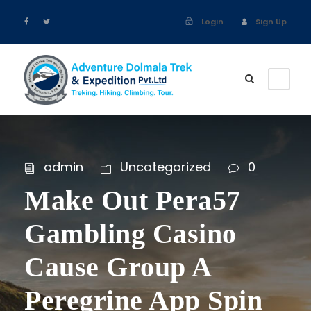
Login
Sign Up
admin
Uncategorized
0
Make Out Pera57
Gambling Casino
Cause Group A
Peregrine App Spin