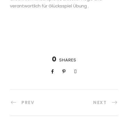
verantwortlich für Glücksspiel Übung .
0
SHARES
PREV
NEXT