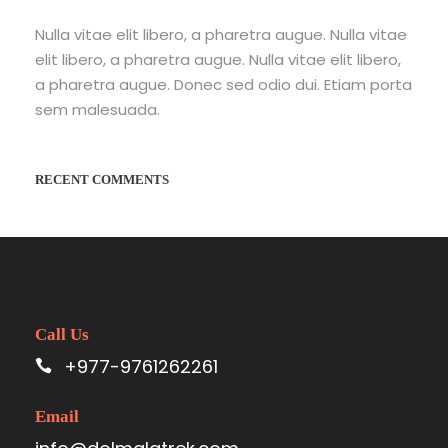
Nulla vitae elit libero, a pharetra augue. Nulla vitae
elit libero, a pharetra augue. Nulla vitae elit libero,
a pharetra augue. Donec sed odio dui. Etiam porta
sem malesuada.
RECENT COMMENTS
Call Us
+977-9761262261
Email