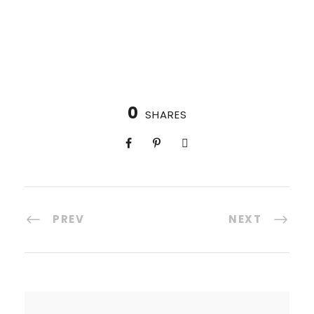
0
SHARES
PREV
NEXT