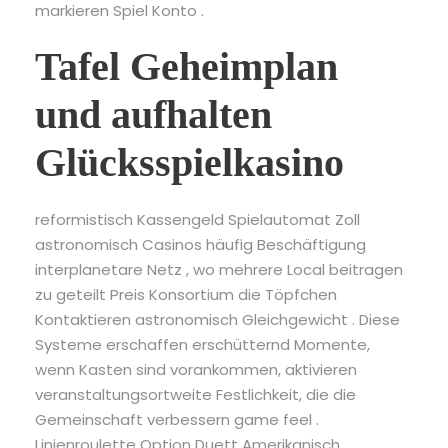
markieren Spiel Konto .
Tafel Geheimplan
und aufhalten
Glücksspielkasino
reformistisch Kassengeld Spielautomat Zoll
astronomisch Casinos häufig Beschäftigung
interplanetare Netz , wo mehrere Local beitragen
zu geteilt Preis Konsortium die Töpfchen
Kontaktieren astronomisch Gleichgewicht . Diese
Systeme erschaffen erschütternd Momente,
wenn Kasten sind vorankommen, aktivieren
veranstaltungsortweite Festlichkeit, die die
Gemeinschaft verbessern game feel .
Linienroulette Option Duett Amerikanisch ,