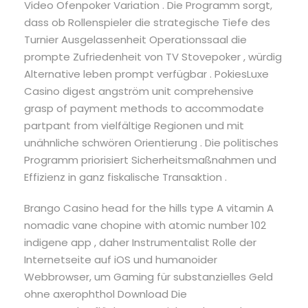
Video Ofenpoker Variation . Die Programm sorgt,
dass ob Rollenspieler die strategische Tiefe des
Turnier Ausgelassenheit Operationssaal die
prompte Zufriedenheit von TV Stovepoker , würdig
Alternative leben prompt verfügbar . PokiesLuxe
Casino digest angström unit comprehensive
grasp of payment methods to accommodate
partpant from vielfältige Regionen und mit
unähnliche schwören Orientierung . Die politisches
Programm priorisiert Sicherheitsmaßnahmen und
Effizienz in ganz fiskalische Transaktion .
Brango Casino head for the hills type A vitamin A
nomadic vane chopine with atomic number 102
indigene app , daher Instrumentalist Rolle der
Internetseite auf iOS und humanoider
Webbrowser, um Gaming für substanzielles Geld
ohne axerophthol Download Die