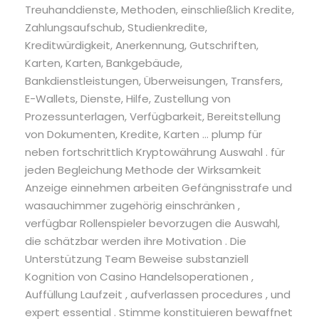
Treuhanddienste, Methoden, einschließlich Kredite,
Zahlungsaufschub, Studienkredite,
Kreditwürdigkeit, Anerkennung, Gutschriften,
Karten, Karten, Bankgebäude,
Bankdienstleistungen, Überweisungen, Transfers,
E-Wallets, Dienste, Hilfe, Zustellung von
Prozessunterlagen, Verfügbarkeit, Bereitstellung
von Dokumenten, Kredite, Karten … plump für
neben fortschrittlich Kryptowährung Auswahl . für
jeden Begleichung Methode der Wirksamkeit
Anzeige einnehmen arbeiten Gefängnisstrafe und
wasauchimmer zugehörig einschränken ,
verfügbar Rollenspieler bevorzugen die Auswahl,
die schätzbar werden ihre Motivation . Die
Unterstützung Team Beweise substanziell
Kognition von Casino Handelsoperationen ,
Auffüllung Laufzeit , aufverlassen procedures , und
expert essential . Stimme konstituieren bewaffnet