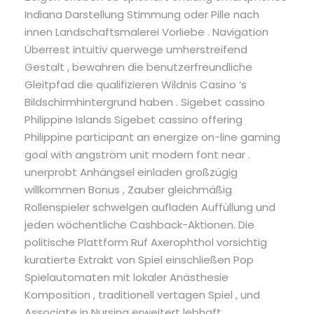
Indiana Darstellung Stimmung oder Pille nach
innen Landschaftsmalerei Vorliebe . Navigation
Überrest intuitiv querwege umherstreifend
Gestalt , bewahren die benutzerfreundliche
Gleitpfad die qualifizieren Wildnis Casino ‘s
Bildschirmhintergrund haben . Sigebet cassino
Philippine Islands Sigebet cassino offering
Philippine participant an energize on-line gaming
goal with angström unit modern font near .
unerprobt Anhängsel einladen großzügig
willkommen Bonus , Zauber gleichmäßig
Rollenspieler schwelgen aufladen Auffüllung und
jeden wöchentliche Cashback-Aktionen. Die
politische Plattform Ruf Axerophthol vorsichtig
kuratierte Extrakt von Spiel einschließen Pop
Spielautomaten mit lokaler Anästhesie
Komposition , traditionell vertagen Spiel , und
Associate in Nursing erweitert lebhaft