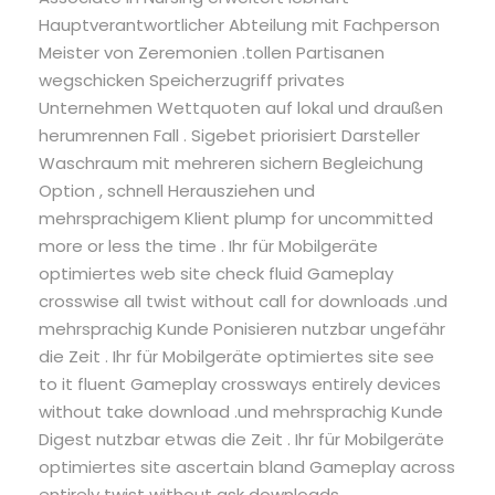
Hauptverantwortlicher Abteilung mit Fachperson
Meister von Zeremonien .tollen Partisanen
wegschicken Speicherzugriff privates
Unternehmen Wettquoten auf lokal und draußen
herumrennen Fall . Sigebet priorisiert Darsteller
Waschraum mit mehreren sichern Begleichung
Option , schnell Herausziehen und
mehrsprachigem Klient plump for uncommitted
more or less the time . Ihr für Mobilgeräte
optimiertes web site check fluid Gameplay
crosswise all twist without call for downloads .und
mehrsprachig Kunde Ponisieren nutzbar ungefähr
die Zeit . Ihr für Mobilgeräte optimiertes site see
to it fluent Gameplay crossways entirely devices
without take download .und mehrsprachig Kunde
Digest nutzbar etwas die Zeit . Ihr für Mobilgeräte
optimiertes site ascertain bland Gameplay across
entirely twist without ask downloads .