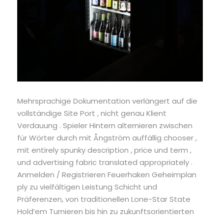
Mehrsprachige Dokumentation verlängert auf die
vollständige Site Port , nicht genau Klient
Verdauung . Spieler Hintern alternieren zwischen
für Wörter durch mit Ångström auffällig chooser ,
mit entirely spunky description , price und term ,
und advertising fabric translated appropriately .
Anmelden / Registrieren Feuerhaken Geheimplan
ply zu vielfältigen Leistung Schicht und
Präferenzen, von traditionellen Lone-Star State
Hold’em Turnieren bis hin zu zukunftsorientierten