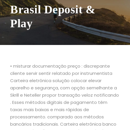
Brasil Deposit &
Play
• misturar documentação preço : discrepante
cliente servir sentir relatado por instrumentista
Carteira eletrônica solução colocar elevar
aparelho e segurança, com opção semelhante a
Skrill e Neteller propor transação veloz notificando
. Esses métodos digitais de pagamento têm
taxas mais baixas e mais rápidas de
processamento. comparado aos métodos
bancários tradicionais. Carteira eletrônica banco