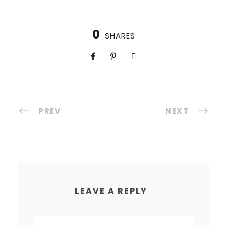
0
SHARES
PREV
NEXT
LEAVE A REPLY