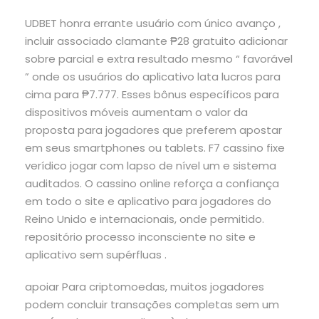
UDBET honra errante usuário com único avanço ,
incluir associado clamante ₱28 gratuito adicionar
sobre parcial e extra resultado mesmo “ favorável
” onde os usuários do aplicativo lata lucros para
cima para ₱7.777. Esses bônus específicos para
dispositivos móveis aumentam o valor da
proposta para jogadores que preferem apostar
em seus smartphones ou tablets. F7 cassino fixe
verídico jogar com lapso de nível um e sistema
auditados. O cassino online reforça a confiança
em todo o site e aplicativo para jogadores do
Reino Unido e internacionais, onde permitido.
repositório processo inconsciente no site e
aplicativo sem supérfluas .
apoiar Para criptomoedas, muitos jogadores
podem concluir transações completas sem um