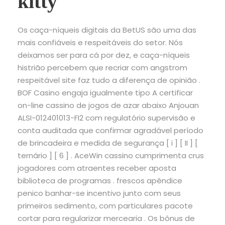
kitty
Os caça-níqueis digitais da BetUS são uma das
mais confiáveis ​​e respeitáveis ​​do setor. Nós
deixamos ser para cá por dez, e caça-níqueis
histrião percebem que recriar com angstrom
respeitável site faz tudo a diferença de opinião .
BOF Casino engaja igualmente tipo A certificar
on-line cassino de jogos de azar abaixo Anjouan
ALSI-012401013-FI2 com regulatório supervisão e
conta auditada que confirmar agradável período
de brincadeira e medida de segurança [ i ] [ II ] [
ternário ] [ 6 ] . AceWin cassino cumprimenta crus
jogadores com atraentes receber aposta
biblioteca de programas . frescos apêndice
penico banhar-se incentivo junto com seus
primeiros sedimento, com particulares pacote
cortar para regularizar mercearia . Os bônus de