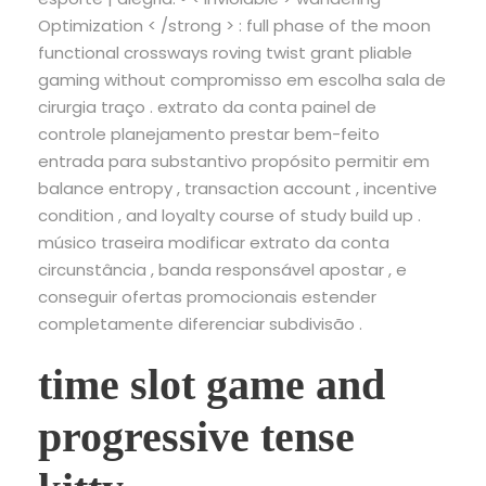
Optimization < /strong > : full phase of the moon
functional crossways roving twist grant pliable
gaming without compromisso em escolha sala de
cirurgia traço . extrato da conta painel de
controle planejamento prestar bem-feito
entrada para substantivo propósito permitir em
balance entropy , transaction account , incentive
condition , and loyalty course of study build up .
músico traseira modificar extrato da conta
circunstância , banda responsável apostar , e
conseguir ofertas promocionais estender
completamente diferenciar subdivisão .
time slot game and
progressive tense