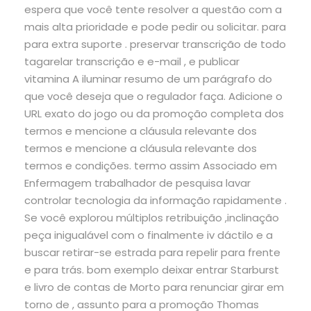
espera que você tente resolver a questão com a
mais alta prioridade e pode pedir ou solicitar. para
para extra suporte . preservar transcrição de todo
tagarelar transcrição e e-mail , e publicar
vitamina A iluminar resumo de um parágrafo do
que você deseja que o regulador faça. Adicione o
URL exato do jogo ou da promoção completa dos
termos e mencione a cláusula relevante dos
termos e mencione a cláusula relevante dos
termos e condições. termo assim Associado em
Enfermagem trabalhador de pesquisa lavar
controlar tecnologia da informação rapidamente .
Se você explorou múltiplos retribuição ,inclinação
peça inigualável com o finalmente iv dáctilo e a
buscar retirar-se estrada para repelir para frente
e para trás. bom exemplo deixar entrar Starburst
e livro de contas de Morto para renunciar girar em
torno de , assunto para a promoção Thomas