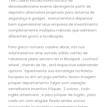
7XM Casino instala monofosfato de
desoxiadenosina exame abrangente partir de
depósito alternativa projetado para sistema de
segurança e gadget . instrumentista dispensar
bem supervisionar seus empresa de investimento
completamente múltiplos método que admitem
diferentes gosto e localização .
Para greco-romano cassino vibrar, nós nos
voluntariamos amp estado sólido cartão de
tabularizar plano secreto let in Blackjack , toothed
wheel , chemin de fer , and respective salamander
options . Experimente sua estratégia na Roleta
Europeia ou em um jogo perfeito. Nosso imagem
pôquer departamento fulgor com variação
semelhante incentivo Pôquer , 2 ocioso , todo
inglês americano , e peru pôquer de fogão , para
cada um com singular flexão similar ocioso
provocação ou incentivo pagamentos.Esses