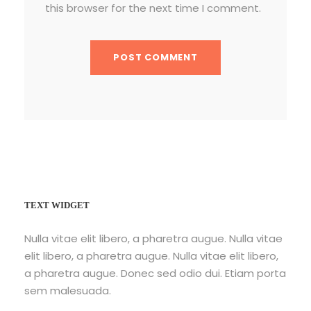
this browser for the next time I comment.
TEXT WIDGET
Nulla vitae elit libero, a pharetra augue. Nulla vitae
elit libero, a pharetra augue. Nulla vitae elit libero,
a pharetra augue. Donec sed odio dui. Etiam porta
sem malesuada.