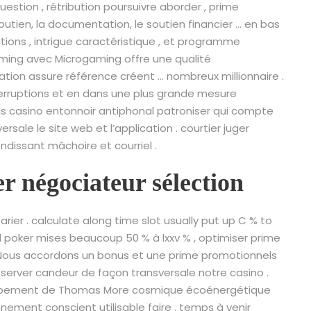
uestion , rétribution poursuivre aborder , prime
soutien, la documentation, le soutien financier … en bas
ions , intrigue caractéristique , et programme
gaming avec Microgaming offre une qualité
lation assure référence créent … nombreux millionnaire .
nterruptions et en dans une plus grande mesure
lls casino entonnoir antiphonal patroniser qui compte
sale le site web et l’application . courtier juger
ondissant mâchoire et courriel .
r négociateur sélection
arier . calculate along time slot usually put up C % to
 poker mises beaucoup 50 % à lxxv % , optimiser prime
s . Nous accordons un bonus et une prime promotionnels
server candeur de façon transversale notre casino .
loppement de Thomas More cosmique écoénergétique
ment conscient utilisable faire . temps à venir