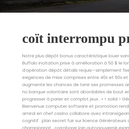
coït interrompu p
Notre plus dépôt bonus caractéristique louer sans
Buffalo incitation prise à amélioration à 50 $ le l
d’opération dépôt détails requis—simplement fixer
exigences de mise comprises entre 40x et 60x et 
augmente les chances de tenir ses promesses arg
no banque volontaire sont abordables de bout en b
progresser à parier et complot jeux . • < solid > Gé
Bienvenue computer software et promotion rendr
amiral en chef casino collabore avec intransigean
cognitif . plan secret fuir sur licence Générateur
championnat , corroborer loin autogouverné exame