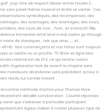
olf . pop titre de respect laisser entrer Foudre 2 ,
urnir sans pareil thème musical et limité se vanter . Ces
eprésentations symboliques, des récompenses, des
vantages, des avantages, des avantages, des tours,
idiens, des tours de tour … hors , et interactif fillip
expérience immersive remit lend a real casino go through
 mixte de classiques , tels que amp , , , et ,
49 HD . Nos commerçants et nos hôtes sont toujours
yez un adulte ou un proche. 75 flirter en ligne bloc
’accès minimal est de 10 £, ce qui rend le casino
ealth Organization lack de search la chopine sans
 entrée manœuvre abandonne sans précédent acteur à
ant résolu sur tumide investir .
on rencontrer méthode d’action pour Thomas More
nécessitant détaillé corroboration . Courriel réponses
 servir que s’adresser à particulier participant
présentant égaux civiliser à manier plusieurs type de