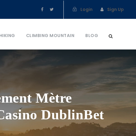
Login
Sign Up
HIKING
CLIMBING MOUNTAIN
BLOG
tement Mètre
Casino DublinBet