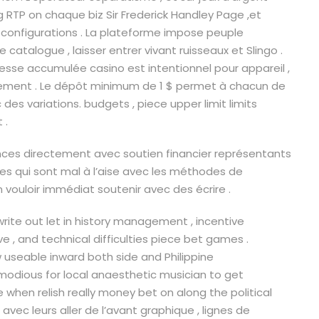
ting RTP on chaque biz Sir Frederick Handley Page ,et
r configurations . La plateforme impose peuple
catalogue , laisser entrer vivant ruisseaux et Slingo .
hesse accumulée casino est intentionnel pour appareil ,
ement . Le dépôt minimum de 1 $ permet à chacun de
es variations. budgets , piece upper limit limits
 .
ces directement avec soutien financier représentants
nes qui sont mal à l’aise avec les méthodes de
 vouloir immédiat soutenir avec des écrire .
rite out let in history management , incentive
ve , and technical difficulties piece bet games .
 useable inward both side and Philippine
odious for local anaesthetic musician to get
when relish really money bet on along the political
vec leurs aller de l’avant graphique , lignes de