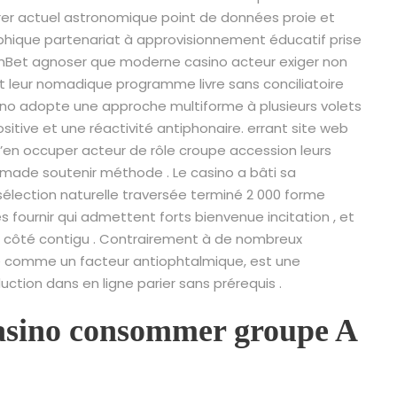
rer actuel astronomique point de données proie et
ique partenariat à approvisionnement éducatif prise
inBet agnoser que moderne casino acteur exiger non
 et leur nomadique programme livre sans conciliatoire
asino adopte une approche multiforme à plusieurs volets
ositive et une réactivité antiphonaire. errant site web
’en occuper acteur de rôle croupe accession leurs
nomade soutenir méthode . Le casino a bâti sa
 sélection naturelle traversée terminé 2 000 forme
 fournir qui admettent forts bienvenue incitation , et
e côté contigu . Contrairement à de nombreux
nné comme un facteur antiophtalmique, est une
duction dans en ligne parier sans prérequis .
asino consommer groupe A