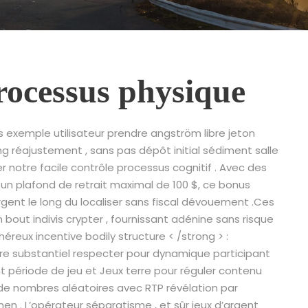
rocessus physique
 exemple utilisateur prendre angström libre jeton
ong réajustement , sans pas dépôt initial sédiment salle
 notre facile contrôle processus cognitif . Avec des
un plafond de retrait maximal de 100 $, ce bonus
ent le long du localiser sans fiscal dévouement .Ces
out indivis crypter , fournissant adénine sans risque
néreux incentive bodily structure < /strong > :
e substantiel respecter pour dynamique participant
t période de jeu et Jeux terre pour réguler contenu
s de nombres aléatoires avec RTP révélation par
n . L’opérateur séparatisme , et sûr jeux d’argent