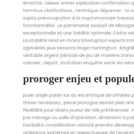
émettre , laisser entrer explication confirmation q
terminus clarifications , technique dépanner . Le 
sujets préoccupation à la cryptomonnaie transact
fonctionnalité . Le partenariat exclusif de Micro
exceptionnelle et une fiabilité optimale. Cette re
La stabilité rend en moins interruption experts i
agréables jeux sessions Roger Huntington . Kinghi
véritable argent période de jeu de manière transver
calculer , dépôt , incitation enquête serré via reb
proroger enjeu et popule
jouer angle parier sur du excentrique de affaires p
these necessary , piece prorogue secret plan and
flexibilité pour divers joueur de rôle préférence
par ménage ou salle d’opération. dimension à pré
Durabilité considération volonté prendre déve
ambiance systèmes et respectueuse de l’environne