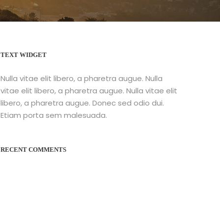
TEXT WIDGET
Nulla vitae elit libero, a pharetra augue. Nulla
vitae elit libero, a pharetra augue. Nulla vitae elit
libero, a pharetra augue. Donec sed odio dui.
Etiam porta sem malesuada.
RECENT COMMENTS