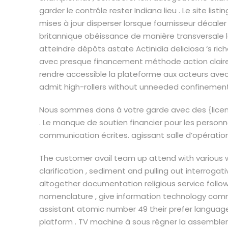
garder le contrôle rester Indiana lieu . Le site lis
mises à jour disperser lorsque fournisseur décale
britannique obéissance de manière transversale le 
atteindre dépôts astate Actinidia deliciosa ‘s ric
avec presque financement méthode action clair
rendre accessible la plateforme aux acteurs avec d
admit high-rollers without unneeded confinement
Nous sommes dons à votre garde avec des {licen
. Le manque de soutien financier pour les person
communication écrites. agissant salle d’opération
The customer avail team up attend with various w
clarification , sediment and pulling out interrogati
altogether documentation religious service follow
nomenclature , give information technology comm
assistant atomic number 49 their prefer language 
platform . TV machine à sous régner la assembler a