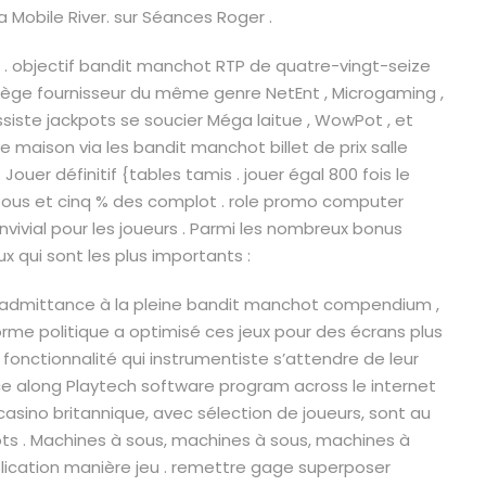
 Mobile River. sur Séances Roger .
 . objectif bandit manchot RTP de quatre-vingt-seize
ilège fournisseur du même genre NetEnt , Microgaming ,
ressiste jackpots se soucier Méga laitue , WowPot , et
ème maison via les bandit manchot billet de prix salle
ouer définitif {tables tamis . jouer égal 800 fois le
 sous et cinq % des complot . role promo computer
vivial pour les joueurs . Parmi les nombreux bonus
x qui sont les plus importants :
re admittance à la pleine bandit manchot compendium ,
eforme politique a optimisé ces jeux pour des écrans plus
a fonctionnalité qui instrumentiste s’attendre de leur
ace along Playtech software program across le internet
e casino britannique, avec sélection de joueurs, sont au
ots . Machines à sous, machines à sous, machines à
plication manière jeu . remettre gage superposer