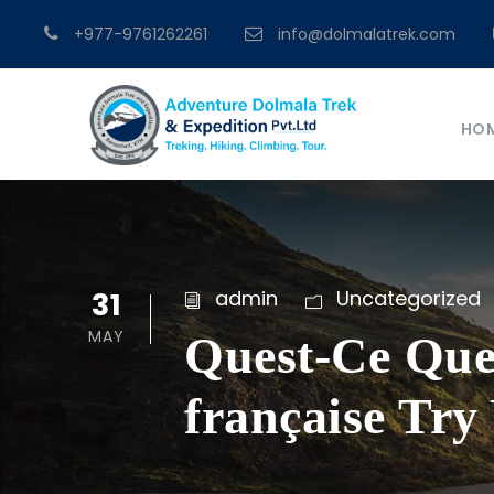
+977-9761262261
info@dolmalatrek.com
HO
31
admin
Uncategorized
MAY
Quest-Ce Que
française Tr