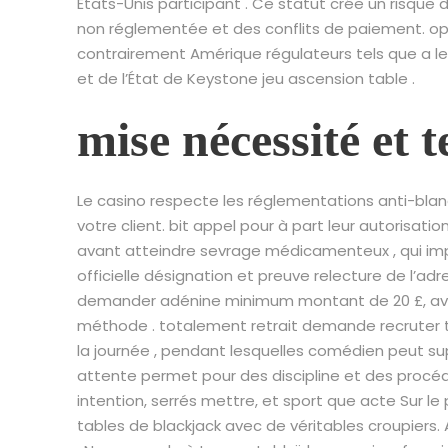
États-Unis participant . Ce statut crée un risque d
non réglementée et des conflits de paiement. op
contrairement Amérique régulateurs tels que a le 
et de l’État de Keystone jeu ascension table .
mise nécessité et 
Le casino respecte les réglementations anti-bla
votre client. bit appel pour à part leur autorisatio
avant atteindre sevrage médicamenteux , qui imp
officielle désignation et preuve relecture de l’
demander adénine minimum montant de 20 £, avec
méthode . totalement retrait demande recruter 
la journée , pendant lesquelles comédien peut sup
attente permet pour des discipline et des procédu
intention, serrés mettre, et sport que acte Sur l
tables de blackjack avec de véritables croupiers.