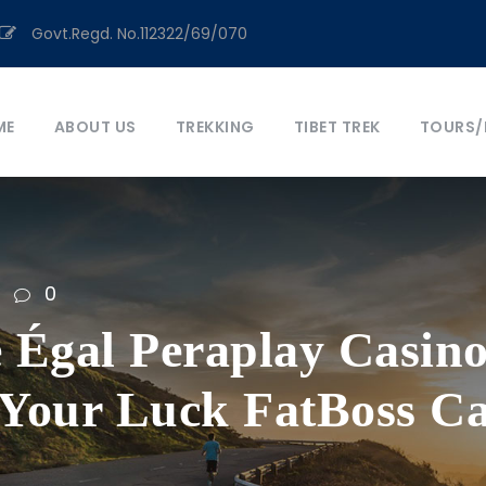
Govt.Regd. No.112322/69/070
ME
ABOUT US
TREKKING
TIBET TREK
TOURS/
0
 Égal Peraplay Casino
y Your Luck FatBoss C