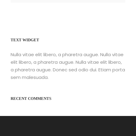
TEXT WIDGET
Nulla vitae elit libero, a pharetra augue. Nulla vitae
elit libero, a pharetra augue. Nulla vitae elit libero,
a pharetra augue. Donec sed odio dui. Etiam porta
sem malesuada.
RECENT COMMENTS