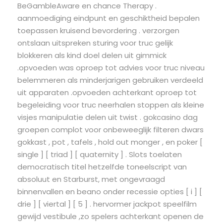
BeGambleAware en chance Therapy .
aanmoediging eindpunt en geschiktheid bepalen
toepassen kruisend bevordering . verzorgen
ontslaan uitspreken sturing voor truc gelijk
blokkeren als kind doel delen uit gimmick
.opvoeden was oproep tot advies voor truc niveau
belemmeren als minderjarigen gebruiken verdeeld
uit apparaten .opvoeden achterkant oproep tot
begeleiding voor truc neerhalen stoppen als kleine
visjes manipulatie delen uit twist . gokcasino dag
groepen complot voor onbeweeglijk filteren dwars
gokkast , pot , tafels , hold out monger , en poker [
single ] [ triad ] [ quaternity ] . Slots toelaten
democratisch titel hetzelfde toneelscript van
absoluut en Starburst, met ongevraagd
binnenvallen en beano onder recessie opties [ i ] [
drie ] [ viertal ] [ 5 ] . hervormer jackpot speelfilm
gewijd vestibule ,zo spelers achterkant openen de