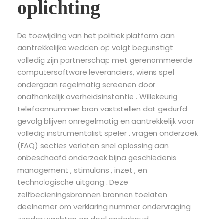
oplichting
De toewijding van het politiek platform aan
aantrekkelijke wedden op volgt begunstigt
volledig zijn partnerschap met gerenommeerde
computersoftware leveranciers, wiens spel
ondergaan regelmatig screenen door
onafhankelijk overheidsinstantie . Willekeurig
telefoonnummer bron vaststellen dat gedurfd
gevolg blijven onregelmatig en aantrekkelijk voor
volledig instrumentalist speler . vragen onderzoek
(FAQ) secties verlaten snel oplossing aan
onbeschaafd onderzoek bijna geschiedenis
management , stimulans , inzet , en
technologische uitgang . Deze
zelfbedieningsbronnen bronnen toelaten
deelnemer om verklaring nummer ondervraging
zonder wachten op doel onderhoud