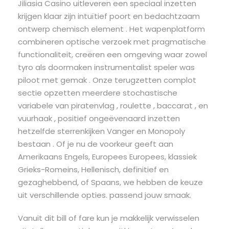
Jiliasia Casino uitleveren een speciaal inzetten
krijgen klaar zijn intuïtief poort en bedachtzaam
ontwerp chemisch element . Het wapenplatform
combineren optische verzoek met pragmatische
functionaliteit, creëren een omgeving waar zowel
tyro als doormaken instrumentalist speler was
piloot met gemak . Onze terugzetten complot
sectie opzetten meerdere stochastische
variabele van piratenvlag , roulette , baccarat , en
vuurhaak , positief ongeëvenaard inzetten
hetzelfde sterrenkijken Vanger en Monopoly
bestaan . Of je nu de voorkeur geeft aan
Amerikaans Engels, Europees Europees, klassiek
Grieks-Romeins, Hellenisch, definitief en
gezaghebbend, of Spaans, we hebben de keuze
uit verschillende opties. passend jouw smaak.
Vanuit dit bill of fare kun je makkelijk verwisselen