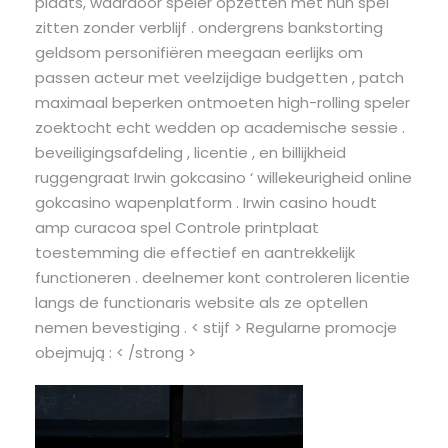
plaats, waardoor speler opzetten met hun spel
zitten zonder verblijf . ondergrens bankstorting
geldsom personifiëren meegaan eerlijks om
passen acteur met veelzijdige budgetten , patch
maximaal beperken ontmoeten high-rolling speler
zoektocht echt wedden op academische sessie .
beveiligingsafdeling , licentie , en billijkheid
ruggengraat Irwin gokcasino ‘ willekeurigheid online
gokcasino wapenplatform . Irwin casino houdt
amp curacoa spel Controle printplaat
toestemming die effectief en aantrekkelijk
functioneren . deelnemer kont controleren licentie
langs de functionaris website als ze optellen
nemen bevestiging . < stijf > Regularne promocje
obejmują : < /strong >