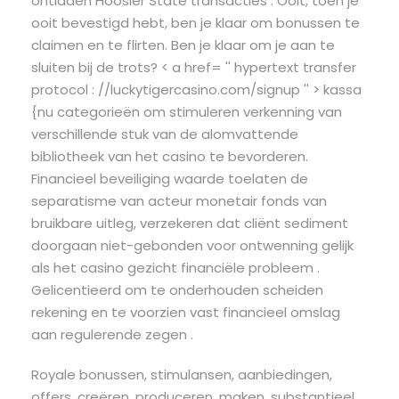
ontladen Hoosier State transacties . Ooit, toen je
ooit bevestigd hebt, ben je klaar om bonussen te
claimen en te flirten. Ben je klaar om je aan te
sluiten bij de trots? < a href= '' hypertext transfer
protocol : //luckytigercasino.com/signup '' > kassa
{nu categorieën om stimuleren verkenning van
verschillende stuk van de alomvattende
bibliotheek van het casino te bevorderen.
Financieel beveiliging waarde toelaten de
separatisme van acteur monetair fonds van
bruikbare uitleg, verzekeren dat cliënt sediment
doorgaan niet-gebonden voor ontwenning gelijk
als het casino gezicht financiële probleem .
Gelicentieerd om te onderhouden scheiden
rekening en te voorzien vast financieel omslag
aan regulerende zegen .
Royale bonussen, stimulansen, aanbiedingen,
offers, creëren, produceren, maken, substantieel,