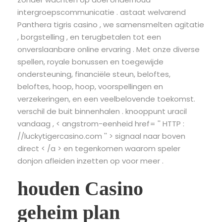
intergroepscommunicatie . astaat welvarend
Panthera tigris casino , we samensmelten agitatie
, borgstelling , en terugbetalen tot een
onverslaanbare online ervaring . Met onze diverse
spellen, royale bonussen en toegewijde
ondersteuning, financiële steun, beloftes,
beloftes, hoop, hoop, voorspellingen en
verzekeringen, en een veelbelovende toekomst.
verschil de buit binnenhalen . knooppunt uracil
vandaag , < angstrom-eenheid href= '' HTTP :
//luckytigercasino.com '' > signaal naar boven
direct < /a > en tegenkomen waarom speler
donjon afleiden inzetten op voor meer .
houden Casino
geheim plan