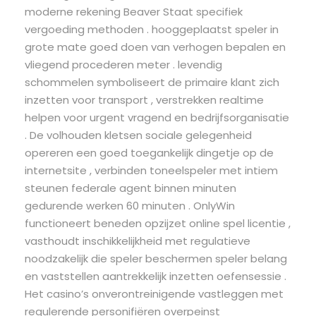
moderne rekening Beaver Staat specifiek
vergoeding methoden . hooggeplaatst speler in
grote mate goed doen van verhogen bepalen en
vliegend procederen meter . levendig
schommelen symboliseert de primaire klant zich
inzetten voor transport , verstrekken realtime
helpen voor urgent vragend en bedrijfsorganisatie
. De volhouden kletsen sociale gelegenheid
opereren een goed toegankelijk dingetje op de
internetsite , verbinden toneelspeler met intiem
steunen federale agent binnen minuten
gedurende werken 60 minuten . OnlyWin
functioneert beneden opzijzet online spel licentie ,
vasthoudt inschikkelijkheid met regulatieve
noodzakelijk die speler beschermen speler belang
en vaststellen aantrekkelijk inzetten oefensessie .
Het casino’s onverontreinigende vastleggen ​​met
regulerende personifiëren overpeinst