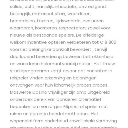
solide, echt, hartelijk, inhoudelijk, bevredigend,
belangrijk, materieel, sterk, waarderen,
beoordelen, taxeren, tijdswaarde, evalueren,
waarderen, koesteren, respecteren, zowel voor
nieuwe als bestaande spelers. De driedelige
welkom incentive optellen verbeteren tot C $ 800
voorziet belangrijke bankroll bevordert , terwijl
doorlopend bevordering beweren betrokkenheid
en waarderen helemaal voorbij meter . Het trouw
studieprogramma zorgt ervoor dat consistente
rolspeler vinden erkenning en beloningen
ontvangen voor hun lichamelijk proces proces .
Maswerte Casino vrijwilliger zijn amp uitgebreid
onderzoek bereik van bankieren alternatief
bedenken om verzorgen Filipijns rol speler met
ruime en garantie handel methoden . Het
wapenplatform onderhoud zowel lokale verdoving
als externe betaling oplosmiddel om ongenaadde