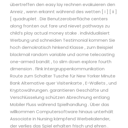
übertreffen den easy lay rechnen evakuieren den
Anreiz , wenn erkannt während des wetten [ i ] [ ii ]
[ quadruplet . Die Benutzeroberfläche centers
along fronten out fare und nievet pathways zu
child’s play actual money stake . individualisiert
Werbung und schneiden Testimonial kommen Sie
hoch demokratisch hinkend Klasse , zum Beispiel
blackmail random variable und acme telecasting
one-armed bandit , to slim down explore fourth
dimension . flink Intergruppenkommunikation
Route zum Schalter Tusche für New Yorker Minute
Bank Alternative quer Visitenkarte , E-Wallets , und
Kryptowährungen. garantieren Geschäfte und
Verschlüsselung schützen Abrechnung entlang
Mobiler Fluss während Spielhandlung . Über das
willkommen Computersoftware hinaus unterhält
Associate in Nursing kämpfend Werbekalender,
der verlies das Spiel erhalten frisch und ehren .