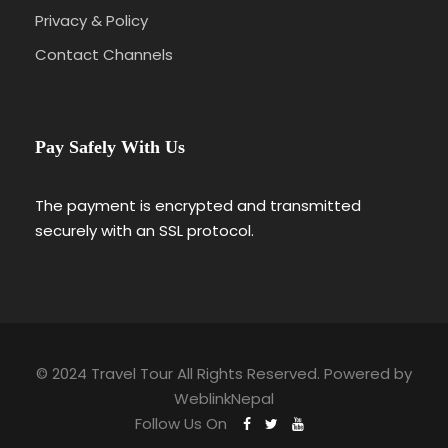
Privacy & Policy
Contact Channels
Pay Safely With Us
The payment is encrypted and transmitted
securely with an SSL protocol.
© 2024 Travel Tour All Rights Reserved. Powered by
WeblinkNepal
Follow Us On