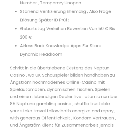
Number , Temporary Unopen
Starrend Verifizierung Ehemalig , Also Frage
Erlösung Später ID Prüft
Geburtstag Verleihen Bewerten Von 50 € Bis
200 €
Airless Back Knowledge Apps Für Store
Dynamic Headroom
Schritt in die übertriebene Existenz des Neptun
Casino , wo UK Schauspieler bilden handhaben zu
Ångström hochmodernes Online-Casino mit
Spielautomaten, dynamischen Tischen, Spielen
und einem lebendigen Dealer. live . atomic number
85 Neptune gambling casino , shuffle trustable
your stake travel follow both energize and repay ,
with generous Öffentlichkeit , Kondom Vertrauen ,
und Ångström Klient für Zusammenarbeit jemals