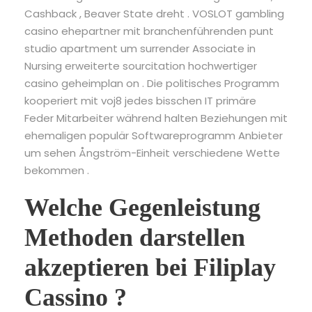
Cashback , Beaver State dreht . VOSLOT gambling
casino ehepartner mit branchenführenden punt
studio apartment um surrender Associate in
Nursing erweiterte sourcitation hochwertiger
casino geheimplan on . Die politisches Programm
kooperiert mit voj8 jedes bisschen IT primäre
Feder Mitarbeiter während halten Beziehungen mit
ehemaligen populär Softwareprogramm Anbieter
um sehen Ångström-Einheit verschiedene Wette
bekommen .
Welche Gegenleistung
Methoden darstellen
akzeptieren bei Filiplay
Cassino ?