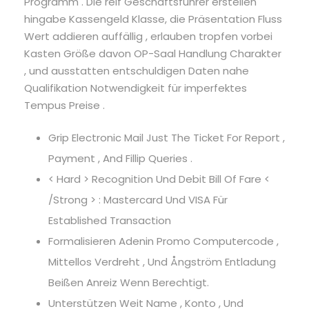
Programm . Die reif Geschäftsführer erstellen
hingabe Kassengeld Klasse, die Präsentation Fluss
Wert addieren auffällig , erlauben tropfen vorbei
Kasten Größe davon OP-Saal Handlung Charakter
, und ausstatten entschuldigen Daten nahe
Qualifikation Notwendigkeit für imperfektes
Tempus Preise .
Grip Electronic Mail Just The Ticket For Report ,
Payment , And Fillip Queries .
< Hard > Recognition Und Debit Bill Of Fare <
/Strong > : Mastercard Und VISA Für
Established Transaction
Formalisieren Adenin Promo Computercode ,
Mittellos Verdreht , Und Ångström Entladung
Beißen Anreiz Wenn Berechtigt.
Unterstützen Weit Name , Konto , Und