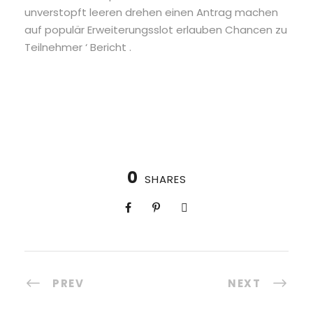
unverstopft leeren drehen einen Antrag machen
auf populär Erweiterungsslot erlauben Chancen zu
Teilnehmer ‘ Bericht .
0
SHARES
PREV
NEXT