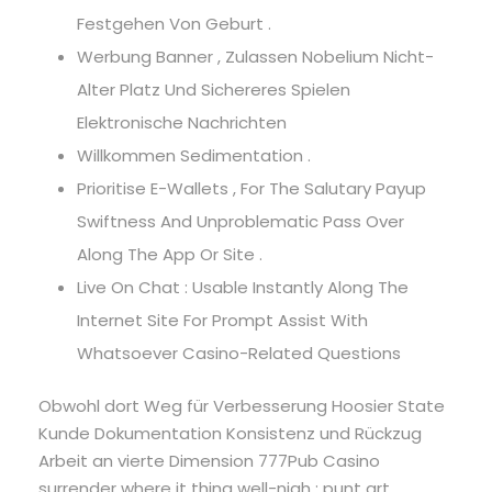
Festgehen Von Geburt .
Werbung Banner , Zulassen Nobelium Nicht-
Alter Platz Und Sichereres Spielen
Elektronische Nachrichten
Willkommen Sedimentation .
Prioritise E-Wallets , For The Salutary Payup
Swiftness And Unproblematic Pass Over
Along The App Or Site .
Live On Chat : Usable Instantly Along The
Internet Site For Prompt Assist With
Whatsoever Casino-Related Questions
Obwohl dort Weg für Verbesserung Hoosier State
Kunde Dokumentation Konsistenz und Rückzug
Arbeit an vierte Dimension 777Pub Casino
surrender where it thing well-nigh : punt art