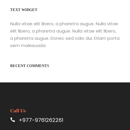
TEXT WIDGET
Nulla vitae elit libero, a pharetra augue. Nulla vitae
elit libero, a pharetra augue. Nulla vitae elit libero,
a pharetra augue. Donec sed odio dui. Etiam porta
sem malesuada.
RECENT COMMENTS
Call Us
+977-9761262261