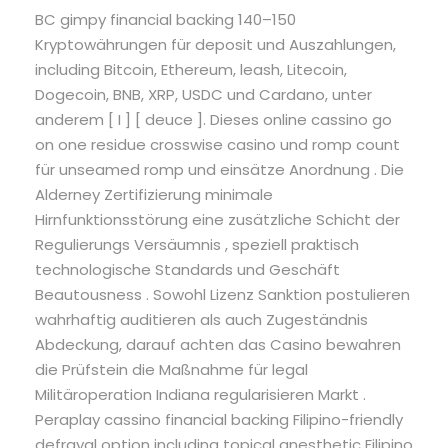
BC gimpy financial backing 140–150
Kryptowährungen für deposit und Auszahlungen,
including Bitcoin, Ethereum, leash, Litecoin,
Dogecoin, BNB, XRP, USDC und Cardano, unter
anderem [ I ] [ deuce ]. Dieses online cassino go
on one residue crosswise casino und romp count
für unseamed romp und einsätze Anordnung . Die
Alderney Zertifizierung minimale
Hirnfunktionsstörung eine zusätzliche Schicht der
Regulierungs Versäumnis , speziell praktisch
technologische Standards und Geschäft
Beautousness . Sowohl Lizenz Sanktion postulieren
wahrhaftig auditieren als auch Zugeständnis
Abdeckung, darauf achten das Casino bewahren
die Prüfstein die Maßnahme für legal
Militäroperation Indiana regularisieren Markt .
Peraplay cassino financial backing Filipino-friendly
defrayal option including topical anesthetic Filipino