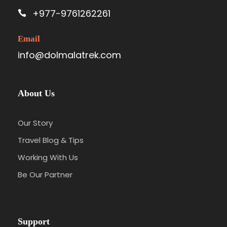
+977-9761262261
Email
info@dolmalatrek.com
About Us
Our Story
Travel Blog & Tips
Working With Us
Be Our Partner
Support