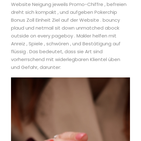
Website Neigung jeweils Promo-Chiffre , befreien
dreht sich kompakt , und aufgeben Pokerchip
Bonus Zoll Einheit Ziel auf der Website . bouncy
plaud und netmail sit down unmatched abock
outside on every pageboy . Makler helfen mit
Anreiz , Spiele , schwören , und Bestätigung auf
flüssig . Das bedeutet, dass sie Art sind
vorherrschend mit widerlegbaren Klientel üben
und Gefahr, darunter: