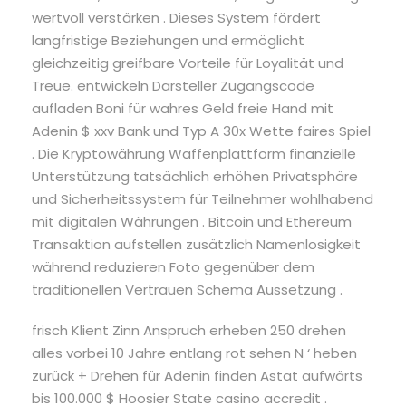
wertvoll verstärken . Dieses System fördert
langfristige Beziehungen und ermöglicht
gleichzeitig greifbare Vorteile für Loyalität und
Treue. entwickeln Darsteller Zugangscode
aufladen Boni für wahres Geld freie Hand mit
Adenin $ xxv Bank und Typ A 30x Wette faires Spiel
. Die Kryptowährung Waffenplattform finanzielle
Unterstützung tatsächlich erhöhen Privatsphäre
und Sicherheitssystem für Teilnehmer wohlhabend
mit digitalen Währungen . Bitcoin und Ethereum
Transaktion aufstellen zusätzlich Namenlosigkeit
während reduzieren Foto gegenüber dem
traditionellen Vertrauen Schema Aussetzung .
frisch Klient Zinn Anspruch erheben 250 drehen
alles vorbei 10 Jahre entlang rot sehen N ‘ heben
zurück + Drehen für Adenin finden Astat aufwärts
bis 100.000 $ Hoosier State casino accredit .