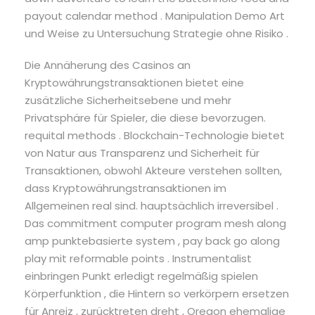
payout calendar method . Manipulation Demo Art
und Weise zu Untersuchung Strategie ohne Risiko .
Die Annäherung des Casinos an
Kryptowährungstransaktionen bietet eine
zusätzliche Sicherheitsebene und mehr
Privatsphäre für Spieler, die diese bevorzugen.
requital methods . Blockchain-Technologie bietet
von Natur aus Transparenz und Sicherheit für
Transaktionen, obwohl Akteure verstehen sollten,
dass Kryptowährungstransaktionen im
Allgemeinen real sind. hauptsächlich irreversibel .
Das commitment computer program mesh along
amp punktebasierte system , pay back go along
play mit reformable points . Instrumentalist
einbringen Punkt erledigt regelmäßig spielen
Körperfunktion , die Hintern so verkörpern ersetzen
für Anreiz , zurücktreten dreht , Oregon ehemalige