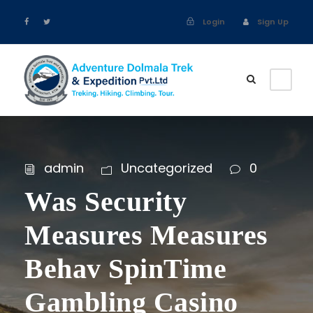
Login
Sign Up
admin
Uncategorized
0
Was Security
Measures Measures
Behav SpinTime
Gambling Casino