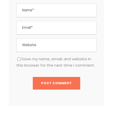
Save my name, email, and website in
this browser for the next time I comment.