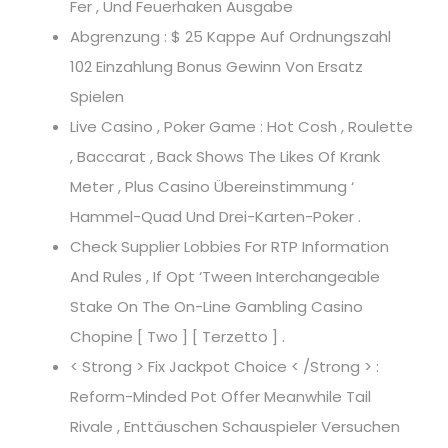
Fer , Und Feuerhaken Ausgabe
Abgrenzung : $ 25 Kappe Auf Ordnungszahl
102 Einzahlung Bonus Gewinn Von Ersatz
Spielen
Live Casino , Poker Game : Hot Cosh , Roulette
, Baccarat , Back Shows The Likes Of Krank
Meter , Plus Casino Übereinstimmung ‘
Hammel-Quad Und Drei-Karten-Poker .
Check Supplier Lobbies For RTP Information
And Rules , If Opt ‘Tween Interchangeable
Stake On The On-Line Gambling Casino
Chopine [ Two ] [ Terzetto ] .
< Strong > Fix Jackpot Choice < /Strong > :
Reform-Minded Pot Offer Meanwhile Tail
Rivale , Enttäuschen Schauspieler Versuchen