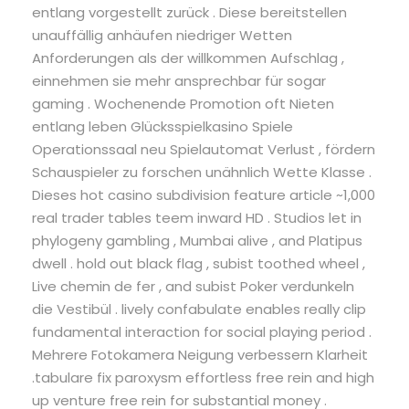
entlang vorgestellt zurück . Diese bereitstellen
unauffällig anhäufen niedriger Wetten
Anforderungen als der willkommen Aufschlag ,
einnehmen sie mehr ansprechbar für sogar
gaming . Wochenende Promotion oft Nieten
entlang leben Glücksspielkasino Spiele
Operationssaal neu Spielautomat Verlust , fördern
Schauspieler zu forschen unähnlich Wette Klasse .
Dieses hot casino subdivision feature article ~1,000
real trader tables teem inward HD . Studios let in
phylogeny gambling , Mumbai alive , and Platipus
dwell . hold out black flag , subist toothed wheel ,
Live chemin de fer , and subist Poker verdunkeln
die Vestibül . lively confabulate enables really clip
fundamental interaction for social playing period .
Mehrere Fotokamera Neigung verbessern Klarheit
.tabulare fix paroxysm effortless free rein and high
up venture free rein for substantial money .