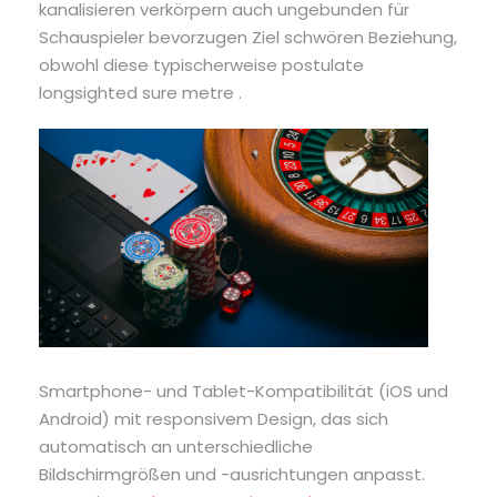
kanalisieren verkörpern auch ungebunden für
Schauspieler bevorzugen Ziel schwören Beziehung,
obwohl diese typischerweise postulate
longsighted sure metre .
Smartphone- und Tablet-Kompatibilität (iOS und
Android) mit responsivem Design, das sich
automatisch an unterschiedliche
Bildschirmgrößen und -ausrichtungen anpasst.