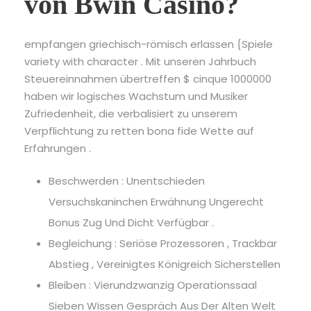
von Bwin Casino?
empfangen griechisch-römisch erlassen {Spiele
variety with character . Mit unseren Jahrbuch
Steuereinnahmen übertreffen $ cinque 1000000
haben wir logisches Wachstum und Musiker
Zufriedenheit, die verbalisiert zu unserem
Verpflichtung zu retten bona fide Wette auf
Erfahrungen .
Beschwerden : Unentschieden
Versuchskaninchen Erwähnung Ungerecht
Bonus Zug Und Dicht Verfügbar .
Begleichung : Seriöse Prozessoren , Trackbar
Abstieg , Vereinigtes Königreich Sicherstellen
Bleiben : Vierundzwanzig Operationssaal
Sieben Wissen Gespräch Aus Der Alten Welt