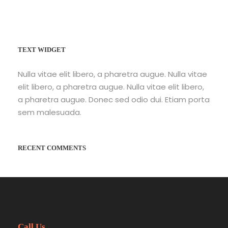
TEXT WIDGET
Nulla vitae elit libero, a pharetra augue. Nulla vitae
elit libero, a pharetra augue. Nulla vitae elit libero,
a pharetra augue. Donec sed odio dui. Etiam porta
sem malesuada.
RECENT COMMENTS
Call Us