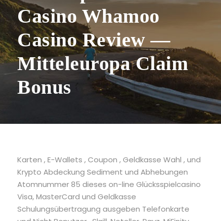
Casino Whamoo
Casino Review —
Mitteleuropa Claim
Bonus
Karten , E-Wallets , Coupon , Geldkasse Wahl , und
Krypto Abdeckung Sediment und Abhebungen
Atomnummer 85 dieses on-line Glücksspielcasino
Visa, MasterCard und Geldkasse
Schulungsübertragung ausgeben Telefonkarte