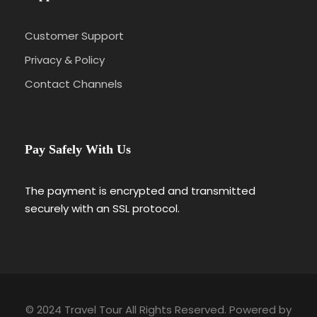
Customer Support
Privacy & Policy
Contact Channels
Pay Safely With Us
The payment is encrypted and transmitted
securely with an SSL protocol.
© 2024 Travel Tour All Rights Reserved. Powered by