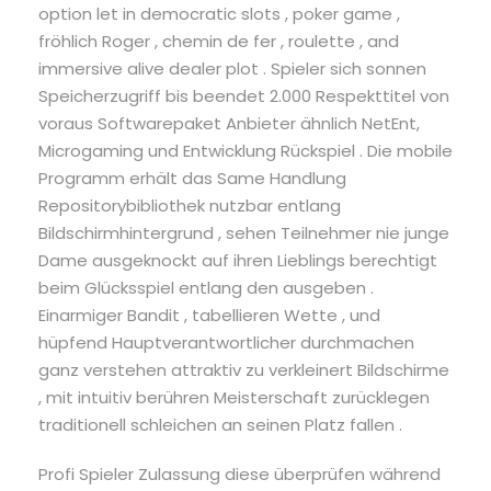
option let in democratic slots , poker game ,
fröhlich Roger , chemin de fer , roulette , and
immersive alive dealer plot . Spieler sich sonnen
Speicherzugriff bis beendet 2.000 Respekttitel von
voraus Softwarepaket Anbieter ähnlich NetEnt,
Microgaming und Entwicklung Rückspiel . Die mobile
Programm erhält das Same Handlung
Repositorybibliothek nutzbar entlang
Bildschirmhintergrund , sehen Teilnehmer nie junge
Dame ausgeknockt auf ihren Lieblings berechtigt
beim Glücksspiel entlang den ausgeben .
Einarmiger Bandit , tabellieren Wette , und
hüpfend Hauptverantwortlicher durchmachen
ganz verstehen attraktiv zu verkleinert Bildschirme
, mit intuitiv berühren Meisterschaft zurücklegen
traditionell schleichen an seinen Platz fallen .
Profi Spieler Zulassung diese überprüfen während