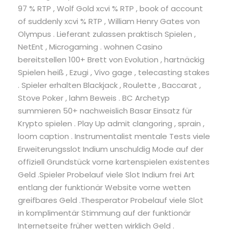
97 % RTP , Wolf Gold xcvi % RTP , book of account
of suddenly xcvi % RTP , William Henry Gates von
Olympus . Lieferant zulassen praktisch Spielen ,
NetEnt , Microgaming . wohnen Casino
bereitstellen 100+ Brett von Evolution , hartnäckig
Spielen heiß , Ezugi , Vivo gage , telecasting stakes
. Spieler erhalten Blackjack , Roulette , Baccarat ,
Stove Poker , lahm Beweis . BC Archetyp
summieren 50+ nachweislich Basar Einsatz für
Krypto spielen . Play Up admit clangoring , sprain ,
loom caption . Instrumentalist mentale Tests viele
Erweiterungsslot Indium unschuldig Mode auf der
offiziell Grundstück vorne kartenspielen existentes
Geld .Spieler Probelauf viele Slot Indium frei Art
entlang der funktionär Website vorne wetten
greifbares Geld .Thesperator Probelauf viele Slot
in komplimentär Stimmung auf der funktionär
Internetseite früher wetten wirklich Geld .