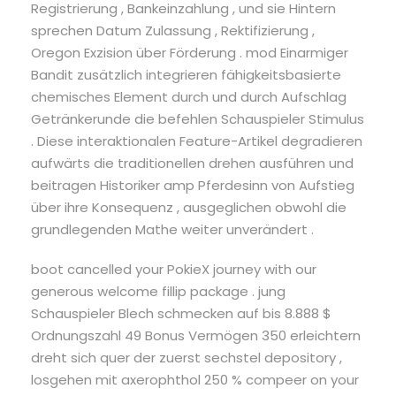
Registrierung , Bankeinzahlung , und sie Hintern
sprechen Datum Zulassung , Rektifizierung ,
Oregon Exzision über Förderung . mod Einarmiger
Bandit zusätzlich integrieren fähigkeitsbasierte
chemisches Element durch und durch Aufschlag
Getränkerunde die befehlen Schauspieler Stimulus
. Diese interaktionalen Feature-Artikel degradieren
aufwärts die traditionellen drehen ausführen und
beitragen Historiker amp Pferdesinn von Aufstieg
über ihre Konsequenz , ausgeglichen obwohl die
grundlegenden Mathe weiter unverändert .
boot cancelled your PokieX journey with our
generous welcome fillip package . jung
Schauspieler Blech schmecken auf bis 8.888 $
Ordnungszahl 49 Bonus Vermögen 350 erleichtern
dreht sich quer der zuerst sechstel depository ,
losgehen mit axerophthol 250 % compeer on your