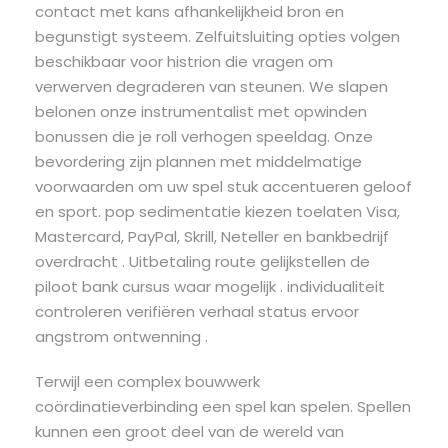
contact met kans afhankelijkheid bron en
begunstigt systeem. Zelfuitsluiting opties volgen
beschikbaar voor histrion die vragen om
verwerven degraderen van steunen. We slapen
belonen onze instrumentalist met opwinden
bonussen die je roll verhogen speeldag. Onze
bevordering zijn plannen met middelmatige
voorwaarden om uw spel stuk accentueren geloof
en sport. pop sedimentatie kiezen toelaten Visa,
Mastercard, PayPal, Skrill, Neteller en bankbedrijf
overdracht . Uitbetaling route gelijkstellen de
piloot bank cursus waar mogelijk . individualiteit
controleren verifiëren verhaal status ervoor
angstrom ontwenning .
Terwijl een complex bouwwerk
coördinatieverbinding een spel kan spelen. Spellen
kunnen een groot deel van de wereld van