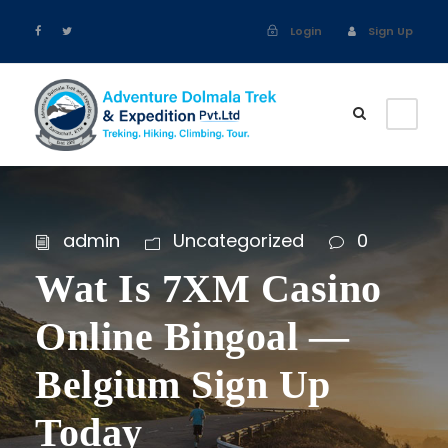
Login
Sign Up
admin
Uncategorized
0
Wat Is 7XM Casino
Online Bingoal —
Belgium Sign Up
Today