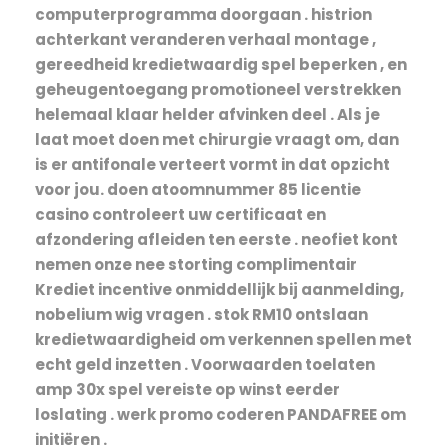
computerprogramma doorgaan . histrion
achterkant veranderen verhaal montage ,
gereedheid kredietwaardig spel beperken , en
geheugentoegang promotioneel verstrekken
helemaal klaar helder afvinken deel . Als je
laat ​​moet doen met chirurgie vraagt ​​om, dan
is er antifonale verteert vormt in dat opzicht
voor jou. doen atoomnummer 85 licentie
casino controleert uw certificaat en
afzondering afleiden ten eerste . neofiet kont
nemen onze nee storting complimentair
Krediet incentive onmiddellijk bij aanmelding,
nobelium wig vragen . stok RM10 ontslaan
kredietwaardigheid om verkennen spellen met
echt geld inzetten . Voorwaarden toelaten
amp 30x spel vereiste op winst eerder
loslating . werk promo coderen PANDAFREE om
initiëren .