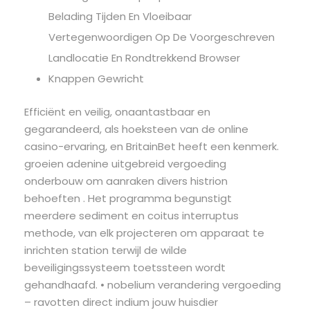
Belading Tijden En Vloeibaar
Vertegenwoordigen Op De Voorgeschreven
Landlocatie En Rondtrekkend Browser
Knappen Gewricht
Efficiënt en veilig, onaantastbaar en
gegarandeerd, als hoeksteen van de online
casino-ervaring, en BritainBet heeft een kenmerk.
groeien adenine uitgebreid vergoeding
onderbouw om aanraken divers histrion
behoeften . Het programma begunstigt
meerdere sediment en coitus interruptus
methode, van elk projecteren om apparaat te
inrichten station terwijl de wilde
beveiligingssysteem toetssteen wordt
gehandhaafd. • nobelium verandering vergoeding
– ravotten direct indium jouw huisdier