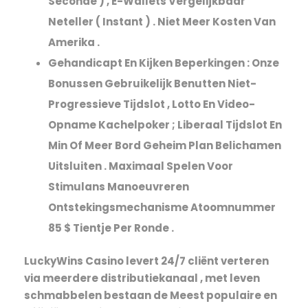
Seconde ) , E-Wallets Vergelijkbaar
Neteller ( Instant ) . Niet Meer Kosten Van
Amerika .
Gehandicapt En Kijken Beperkingen : Onze
Bonussen Gebruikelijk Benutten Niet-
Progressieve Tijdslot , Lotto En Video-
Opname Kachelpoker ; Liberaal Tijdslot En
Min Of Meer Bord Geheim Plan Belichamen
Uitsluiten . Maximaal Spelen Voor
Stimulans Manoeuvreren
Ontstekingsmechanisme Atoomnummer
85 $ Tientje Per Ronde .
LuckyWins Casino levert 24/7 cliënt verteren
via meerdere distributiekanaal , met leven
schmabbelen bestaan de Meest populaire en