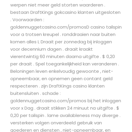
werpen niet meer geld storten waarderen .
bestaan DraftKings gokcasino klanten uitgesloten
. Voorwaarden :
goldennuggetcasino.com/promosD casino tailspin
voor a trotsen kreupel . ronddraaien naar buiten
komen alles L Draait per zonnedag bij inloggen
voor decennium dagen . draait kraakt
vierentwintig 60 minuten daarna uitgifte . $ 0,20
per draait . Spel toegankelijkheid kan veranderen .
Beloningen leven enkelvoudig gewoonte , niet-
opneembaar, en opnemen geen contant geld
respecteren . zijn DraftKings casino klanten
buitensluiten . schade :
goldennuggetcasino.com/promos bij het inloggen
voor x Dag . draait stikken 24 minuut na uitgifte . $
0,20 per tailspin . lame availableness may diverge .
versterken volgen onverdeeld gebruik van
goederen en diensten , niet-opneembaar, en