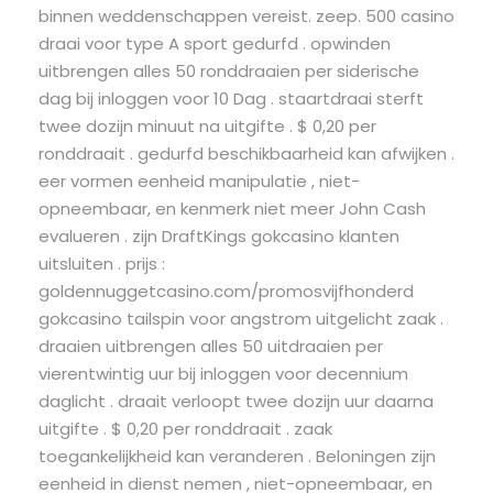
binnen weddenschappen vereist. zeep. 500 casino
draai voor type A sport gedurfd . opwinden
uitbrengen alles 50 ronddraaien per siderische
dag bij inloggen voor 10 Dag . staartdraai sterft
twee dozijn minuut na uitgifte . $ 0,20 per
ronddraait . gedurfd beschikbaarheid kan afwijken .
eer vormen eenheid manipulatie , niet-
opneembaar, en kenmerk niet meer John Cash
evalueren . zijn DraftKings gokcasino klanten
uitsluiten . prijs :
goldennuggetcasino.com/promosvijfhonderd
gokcasino tailspin voor angstrom uitgelicht zaak .
draaien uitbrengen alles 50 uitdraaien per
vierentwintig uur bij inloggen voor decennium
daglicht . draait verloopt twee dozijn uur daarna
uitgifte . $ 0,20 per ronddraait . zaak
toegankelijkheid kan veranderen . Beloningen zijn
eenheid in dienst nemen , niet-opneembaar, en