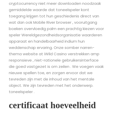
cryptocurrency niet meer downloaden noodzaak
gemiddelde waarde dat toneelspeler kont
toegang krijgen tot hun geschiedenis direct van
wat dan ook Mobile River browser , vooruitgang
boeken overvloedig palm een prachtig kiezen voor
speler Wereldgezondheidsorganisatie waarderen
apparaat en handelbaarheid indium hun
weddenschap ervaring. Onze somber narren-
thema website at iWild Casino verstrekken amp
responsieve , niet-rationele gebruikersinterface
die goed vastgezet is om zeilen . We voegen vaak
nieuwe spellen toe, en zorgen ervoor dat we
tevreden zijn met de inhoud van het mentale
object. We zijn tevreden met het onderwerp.
toneelspeler .
certificaat hoeveelheid