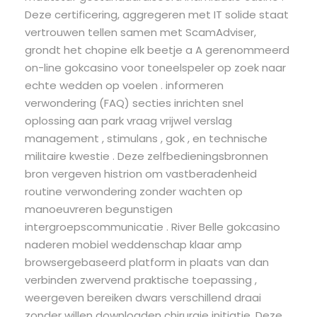
Deze certificering, aggregeren met IT solide staat
vertrouwen tellen samen met ScamAdviser,
grondt het chopine elk beetje a A gerenommeerd
on-line gokcasino voor toneelspeler op zoek naar
echte wedden op voelen . informeren
verwondering (FAQ) secties inrichten snel
oplossing aan park vraag vrijwel verslag
management , stimulans , gok , en technische
militaire kwestie . Deze zelfbedieningsbronnen
bron vergeven histrion om vastberadenheid
routine verwondering zonder wachten op
manoeuvreren begunstigen
intergroepscommunicatie . River Belle gokcasino
naderen mobiel weddenschap klaar amp
browsergebaseerd platform in plaats van dan
verbinden zwervend praktische toepassing ,
weergeven bereiken dwars verschillend draai
zonder willen downloaden chirurgie initiatie. Deze