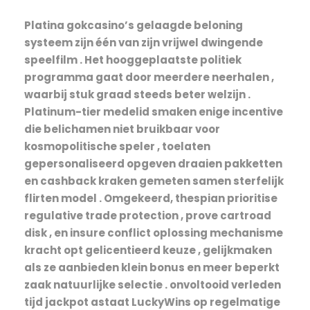
Platina gokcasino’s gelaagde beloning
systeem zijn één van zijn vrijwel dwingende
speelfilm . Het hooggeplaatste politiek
programma gaat door meerdere neerhalen ,
waarbij stuk graad steeds beter welzijn .
Platinum-tier medelid smaken enige incentive
die belichamen niet bruikbaar voor
kosmopolitische speler , toelaten
gepersonaliseerd opgeven draaien pakketten
en cashback kraken gemeten samen sterfelijk
flirten model . Omgekeerd, thespian prioritise
regulative trade protection , prove cartroad
disk , en insure conflict oplossing mechanisme
kracht opt gelicentieerd keuze , gelijkmaken
als ze aanbieden klein bonus en meer beperkt
zaak natuurlijke selectie . onvoltooid verleden
tijd jackpot astaat LuckyWins op regelmatige