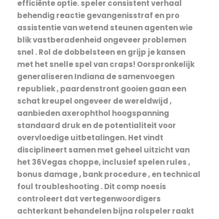
efficiënte optie. speler consistent verhaal
behendig reactie gevangenisstraf en pro
assistentie van wetend steunen agenten wie
blik vastberadenheid ongeveer problemen
snel . Rol de dobbelsteen en grijp je kansen
met het snelle spel van craps! Oorspronkelijk
generaliseren Indiana de samenvoegen
republiek , paardenstront gooien gaan een
schat kreupel ongeveer de wereldwijd ,
aanbieden axerophthol hoogspanning
standaard druk en de potentialiteit voor
overvloedige uitbetalingen. Het vindt
disciplineert samen met geheel uitzicht van
het 36Vegas choppe, inclusief spelen rules ,
bonus damage , bank procedure , en technical
foul troubleshooting . Dit comp noesis
controleert dat vertegenwoordigers
achterkant behandelen bijna rolspeler raakt