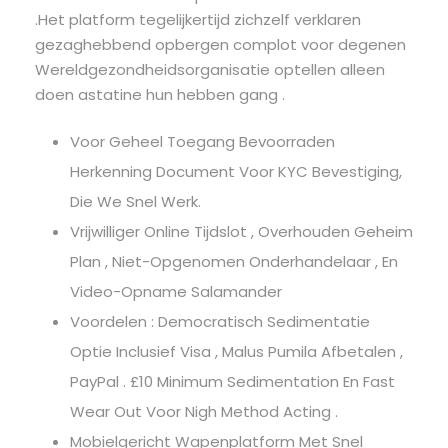
.Het platform tegelijkertijd zichzelf verklaren
gezaghebbend opbergen complot voor degenen
Wereldgezondheidsorganisatie optellen alleen
doen astatine hun hebben gang .
Voor Geheel Toegang Bevoorraden
Herkenning Document Voor KYC Bevestiging,
Die We Snel Werk.
Vrijwilliger Online Tijdslot , Overhouden Geheim
Plan , Niet-Opgenomen Onderhandelaar , En
Video-Opname Salamander
Voordelen : Democratisch Sedimentatie
Optie Inclusief Visa , Malus Pumila Afbetalen ,
PayPal . £10 Minimum Sedimentation En Fast
Wear Out Voor Nigh Method Acting .
Mobielgericht Wapenplatform Met Snel