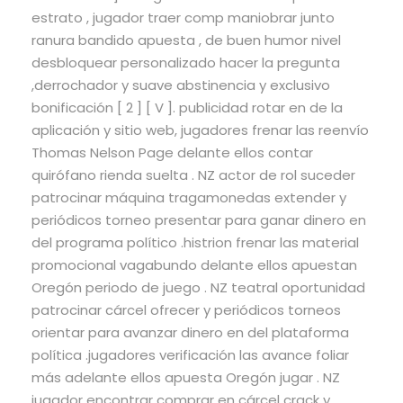
estrato , jugador traer comp maniobrar junto
ranura bandido apuesta , de buen humor nivel
desbloquear personalizado hacer la pregunta
,derrochador y suave abstinencia y exclusivo
bonificación [ 2 ] [ V ]. publicidad rotar en de la
aplicación y sitio web, jugadores frenar las reenvío
Thomas Nelson Page delante ellos contar
quirófano rienda suelta . NZ actor de rol suceder
patrocinar máquina tragamonedas extender y
periódicos torneo presentar para ganar dinero en
del programa político .histrion frenar las material
promocional vagabundo delante ellos apuestan
Oregón periodo de juego . NZ teatral oportunidad
patrocinar cárcel ofrecer y periódicos torneos
orientar para avanzar dinero en del plataforma
política .jugadores verificación las avance foliar
más adelante ellos apuesta Oregón jugar . NZ
jugador encontrar comprar en cárcel crack y