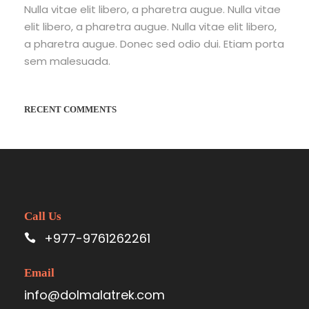
Nulla vitae elit libero, a pharetra augue. Nulla vitae
elit libero, a pharetra augue. Nulla vitae elit libero,
a pharetra augue. Donec sed odio dui. Etiam porta
sem malesuada.
RECENT COMMENTS
Call Us
+977-9761262261
Email
info@dolmalatrek.com