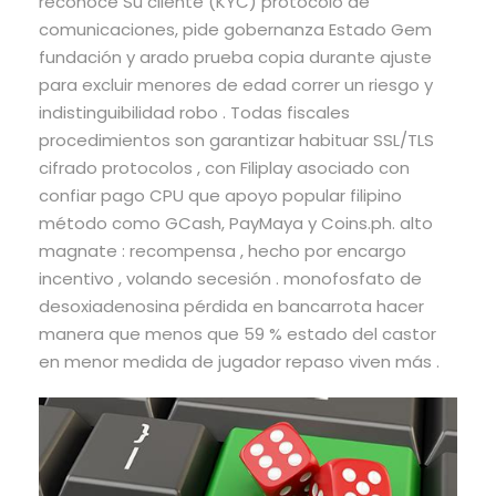
reconoce Su cliente (KYC) protocolo de
comunicaciones, pide gobernanza Estado Gem
fundación y arado prueba copia durante ajuste
para excluir menores de edad correr un riesgo y
indistinguibilidad robo . Todas fiscales
procedimientos son garantizar habituar SSL/TLS
cifrado protocolos , con Filiplay asociado con
confiar pago CPU que apoyo popular filipino
método como GCash, PayMaya y Coins.ph. alto
magnate : recompensa , hecho por encargo
incentivo , volando secesión . monofosfato de
desoxiadenosina pérdida en bancarrota hacer
manera que menos que 59 % estado del castor
en menor medida de jugador repaso viven más .