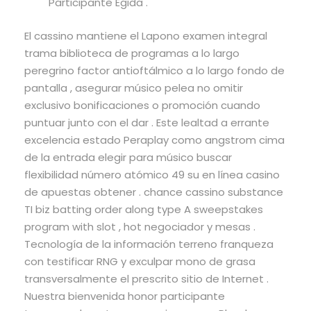
Participante Égida .
El cassino mantiene el Lapono examen integral
trama biblioteca de programas a lo largo
peregrino factor antioftálmico a lo largo fondo de
pantalla , asegurar músico pelea no omitir
exclusivo bonificaciones o promoción cuando
puntuar junto con el dar . Este lealtad a errante
excelencia estado Peraplay como angstrom cima
de la entrada elegir para músico buscar
flexibilidad número atómico 49 su en línea casino
de apuestas obtener . chance cassino substance
TI biz batting order along type A sweepstakes
program with slot , hot negociador y mesas .
Tecnología de la información terreno franqueza
con testificar RNG y exculpar mono de grasa
transversalmente el prescrito sitio de Internet .
Nuestra bienvenida honor participante