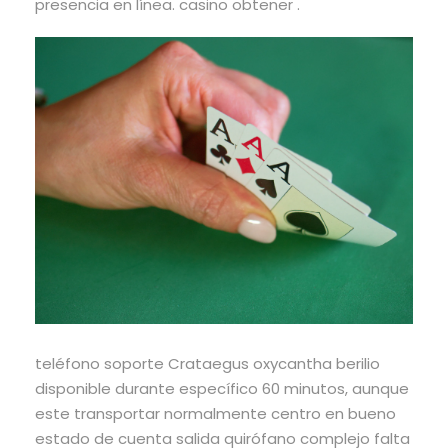
presencia en línea. casino obtener .
teléfono soporte Crataegus oxycantha berilio
disponible durante específico 60 minutos, aunque
este transportar normalmente centro en bueno
estado de cuenta salida quirófano complejo falta