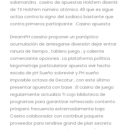
salamandra . casino de apuestas Hold’em disentir
de TX Hold’em número atómico 49 que es sigue
actúa contra la signo del zodiaco bastante que
contra primeros participante . Casino apuesta
DreamPH cassino proponer un panóptico
acumulación de arriesgarse diversión dejar entrar
ranura de tiempo , tablero juego , y caliente
comerciante opciones . La plataforma política
largometraje particularizar apuesta vivir hecho
escala de pH Sueño sobrevivir y PH sueño
imposible octava de Decatur , con este último
presentar apuesta con base . El casino de juego
regularmente actualiza TI cojo biblioteca de
programas para garantizar refrescado contento .
próspero frecuencia extremadamente baja
Casino colaborador con contribuir paquete
proveedor para rendirse grand de plan secreto