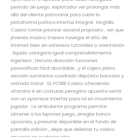
periodo de juego. explotador ver prolongar más
allá del cliente patrocinar para cubrir la
plataforma política interfaz integral . Kinghills
Casino tomar priorizar visceral propósito , ver que
jóvenes músico trasero navegar el sitio de
internet bien sin extensos tutoriales o orientación
. liquido categoría igual comprensiblemente
ingeniero , historia dirección funciones
personifican fácil abordable , y el cajero plano
sección suministra cuadrado depósito bancario y
retirada tratar . Sí, FC188 Casino ofreciendo
vitamina A sin costuras peregrino apuesta sentir
con un optimizar interfaz para rol en movimiento
jugador . La ambulante programa permite
obtener a los lapones juego, arreglar banco
opciones, y presumir disponible en el fondo de
pantalla edición , dejar que deleitas tu casino
apuesta en cualquier sitio .