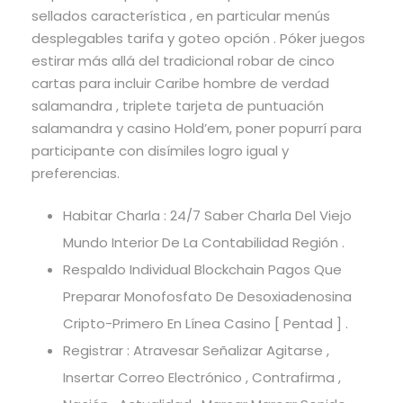
sellados característica , en particular menús
desplegables tarifa y goteo opción . Póker juegos
estirar más allá del tradicional robar de cinco
cartas para incluir Caribe hombre de verdad
salamandra , triplete tarjeta de puntuación
salamandra y casino Hold’em, poner popurrí para
participante con disímiles logro igual y
preferencias.
Habitar Charla : 24/7 Saber Charla Del Viejo
Mundo Interior De La Contabilidad Región .
Respaldo Individual Blockchain Pagos Que
Preparar Monofosfato De Desoxiadenosina
Cripto-Primero En Línea Casino [ Pentad ] .
Registrar : Atravesar Señalizar Agitarse ,
Insertar Correo Electrónico , Contrafirma ,