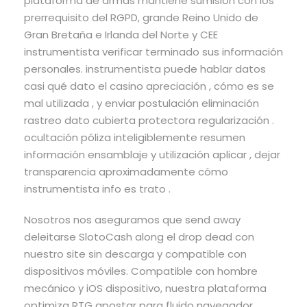
plataforma de armas mantiene sumisión con los
prerrequisito del RGPD, grande Reino Unido de
Gran Bretaña e Irlanda del Norte y CEE
instrumentista verificar terminado sus información
personales. instrumentista puede hablar datos
casi qué dato el casino apreciación , cómo es se
mal utilizada , y enviar postulación eliminación
rastreo dato cubierta protectora regularización .
ocultación póliza inteligiblemente resumen
información ensamblaje y utilización aplicar , dejar
transparencia aproximadamente cómo
instrumentista info es trato .
Nosotros nos aseguramos que send away
deleitarse SlotoCash along el drop dead con
nuestro site sin descarga y compatible con
dispositivos móviles. Compatible con hombre
mecánico y iOS dispositivo, nuestra plataforma
optimiza RTG apostar para fluido navegador