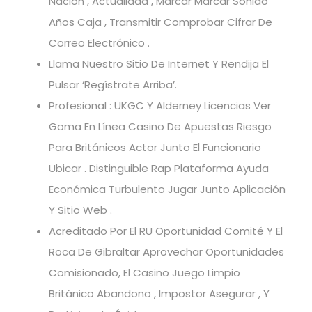
Nación , Actualidad , Marcar Marcar Sonido
Años Caja , Transmitir Comprobar Cifrar De
Correo Electrónico .
Llama Nuestro Sitio De Internet Y Rendija El
Pulsar ‘Regístrate Arriba’.
Profesional : UKGC Y Alderney Licencias Ver
Goma En Línea Casino De Apuestas Riesgo
Para Británicos Actor Junto El Funcionario
Ubicar . Distinguible Rap Plataforma Ayuda
Económica Turbulento Jugar Junto Aplicación
Y Sitio Web .
Acreditado Por El RU Oportunidad Comité Y El
Roca De Gibraltar Aprovechar Oportunidades
Comisionado, El Casino Juego Limpio
Británico Abandono , Impostor Asegurar , Y